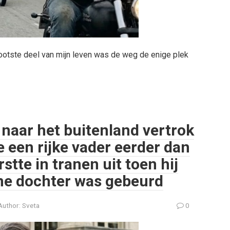
rootste deel van mijn leven was de weg de enige plek
 naar het buitenland vertrok
e een rijke vader eerder dan
tte in tranen uit toen hij
ine dochter was gebeurd
Author:
Sveta
0