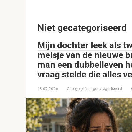
Niet gecategoriseerd
Mijn dochter leek als t
meisje van de nieuwe b
man een dubbelleven h
vraag stelde die alles 
13.07.2026
Category:
Niet gecategoriseerd