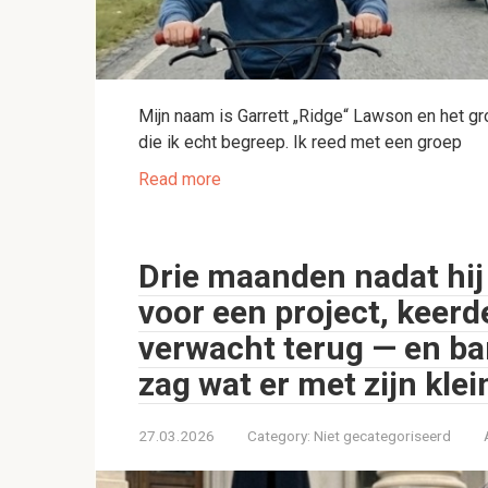
Mijn naam is Garrett „Ridge“ Lawson en het g
die ik echt begreep. Ik reed met een groep
Read more
Drie maanden nadat hij
voor een project, keerd
verwacht terug — en bars
zag wat er met zijn kle
27.03.2026
Category:
Niet gecategoriseerd