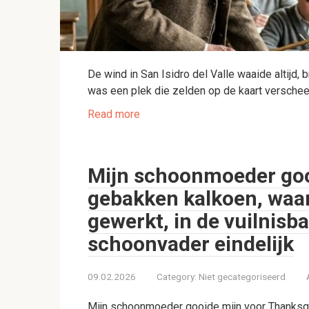
De wind in San Isidro del Valle waaide altijd,
was een plek die zelden op de kaart versche
Read more
Mijn schoonmoeder goo
gebakken kalkoen, waar 
gewerkt, in de vuilnisb
schoonvader eindelijk
09.02.2026
Category:
Niet gecategoriseerd
Mijn schoonmoeder gooide mijn voor Thanksgiv