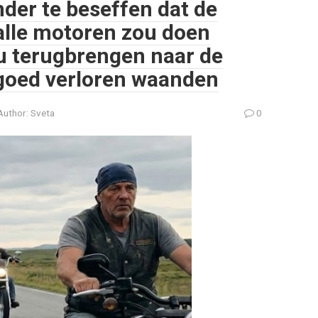
der te beseffen dat de
 alle motoren zou doen
 terugbrengen naar de
rgoed verloren waanden
Author:
Sveta
0