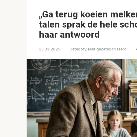
„Ga terug koeien melke
talen sprak de hele sc
haar antwoord
25.03.2026
Category:
Niet gecategoriseerd