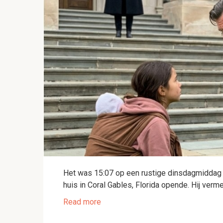
Het was 15:07 op een rustige dinsdagmiddag t
huis in Coral Gables, Florida opende. Hij ver
Read more