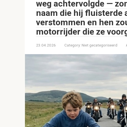
weg achtervolgde — zon
naam die hij fluisterde
verstommen en hen zou
motorrijder die ze voo
23.04.2026
Category:
Niet gecategoriseerd