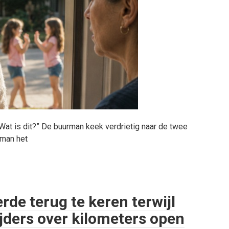
“Wat is dit?” De buurman keek verdrietig naar de twee
 man het
rde terug te keren terwijl
jders over kilometers open