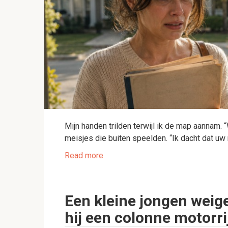
Mijn handen trilden terwijl ik de map aannam. 
meisjes die buiten speelden. “Ik dacht dat uw
Read more
Een kleine jongen weige
hij een colonne motorri