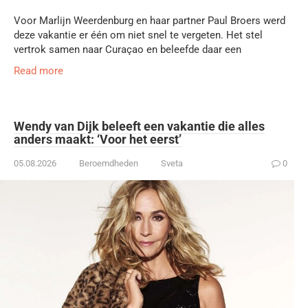
Voor Marlijn Weerdenburg en haar partner Paul Broers werd
deze vakantie er één om niet snel te vergeten. Het stel
vertrok samen naar Curaçao en beleefde daar een
Read more
Wendy van Dijk beleeft een vakantie die alles
anders maakt: ‘Voor het eerst’
05.08.2026
Beroemdheden
Sveta
0