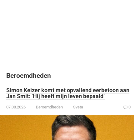
Beroemdheden
Simon Keizer komt met opvallend eerbetoon aan
Jan Smit: ‘Hij heeft mijn leven bepaald’
07.08.2026
Beroemdheden
Sveta
0