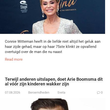
Connie Witteman heeft in de liefde niet altijd het geluk aan
haar zijde gehad, maar op haar 75ste klinkt ze opvallend
overtuigd over de man die nu naast
Read more
Terwijl anderen uitslapen, doet Arie Boomsma dít
al vóór zijn kinderen wakker zijn
07.08.2026
Beroemdheden
Sveta
0