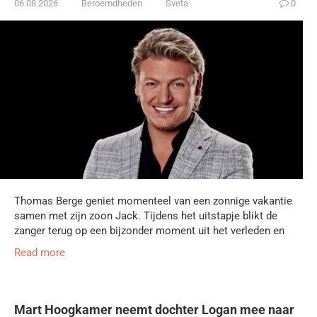
06.08.2026
Beroemdheden
Sveta
0
Thomas Berge geniet momenteel van een zonnige vakantie
samen met zijn zoon Jack. Tijdens het uitstapje blikt de
zanger terug op een bijzonder moment uit het verleden en
Read more
Mart Hoogkamer neemt dochter Logan mee naar