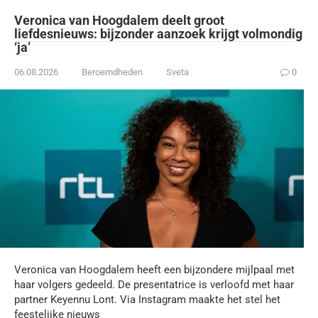
Veronica van Hoogdalem deelt groot
liefdesnieuws: bijzonder aanzoek krijgt volmondig
‘ja’
06.08.2026
Beroemdheden
Sveta
0
Veronica van Hoogdalem heeft een bijzondere mijlpaal met
haar volgers gedeeld. De presentatrice is verloofd met haar
partner Keyennu Lont. Via Instagram maakte het stel het
feestelijke nieuws