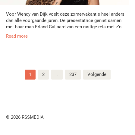
Voor Wendy van Dijk voelt deze zomervakantie heel anders
dan alle voorgaande jaren. De presentatrice geniet samen
met haar man Erland Galjaard van een rustige reis met z’n
Read more
Berichten
1
2
…
237
Volgende
paginering
© 2026 RSSMEDIA