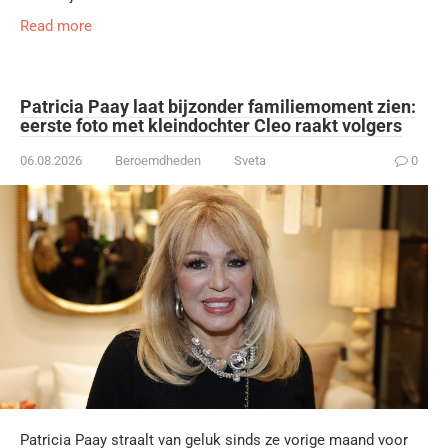
Read more
Patricia Paay laat bijzonder familiemoment zien:
eerste foto met kleindochter Cleo raakt volgers
06.08.2026
Beroemdheden
Sveta
0
Patricia Paay straalt van geluk sinds ze vorige maand voor