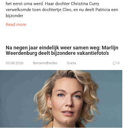
het eerst oma werd. Haar dochter Christina Curry
verwelkomde toen dochtertje Cleo, en nu deelt Patricia een
bijzonder
Read more
Na negen jaar eindelijk weer samen weg: Marlijn
Weerdenburg deelt bijzondere vakantiefoto’s
05.08.2026
Beroemdheden
Sveta
0