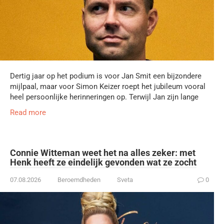
Dertig jaar op het podium is voor Jan Smit een bijzondere
mijlpaal, maar voor Simon Keizer roept het jubileum vooral
heel persoonlijke herinneringen op. Terwijl Jan zijn lange
Read more
Connie Witteman weet het na alles zeker: met
Henk heeft ze eindelijk gevonden wat ze zocht
07.08.2026
Beroemdheden
Sveta
0