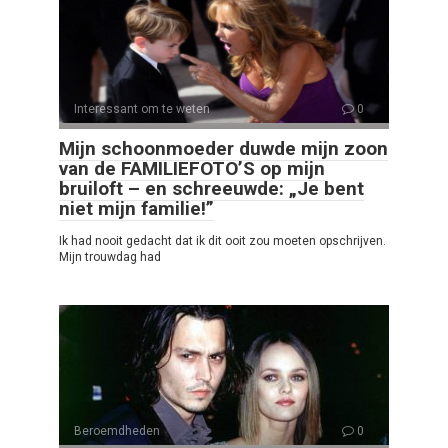
Interessant om te weten
0
Mijn schoonmoeder duwde mijn zoon
van de FAMILIEFOTO’S op mijn
bruiloft – en schreeuwde: „Je bent
niet mijn familie!”
Ik had nooit gedacht dat ik dit ooit zou moeten opschrijven.
Mijn trouwdag had
Beroemdheden
0