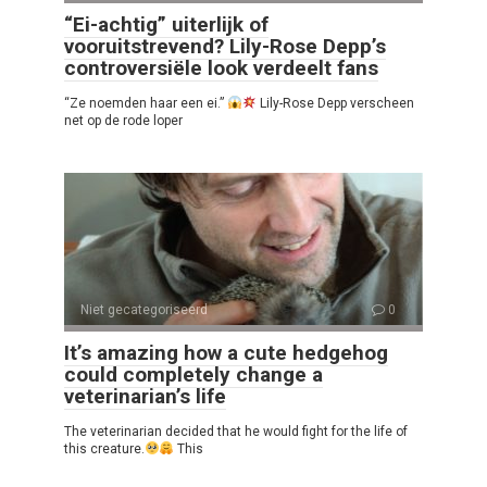
“Ei-achtig” uiterlijk of
vooruitstrevend? Lily-Rose Depp’s
controversiële look verdeelt fans
“Ze noemden haar een ei.”
Lily-Rose Depp verscheen
net op de rode loper
Niet gecategoriseerd
0
It’s amazing how a cute hedgehog
could completely change a
veterinarian’s life
The veterinarian decided that he would fight for the life of
this creature.
This