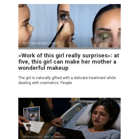
Niet gecategoriseerd
0
«Work of this girl really surprises»: at
five, this girl can make her mother a
wonderful makeup
The girl is naturally gifted with a delicate treatment while
dealing with cosmetics. People
Interessant om te weten
0