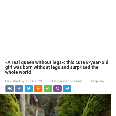
«A real queen without legs»: this cute 8-year-old
girl was born without legs and surprised the
whole world
Published by:
23.06.2023
Niet gecategoriseerd
Angelina