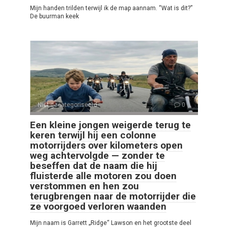
Mijn handen trilden terwijl ik de map aannam. “Wat is dit?”
De buurman keek
Niet gecategoriseerd
0
Een kleine jongen weigerde terug te
keren terwijl hij een colonne
motorrijders over kilometers open
weg achtervolgde — zonder te
beseffen dat de naam die hij
fluisterde alle motoren zou doen
verstommen en hen zou
terugbrengen naar de motorrijder die
ze voorgoed verloren waanden
Mijn naam is Garrett „Ridge“ Lawson en het grootste deel