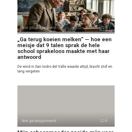
Niet gecategoriseerd
0
„Ga terug koeien melken“ — hoe een
meisje dat 9 talen sprak de hele
school sprakeloos maakte met haar
antwoord
De wind in San Isidro del Valle waaide altijd, bracht stof en
lang vergeten
Niet gecategoriseerd
0