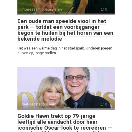
Interessant om te weten
0
Een oude man speelde viool in het
park — totdat een voorbijganger
begon te huilen bij het horen van een
bekende melodie
Het was een warme dag in het stadspark. Kinderen joegen
duiven op, jonge stellen
Niet gecategoriseerd
0
Goldie Hawn trekt op 79-jarige
leeftijd alle aandacht door haar
iconische Oscar-look te recreëren —