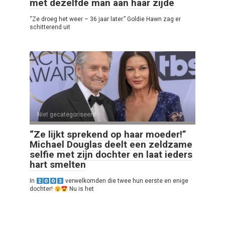
met dezelfde man aan haar zijde
“Ze droeg het weer – 36 jaar later.” Goldie Hawn zag er
schitterend uit
Niet gecategoriseerd
0
“Ze lijkt sprekend op haar moeder!”
Michael Douglas deelt een zeldzame
selfie met zijn dochter en laat ieders
hart smelten
In
verwelkomden die twee hun eerste en enige
dochter!
Nu is het