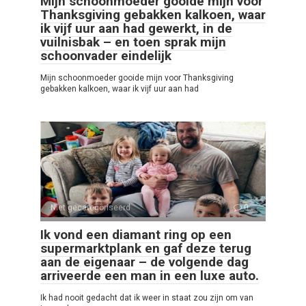
Mijn schoonmoeder gooide mijn voor
Thanksgiving gebakken kalkoen, waar
ik vijf uur aan had gewerkt, in de
vuilnisbak – en toen sprak mijn
schoonvader eindelijk
Mijn schoonmoeder gooide mijn voor Thanksgiving
gebakken kalkoen, waar ik vijf uur aan had
Niet gecategoriseerd
0
Ik vond een diamant ring op een
supermarktplank en gaf deze terug
aan de eigenaar – de volgende dag
arriveerde een man in een luxe auto.
Ik had nooit gedacht dat ik weer in staat zou zijn om van