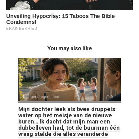
You may also like
Niet gecategoriseerd
0
Mijn dochter leek als twee druppels
water op het meisje van de nieuwe
buren… ik dacht dat mijn man een
dubbelleven had, tot de buurman één
vraag stelde die alles veranderde