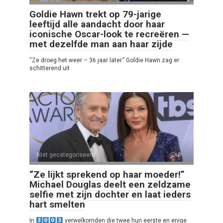
Goldie Hawn trekt op 79-jarige
leeftijd alle aandacht door haar
iconische Oscar-look te recreëren —
met dezelfde man aan haar zijde
“Ze droeg het weer – 36 jaar later.” Goldie Hawn zag er
schitterend uit
Niet gecategoriseerd
0
“Ze lijkt sprekend op haar moeder!”
Michael Douglas deelt een zeldzame
selfie met zijn dochter en laat ieders
hart smelten
In
verwelkomden die twee hun eerste en enige