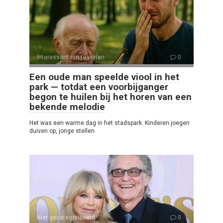
Interessant om te weten
0
Een oude man speelde viool in het
park — totdat een voorbijganger
begon te huilen bij het horen van een
bekende melodie
Het was een warme dag in het stadspark. Kinderen joegen
duiven op, jonge stellen
Niet gecategoriseerd
0