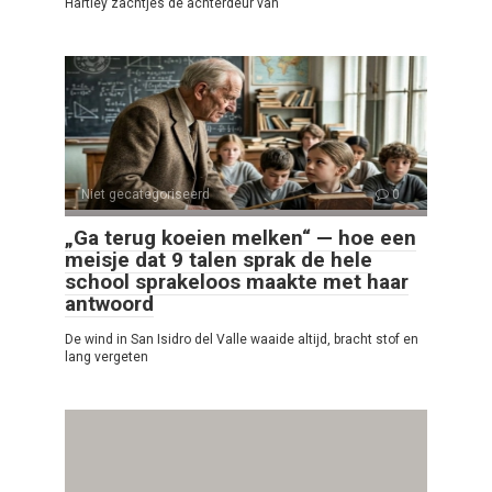
Hartley zachtjes de achterdeur van
Niet gecategoriseerd
0
„Ga terug koeien melken“ — hoe een
meisje dat 9 talen sprak de hele
school sprakeloos maakte met haar
antwoord
De wind in San Isidro del Valle waaide altijd, bracht stof en
lang vergeten