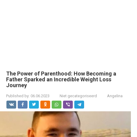
The Power of Parenthood: How Becoming a
Father Sparked an Incredible Weight Loss
Journey
Published by:
06.06.2023
Niet gecategoriseerd
Angelina