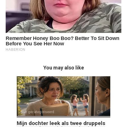
You may also like
Niet gecategoriseerd
0
Mijn dochter leek als twee druppels