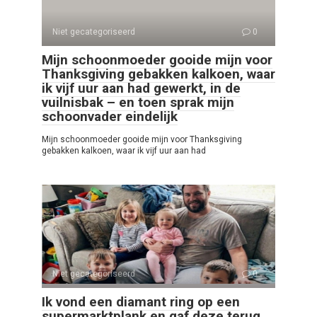
Niet gecategoriseerd
0
Mijn schoonmoeder gooide mijn voor
Thanksgiving gebakken kalkoen, waar
ik vijf uur aan had gewerkt, in de
vuilnisbak – en toen sprak mijn
schoonvader eindelijk
Mijn schoonmoeder gooide mijn voor Thanksgiving
gebakken kalkoen, waar ik vijf uur aan had
Niet gecategoriseerd
0
Ik vond een diamant ring op een
supermarktplank en gaf deze terug