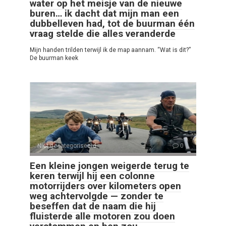
water op het meisje van de nieuwe
buren… ik dacht dat mijn man een
dubbelleven had, tot de buurman één
vraag stelde die alles veranderde
Mijn handen trilden terwijl ik de map aannam. “Wat is dit?”
De buurman keek
Niet gecategoriseerd
0
Een kleine jongen weigerde terug te
keren terwijl hij een colonne
motorrijders over kilometers open
weg achtervolgde — zonder te
beseffen dat de naam die hij
fluisterde alle motoren zou doen