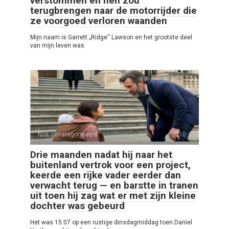
verstommen en hen zou
terugbrengen naar de motorrijder die
ze voorgoed verloren waanden
Mijn naam is Garrett „Ridge“ Lawson en het grootste deel
van mijn leven was
Niet gecategoriseerd
0
Drie maanden nadat hij naar het
buitenland vertrok voor een project,
keerde een rijke vader eerder dan
verwacht terug — en barstte in tranen
uit toen hij zag wat er met zijn kleine
dochter was gebeurd
Het was 15:07 op een rustige dinsdagmiddag toen Daniel