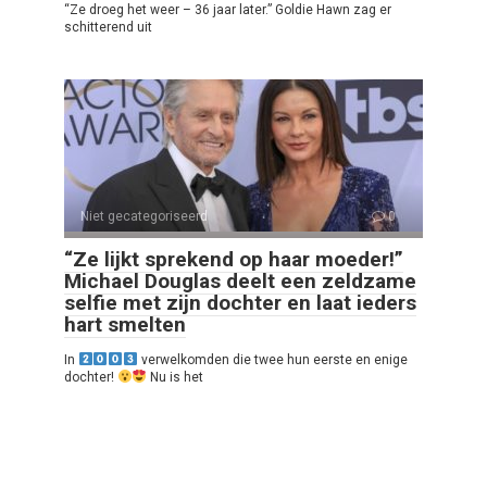
“Ze droeg het weer – 36 jaar later.” Goldie Hawn zag er
schitterend uit
Niet gecategoriseerd
0
“Ze lijkt sprekend op haar moeder!”
Michael Douglas deelt een zeldzame
selfie met zijn dochter en laat ieders
hart smelten
In
verwelkomden die twee hun eerste en enige
dochter!
Nu is het