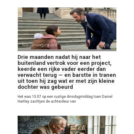
Niet gecategoriseerd
0
Drie maanden nadat hij naar het
buitenland vertrok voor een project,
keerde een rijke vader eerder dan
verwacht terug — en barstte in tranen
uit toen hij zag wat er met zijn kleine
dochter was gebeurd
Het was 15:07 op een rustige dinsdagmiddag toen Daniel
Hartley zachtjes de achterdeur van