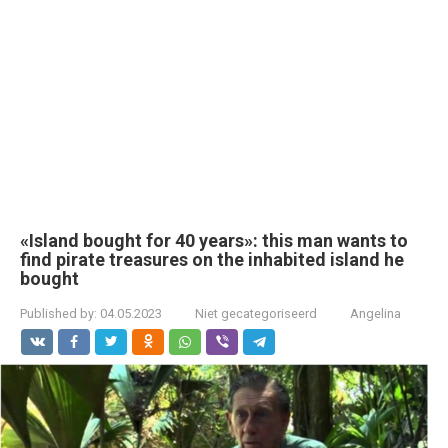
«Island bought for 40 years»: this man wants to
find pirate treasures on the inhabited island he
bought
Published by:
04.05.2023
Niet gecategoriseerd
Angelina