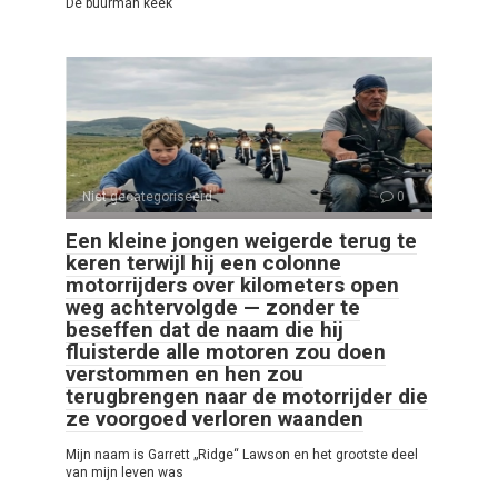
De buurman keek
Niet gecategoriseerd
0
Een kleine jongen weigerde terug te
keren terwijl hij een colonne
motorrijders over kilometers open
weg achtervolgde — zonder te
beseffen dat de naam die hij
fluisterde alle motoren zou doen
verstommen en hen zou
terugbrengen naar de motorrijder die
ze voorgoed verloren waanden
Mijn naam is Garrett „Ridge“ Lawson en het grootste deel
van mijn leven was