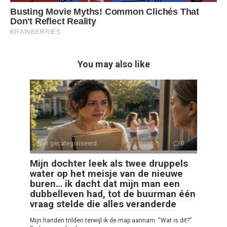
You may also like
Niet gecategoriseerd
0
Mijn dochter leek als twee druppels
water op het meisje van de nieuwe
buren… ik dacht dat mijn man een
dubbelleven had, tot de buurman één
vraag stelde die alles veranderde
Mijn handen trilden terwijl ik de map aannam. “Wat is dit?”