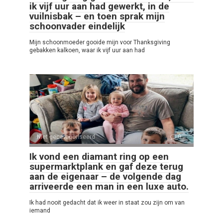
ik vijf uur aan had gewerkt, in de
vuilnisbak – en toen sprak mijn
schoonvader eindelijk
Mijn schoonmoeder gooide mijn voor Thanksgiving
gebakken kalkoen, waar ik vijf uur aan had
Niet gecategoriseerd
0
Ik vond een diamant ring op een
supermarktplank en gaf deze terug
aan de eigenaar – de volgende dag
arriveerde een man in een luxe auto.
Ik had nooit gedacht dat ik weer in staat zou zijn om van
iemand