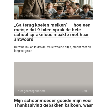
Niet gecategoriseerd
0
„Ga terug koeien melken“ — hoe een
meisje dat 9 talen sprak de hele
school sprakeloos maakte met haar
antwoord
De wind in San Isidro del Valle waaide altijd, bracht stof en
lang vergeten
Niet gecategoriseerd
0
Mijn schoonmoeder gooide mijn voor
Thanksgiving gebakken kalkoen, waar