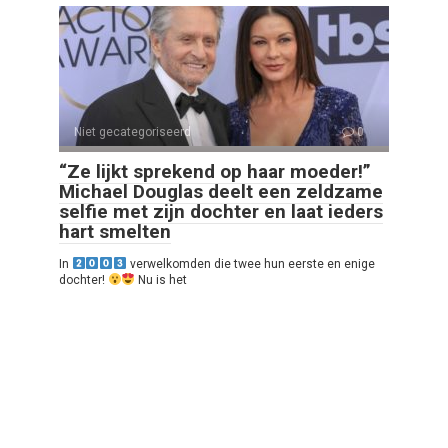
Niet gecategoriseerd
0
“Ze lijkt sprekend op haar moeder!”
Michael Douglas deelt een zeldzame
selfie met zijn dochter en laat ieders
hart smelten
In
verwelkomden die twee hun eerste en enige
dochter!
Nu is het