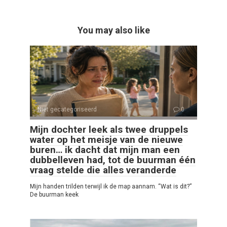
You may also like
Niet gecategoriseerd
0
Mijn dochter leek als twee druppels
water op het meisje van de nieuwe
buren… ik dacht dat mijn man een
dubbelleven had, tot de buurman één
vraag stelde die alles veranderde
Mijn handen trilden terwijl ik de map aannam. “Wat is dit?”
De buurman keek