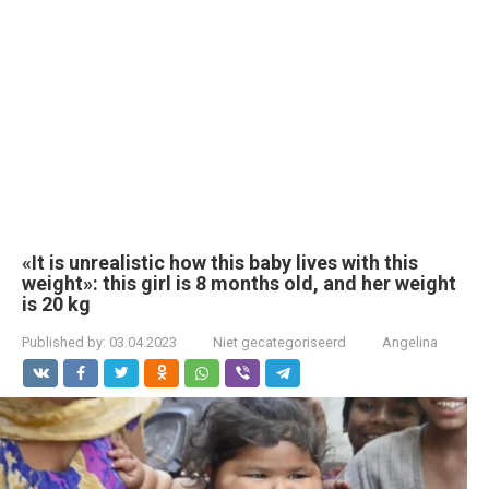
«It is unrealistic how this baby lives with this
weight»: this girl is 8 months old, and her weight
is 20 kg
Published by:
03.04.2023
Niet gecategoriseerd
Angelina