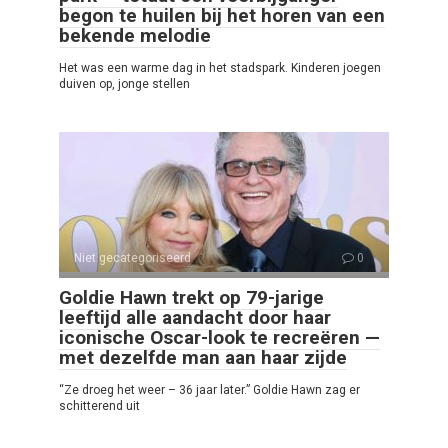
begon te huilen bij het horen van een
bekende melodie
Het was een warme dag in het stadspark. Kinderen joegen
duiven op, jonge stellen
Niet gecategoriseerd
0
Goldie Hawn trekt op 79-jarige
leeftijd alle aandacht door haar
iconische Oscar-look te recreëren —
met dezelfde man aan haar zijde
“Ze droeg het weer – 36 jaar later.” Goldie Hawn zag er
schitterend uit