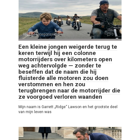
Niet gecategoriseerd
0
Een kleine jongen weigerde terug te
keren terwijl hij een colonne
motorrijders over kilometers open
weg achtervolgde — zonder te
beseffen dat de naam die hij
fluisterde alle motoren zou doen
verstommen en hen zou
terugbrengen naar de motorrijder die
ze voorgoed verloren waanden
Mijn naam is Garrett „Ridge“ Lawson en het grootste deel
van mijn leven was