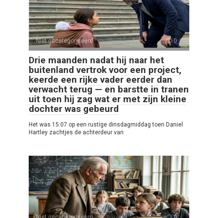
Niet gecategoriseerd
0
Drie maanden nadat hij naar het
buitenland vertrok voor een project,
keerde een rijke vader eerder dan
verwacht terug — en barstte in tranen
uit toen hij zag wat er met zijn kleine
dochter was gebeurd
Het was 15:07 op een rustige dinsdagmiddag toen Daniel
Hartley zachtjes de achterdeur van
Niet gecategoriseerd
0