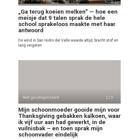
„Ga terug koeien melken“ — hoe een
meisje dat 9 talen sprak de hele
school sprakeloos maakte met haar
antwoord
De wind in San Isidro del Valle waaide altijd, bracht stof en
lang vergeten
Niet gecategoriseerd
0
Mijn schoonmoeder gooide mijn voor
Thanksgiving gebakken kalkoen, waar
ik vijf uur aan had gewerkt, in de
vuilnisbak – en toen sprak mijn
schoonvader eindelijk