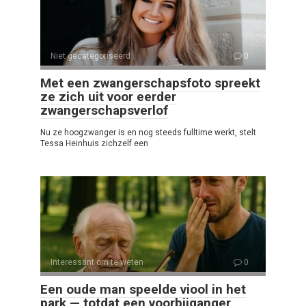
Niet gecategoriseerd
0
Met een zwangerschapsfoto spreekt
ze zich uit voor eerder
zwangerschapsverlof
Nu ze hoogzwanger is en nog steeds fulltime werkt, stelt
Tessa Heinhuis zichzelf een
Interessant om te weten
0
Een oude man speelde viool in het
park — totdat een voorbijganger