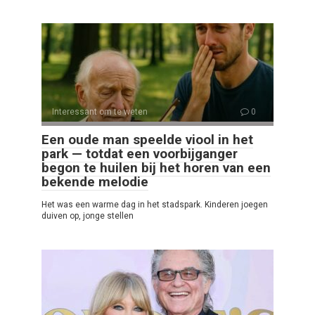
Interessant om te weten
0
Een oude man speelde viool in het
park — totdat een voorbijganger
begon te huilen bij het horen van een
bekende melodie
Het was een warme dag in het stadspark. Kinderen joegen
duiven op, jonge stellen