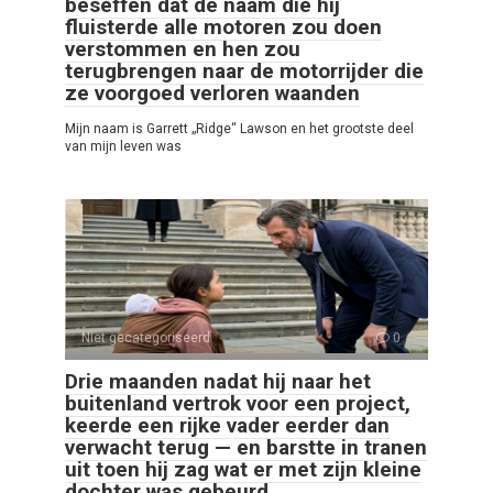
beseffen dat de naam die hij
fluisterde alle motoren zou doen
verstommen en hen zou
terugbrengen naar de motorrijder die
ze voorgoed verloren waanden
Mijn naam is Garrett „Ridge“ Lawson en het grootste deel
van mijn leven was
Niet gecategoriseerd
0
Drie maanden nadat hij naar het
buitenland vertrok voor een project,
keerde een rijke vader eerder dan
verwacht terug — en barstte in tranen
uit toen hij zag wat er met zijn kleine
dochter was gebeurd