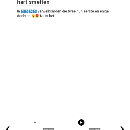
hart smelten
In
verwelkomden die twee hun eerste en enige
dochter!
Nu is het