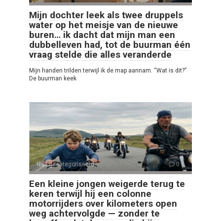
Mijn dochter leek als twee druppels
water op het meisje van de nieuwe
buren… ik dacht dat mijn man een
dubbelleven had, tot de buurman één
vraag stelde die alles veranderde
Mijn handen trilden terwijl ik de map aannam. “Wat is dit?”
De buurman keek
Niet gecategoriseerd
0
Een kleine jongen weigerde terug te
keren terwijl hij een colonne
motorrijders over kilometers open
weg achtervolgde — zonder te