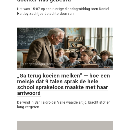
Het was 15:07 op een rustige dinsdagmiddag toen Daniel
Hartley zachtjes de achterdeur van
Niet gecategoriseerd
0
„Ga terug koeien melken“ — hoe een
meisje dat 9 talen sprak de hele
school sprakeloos maakte met haar
antwoord
De wind in San Isidro del Valle waaide altijd, bracht stof en
lang vergeten