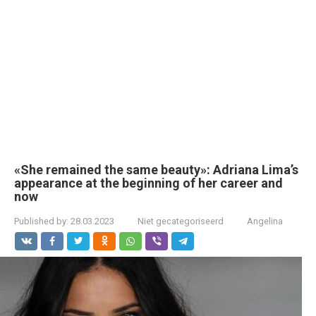
«She remained the same beauty»: Adriana Lima’s
appearance at the beginning of her career and
now
Published by:
28.03.2023
Niet gecategoriseerd
Angelina