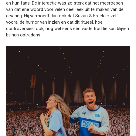
en hun fans. De interactie was zo sterk dat het meeroepen
van dat ene woord voor velen deel leek uit te maken van de
ervaring. Hij vermoedt dan ook dat Suzan & Freek er zelf
vooral de humor van inzien en dat dit ritueel, hoe
controversieel ook, nog wel eens een vaste traditie kan blijven
bij hun optredens.