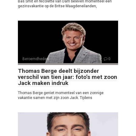
Bas Smit en Nicolette van Dam beleven momenteel een
gezinsvakantie op de Britse Maagdeneilanden,
Beroemdheden
0
Thomas Berge deelt bijzonder
verschil van tien jaar: foto’s met zoon
Jack maken indruk
Thomas Berge geniet momenteel van een zonnige
vakantie samen met zijn zoon Jack. Tijdens