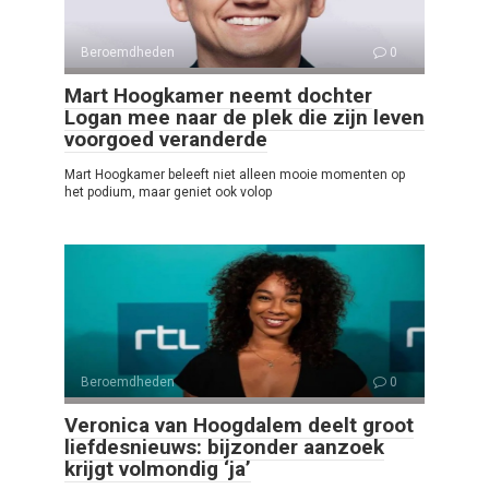
Beroemdheden
0
Mart Hoogkamer neemt dochter
Logan mee naar de plek die zijn leven
voorgoed veranderde
Mart Hoogkamer beleeft niet alleen mooie momenten op
het podium, maar geniet ook volop
Beroemdheden
0
Veronica van Hoogdalem deelt groot
liefdesnieuws: bijzonder aanzoek
krijgt volmondig ‘ja’