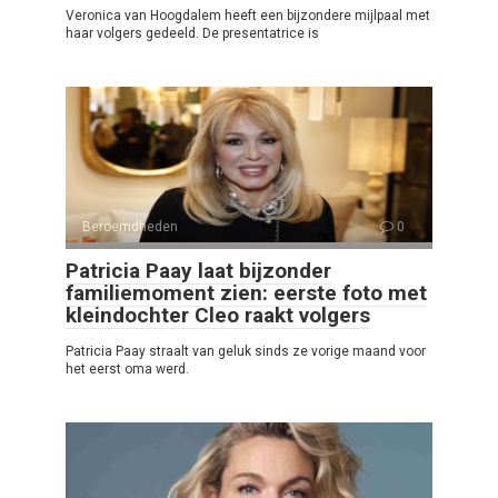
Veronica van Hoogdalem heeft een bijzondere mijlpaal met
haar volgers gedeeld. De presentatrice is
Beroemdheden
0
Patricia Paay laat bijzonder
familiemoment zien: eerste foto met
kleindochter Cleo raakt volgers
Patricia Paay straalt van geluk sinds ze vorige maand voor
het eerst oma werd.