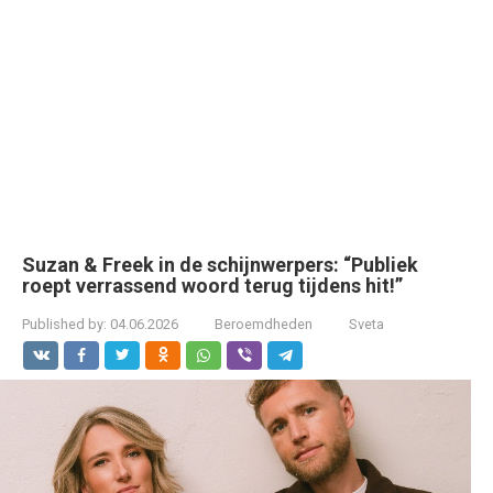
Suzan & Freek in de schijnwerpers: “Publiek
roept verrassend woord terug tijdens hit!”
Published by:
04.06.2026
Beroemdheden
Sveta