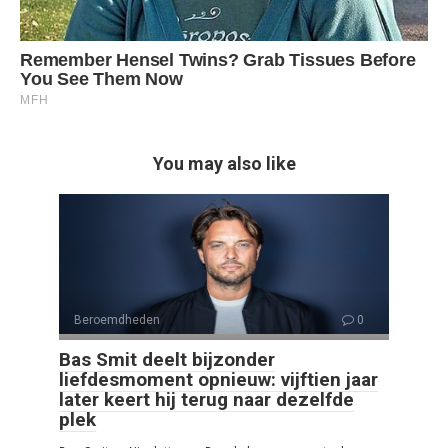
You may also like
Beroemdheden
0
Bas Smit deelt bijzonder
liefdesmoment opnieuw: vijftien jaar
later keert hij terug naar dezelfde
plek