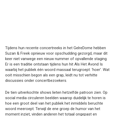
Tijdens hun recente concertreeks in het GelreDome hebben
Suzan & Freek opnieuw voor opschudding gezorgd, maar dit
keer niet vanwege een nieuw nummer of opvallende staging.
Er is een traditie ontstaan tijdens hun hit Als Het Avond Is
waarbij het publiek één woord massaal terugroept: ‘hoer’. Wat
ooit misschien begon als een grap, leidt nu tot verhitte
discussies onder concertbezoekers.
De tien uitverkochte shows lieten hetzelfde patroon zien. Op
social media circuleren beelden waarop duidelijk te horen is
hoe een groot deel van het publiek het inmiddels beruchte
woord meeroept. Terwijl de ene groep de humor van het
moment inziet, vinden anderen het totaal ongepast en