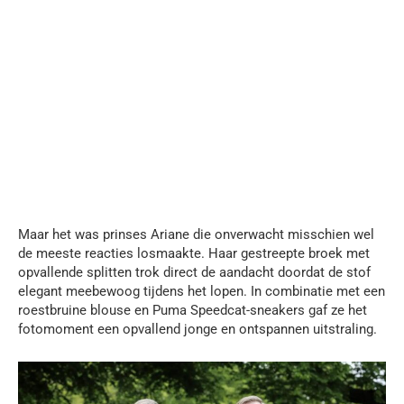
Maar het was prinses Ariane die onverwacht misschien wel
de meeste reacties losmaakte. Haar gestreepte broek met
opvallende splitten trok direct de aandacht doordat de stof
elegant meebewoog tijdens het lopen. In combinatie met een
roestbruine blouse en Puma Speedcat-sneakers gaf ze het
fotomoment een opvallend jonge en ontspannen uitstraling.