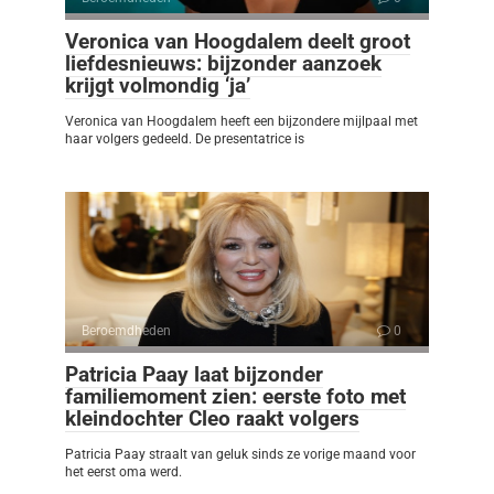
Veronica van Hoogdalem deelt groot
liefdesnieuws: bijzonder aanzoek
krijgt volmondig ‘ja’
Veronica van Hoogdalem heeft een bijzondere mijlpaal met
haar volgers gedeeld. De presentatrice is
Beroemdheden
0
Patricia Paay laat bijzonder
familiemoment zien: eerste foto met
kleindochter Cleo raakt volgers
Patricia Paay straalt van geluk sinds ze vorige maand voor
het eerst oma werd.