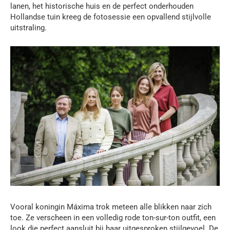
lanen, het historische huis en de perfect onderhouden
Hollandse tuin kreeg de fotosessie een opvallend stijlvolle
uitstraling.
Vooral koningin Máxima trok meteen alle blikken naar zich
toe. Ze verscheen in een volledig rode ton-sur-ton outfit, een
look die perfect aansluit bij haar uitgesproken stijlgevoel. De