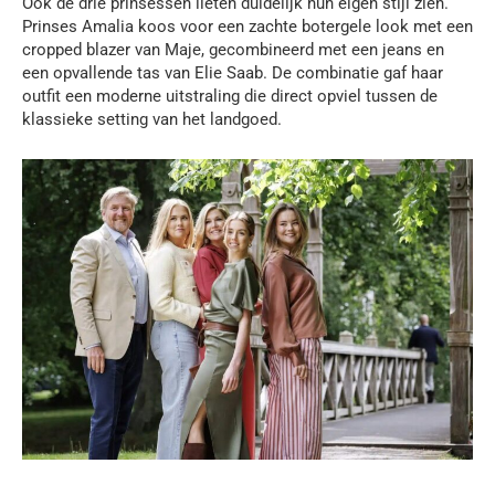
Ook de drie prinsessen lieten duidelijk hun eigen stijl zien.
Prinses Amalia koos voor een zachte botergele look met een
cropped blazer van Maje, gecombineerd met een jeans en
een opvallende tas van Elie Saab. De combinatie gaf haar
outfit een moderne uitstraling die direct opviel tussen de
klassieke setting van het landgoed.