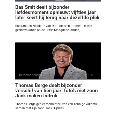
Bas Smit deelt bijzonder
liefdesmoment opnieuw: vijftien jaar
later keert hij terug naar dezelfde plek
Bas Smit en Nicolette van Dam beleven momenteel een
gezinsvakantie op de Britse Maagdeneilanden,
Beroemdheden
0
Thomas Berge deelt bijzonder
verschil van tien jaar: foto’s met zoon
Jack maken indruk
Thomas Berge geniet momenteel van een zonnige vakantie
samen met zijn zoon Jack. Tijdens