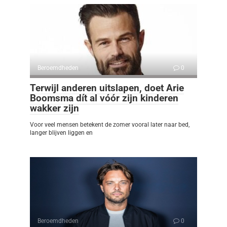
Beroemdheden
0
Terwijl anderen uitslapen, doet Arie
Boomsma dít al vóór zijn kinderen
wakker zijn
Voor veel mensen betekent de zomer vooral later naar bed,
langer blijven liggen en
Beroemdheden
0