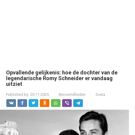
Opvallende gelijkenis: hoe de dochter van de
legendarische Romy Schneider er vandaag
uitziet
Published by:
20.11.2025
Beroemdheden
Sveta