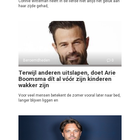
Connie Witteman heeft in de liefde niet altijd het geluk aan
haar zijde gehad,
Beroemdheden
0
Terwijl anderen uitslapen, doet Arie
Boomsma dít al vóór zijn kinderen
wakker zijn
Voor veel mensen betekent de zomer vooral later naar bed,
langer blijven liggen en