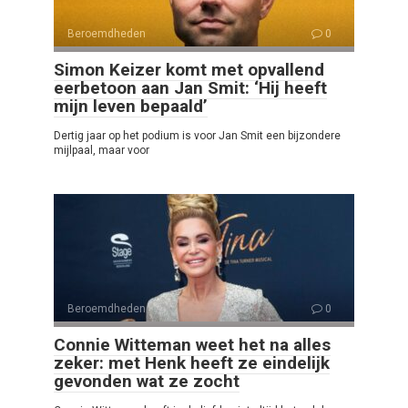
Beroemdheden
0
Simon Keizer komt met opvallend
eerbetoon aan Jan Smit: ‘Hij heeft
mijn leven bepaald’
Dertig jaar op het podium is voor Jan Smit een bijzondere
mijlpaal, maar voor
Beroemdheden
0
Connie Witteman weet het na alles
zeker: met Henk heeft ze eindelijk
gevonden wat ze zocht