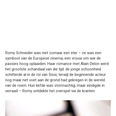
Romy Schneider was niet zomaar een ster – ze was een
symbool van de Europese cinema, een vrouw om wie de
passies hoog oplaaiden. Haar romance met Alain Delon werd
het grootste schandaal van die tijd: de jonge schoonheid
schitterde al in de rol van Sissi, terwijl de beginnende acteur
nog maar net voet aan de grond had gekregen in de wereld
van de roem. Hun liefde was stormachtig, maar eindigde in
verraad – Romy ontdekte het overspel via de kranten.