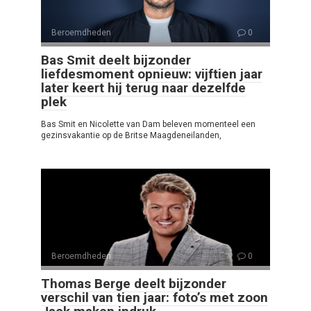
Beroemdheden
0
Bas Smit deelt bijzonder
liefdesmoment opnieuw: vijftien jaar
later keert hij terug naar dezelfde
plek
Bas Smit en Nicolette van Dam beleven momenteel een
gezinsvakantie op de Britse Maagdeneilanden,
Beroemdheden
0
Thomas Berge deelt bijzonder
verschil van tien jaar: foto’s met zoon