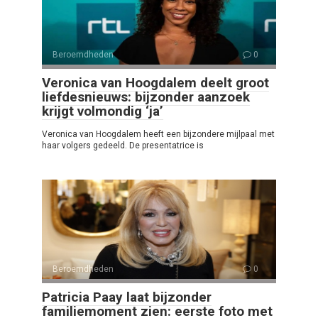
Beroemdheden
0
Veronica van Hoogdalem deelt groot
liefdesnieuws: bijzonder aanzoek
krijgt volmondig ‘ja’
Veronica van Hoogdalem heeft een bijzondere mijlpaal met
haar volgers gedeeld. De presentatrice is
Beroemdheden
0
Patricia Paay laat bijzonder
familiemoment zien: eerste foto met