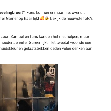
tweelingbroer?”
Fans kunnen er maar niet over uit
er Garner op haar lijkt
Bekijk de nieuwste foto’s
n zoon Samuel en fans konden het niet helpen, maar
 moeder Jennifer Garner lijkt. Het tweetal woonde een
e huidskleur en gelaatstrekken deden velen denken aan