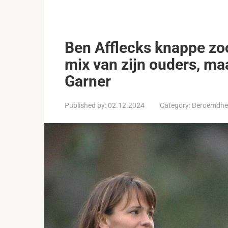
Ben Afflecks knappe zo
mix van zijn ouders, maa
Garner
Published by:
02.12.2024
Category:
Beroemdhe