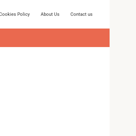
Cookies Policy
About Us
Contact us