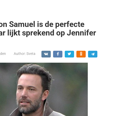
on Samuel is de perfecte
r lijkt sprekend op Jennifer
den
Author:
Sveta