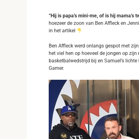
“Hij is papa’s mini-me, of is hij mama’s 
hoezeer de zoon van Ben Affleck en Jennif
in het artikel
Ben Affleck werd onlangs gespot met zij
het viel hen op hoeveel de jongen op zijn
basketbalwedstrijd bij en Samuel’s licht
Garner.