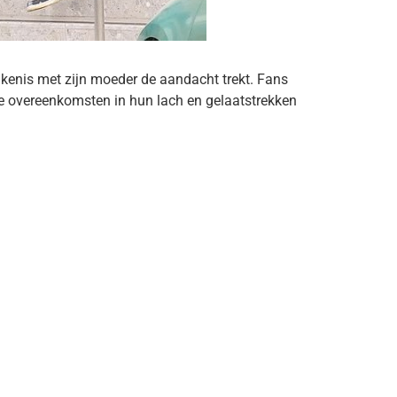
ijkenis met zijn moeder de aandacht trekt. Fans
ge overeenkomsten in hun lach en gelaatstrekken