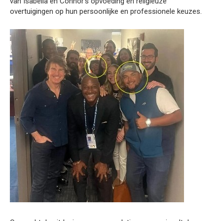
van Isabella en Connor’s opvoeding en religieuze
overtuigingen op hun persoonlijke en professionele keuzes.