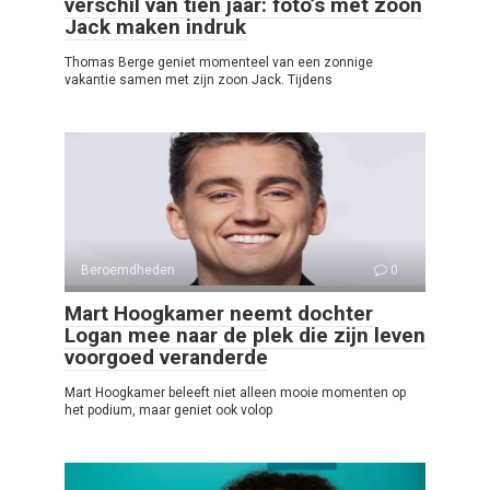
verschil van tien jaar: foto’s met zoon
Jack maken indruk
Thomas Berge geniet momenteel van een zonnige
vakantie samen met zijn zoon Jack. Tijdens
Beroemdheden
0
Mart Hoogkamer neemt dochter
Logan mee naar de plek die zijn leven
voorgoed veranderde
Mart Hoogkamer beleeft niet alleen mooie momenten op
het podium, maar geniet ook volop