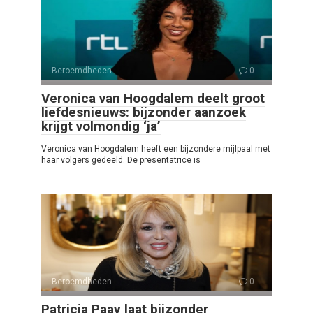
Beroemdheden
0
Veronica van Hoogdalem deelt groot
liefdesnieuws: bijzonder aanzoek
krijgt volmondig ‘ja’
Veronica van Hoogdalem heeft een bijzondere mijlpaal met
haar volgers gedeeld. De presentatrice is
Beroemdheden
0
Patricia Paay laat bijzonder