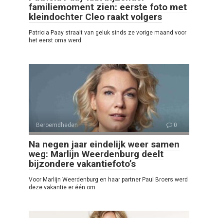
familiemoment zien: eerste foto met
kleindochter Cleo raakt volgers
Patricia Paay straalt van geluk sinds ze vorige maand voor
het eerst oma werd.
Beroemdheden
0
Na negen jaar eindelijk weer samen
weg: Marlijn Weerdenburg deelt
bijzondere vakantiefoto’s
Voor Marlijn Weerdenburg en haar partner Paul Broers werd
deze vakantie er één om