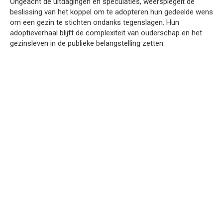
Ongeacht de uitdagingen en speculaties, weerspiegelt de
beslissing van het koppel om te adopteren hun gedeelde wens
om een gezin te stichten ondanks tegenslagen. Hun
adoptieverhaal blijft de complexiteit van ouderschap en het
gezinsleven in de publieke belangstelling zetten.