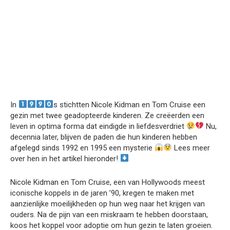
In
s stichtten Nicole Kidman en Tom Cruise een
gezin met twee geadopteerde kinderen. Ze creëerden een
leven in optima forma dat eindigde in liefdesverdriet
Nu,
decennia later, blijven de paden die hun kinderen hebben
afgelegd sinds 1992 en 1995 een mysterie
Lees meer
over hen in het artikel hieronder!
Nicole Kidman en Tom Cruise, een van Hollywoods meest
iconische koppels in de jaren ’90, kregen te maken met
aanzienlijke moeilijkheden op hun weg naar het krijgen van
ouders. Na de pijn van een miskraam te hebben doorstaan,
koos het koppel voor adoptie om hun gezin te laten groeien.