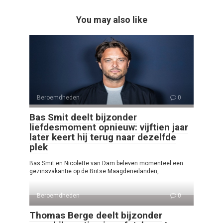
You may also like
Beroemdheden
0
Bas Smit deelt bijzonder
liefdesmoment opnieuw: vijftien jaar
later keert hij terug naar dezelfde
plek
Bas Smit en Nicolette van Dam beleven momenteel een
gezinsvakantie op de Britse Maagdeneilanden,
Beroemdheden
0
Thomas Berge deelt bijzonder