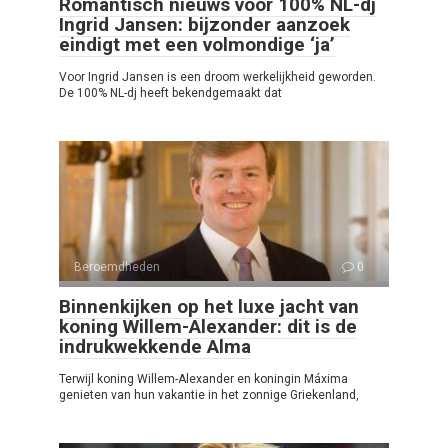
Romantisch nieuws voor 100% NL-dj
Ingrid Jansen: bijzonder aanzoek
eindigt met een volmondige ‘ja’
Voor Ingrid Jansen is een droom werkelijkheid geworden.
De 100% NL-dj heeft bekendgemaakt dat
Beroemdheden
0
Binnenkijken op het luxe jacht van
koning Willem-Alexander: dit is de
indrukwekkende Alma
Terwijl koning Willem-Alexander en koningin Máxima
genieten van hun vakantie in het zonnige Griekenland,