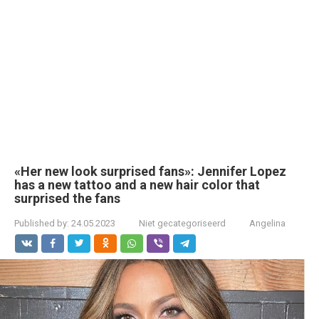
«Her new look surprised fans»: Jennifer Lopez
has a new tattoo and a new hair color that
surprised the fans
Published by:
24.05.2023
Niet gecategoriseerd
Angelina