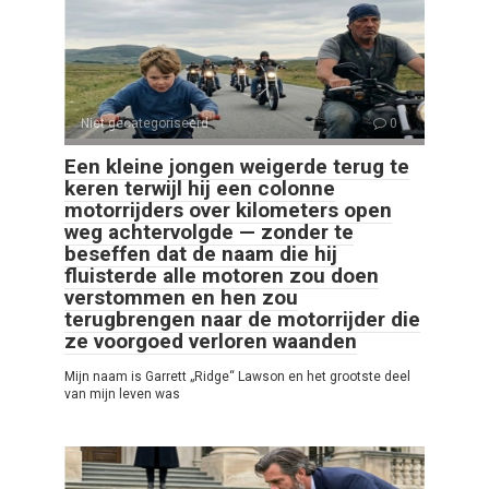
Niet gecategoriseerd
0
Een kleine jongen weigerde terug te
keren terwijl hij een colonne
motorrijders over kilometers open
weg achtervolgde — zonder te
beseffen dat de naam die hij
fluisterde alle motoren zou doen
verstommen en hen zou
terugbrengen naar de motorrijder die
ze voorgoed verloren waanden
Mijn naam is Garrett „Ridge“ Lawson en het grootste deel
van mijn leven was