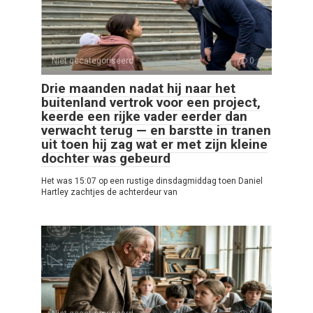
Niet gecategoriseerd
0
Drie maanden nadat hij naar het
buitenland vertrok voor een project,
keerde een rijke vader eerder dan
verwacht terug — en barstte in tranen
uit toen hij zag wat er met zijn kleine
dochter was gebeurd
Het was 15:07 op een rustige dinsdagmiddag toen Daniel
Hartley zachtjes de achterdeur van