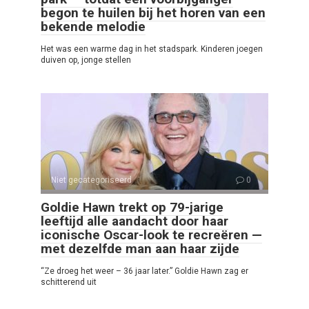
begon te huilen bij het horen van een
bekende melodie
Het was een warme dag in het stadspark. Kinderen joegen
duiven op, jonge stellen
Niet gecategoriseerd
0
Goldie Hawn trekt op 79-jarige
leeftijd alle aandacht door haar
iconische Oscar-look te recreëren —
met dezelfde man aan haar zijde
“Ze droeg het weer – 36 jaar later.” Goldie Hawn zag er
schitterend uit