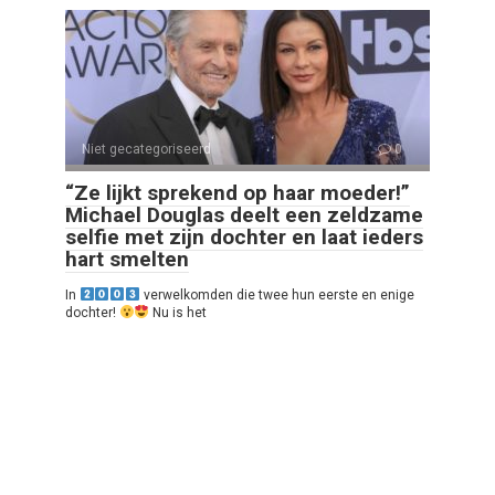
Niet gecategoriseerd
0
“Ze lijkt sprekend op haar moeder!”
Michael Douglas deelt een zeldzame
selfie met zijn dochter en laat ieders
hart smelten
In
verwelkomden die twee hun eerste en enige
dochter!
Nu is het