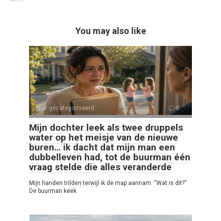
You may also like
Niet gecategoriseerd
0
Mijn dochter leek als twee druppels
water op het meisje van de nieuwe
buren… ik dacht dat mijn man een
dubbelleven had, tot de buurman één
vraag stelde die alles veranderde
Mijn handen trilden terwijl ik de map aannam. “Wat is dit?”
De buurman keek