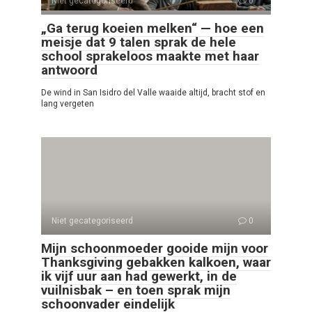
Niet gecategoriseerd
0
„Ga terug koeien melken“ — hoe een
meisje dat 9 talen sprak de hele
school sprakeloos maakte met haar
antwoord
De wind in San Isidro del Valle waaide altijd, bracht stof en
lang vergeten
Niet gecategoriseerd
0
Mijn schoonmoeder gooide mijn voor
Thanksgiving gebakken kalkoen, waar
ik vijf uur aan had gewerkt, in de
vuilnisbak – en toen sprak mijn
schoonvader eindelijk