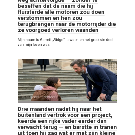
beseffen dat de naam die hij
fluisterde alle motoren zou doen
verstommen en hen zou
terugbrengen naar de motorrijder die
ze voorgoed verloren waanden
Mijn naam is Garrett „Ridge“ Lawson en het grootste deel
van mijn leven was
Niet gecategoriseerd
0
Drie maanden nadat hij naar het
buitenland vertrok voor een project,
keerde een rijke vader eerder dan
verwacht terug — en barstte in tranen
uit toen hij zag wat er met zijn kleine