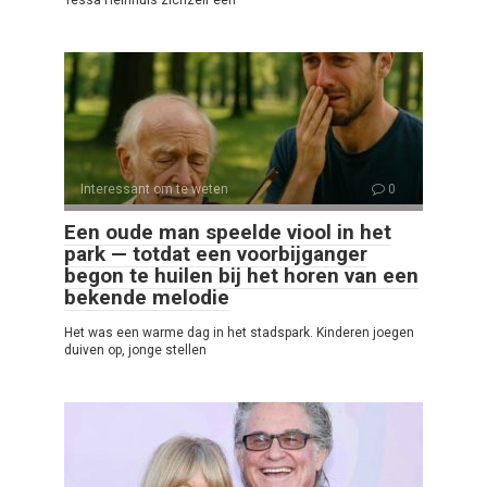
Interessant om te weten
0
Een oude man speelde viool in het
park — totdat een voorbijganger
begon te huilen bij het horen van een
bekende melodie
Het was een warme dag in het stadspark. Kinderen joegen
duiven op, jonge stellen