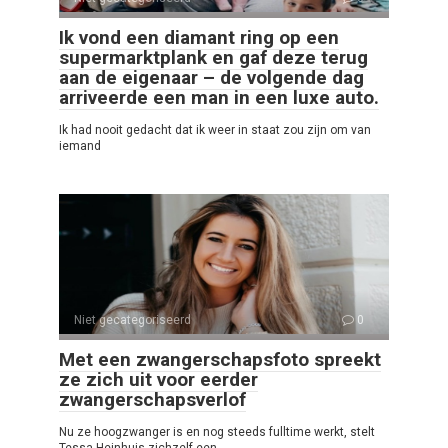
Ik vond een diamant ring op een
supermarktplank en gaf deze terug
aan de eigenaar – de volgende dag
arriveerde een man in een luxe auto.
Ik had nooit gedacht dat ik weer in staat zou zijn om van
iemand
Niet gecategoriseerd
0
Met een zwangerschapsfoto spreekt
ze zich uit voor eerder
zwangerschapsverlof
Nu ze hoogzwanger is en nog steeds fulltime werkt, stelt
Tessa Heinhuis zichzelf een