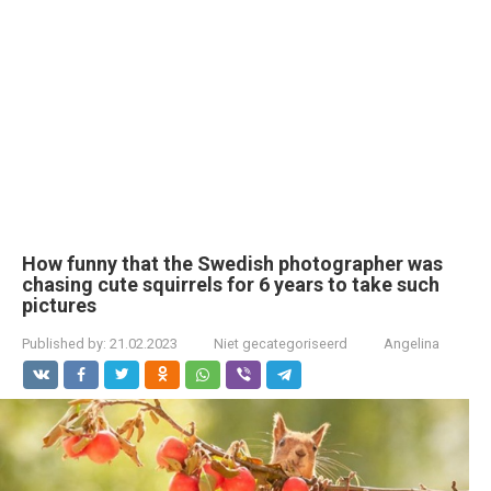
How funny that the Swedish photographer was
chasing cute squirrels for 6 years to take such
pictures
Published by:
21.02.2023
Niet gecategoriseerd
Angelina