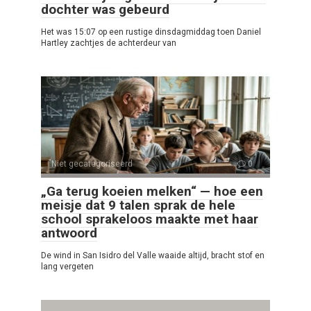
dochter was gebeurd
Het was 15:07 op een rustige dinsdagmiddag toen Daniel
Hartley zachtjes de achterdeur van
Niet gecategoriseerd
0
„Ga terug koeien melken“ — hoe een
meisje dat 9 talen sprak de hele
school sprakeloos maakte met haar
antwoord
De wind in San Isidro del Valle waaide altijd, bracht stof en
lang vergeten