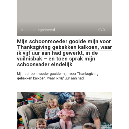
Niet gecategoriseerd
0
Mijn schoonmoeder gooide mijn voor
Thanksgiving gebakken kalkoen, waar
ik vijf uur aan had gewerkt, in de
vuilnisbak – en toen sprak mijn
schoonvader eindelijk
Mijn schoonmoeder gooide mijn voor Thanksgiving
gebakken kalkoen, waar ik vijf uur aan had
Niet gecategoriseerd
0