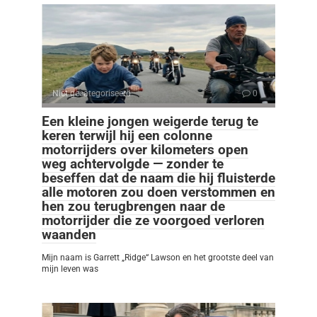
Niet gecategoriseerd
0
Een kleine jongen weigerde terug te
keren terwijl hij een colonne
motorrijders over kilometers open
weg achtervolgde — zonder te
beseffen dat de naam die hij fluisterde
alle motoren zou doen verstommen en
hen zou terugbrengen naar de
motorrijder die ze voorgoed verloren
waanden
Mijn naam is Garrett „Ridge“ Lawson en het grootste deel van
mijn leven was