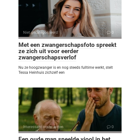
Niet gecategoriseerd
0
Met een zwangerschapsfoto spreekt
ze zich uit voor eerder
zwangerschapsverlof
Nu ze hoogzwanger is en nog steeds fulltime werkt, stelt
Tessa Heinhuis zichzelf een
Interessant om te weten
0
Een oude man speelde viool in het