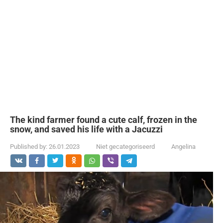
The kind farmer found a cute calf, frozen in the
snow, and saved his life with a Jacuzzi
Published by:
26.01.2023
Niet gecategoriseerd
Angelina