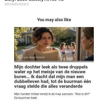
You may also like
Niet gecategoriseerd
0
Mijn dochter leek als twee druppels
water op het meisje van de nieuwe
buren… ik dacht dat mijn man een
dubbelleven had, tot de buurman één
vraag stelde die alles veranderde
Mijn handen trilden terwijl ik de map aannam. “Wat is dit?”
De buurman keek