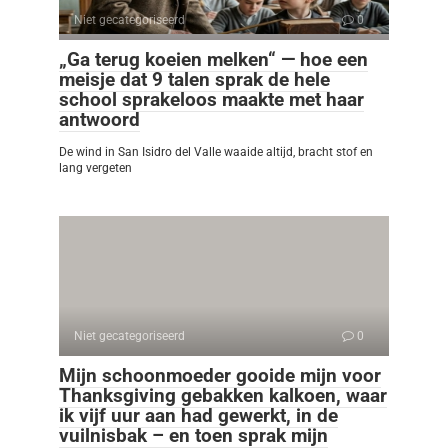
Niet gecategoriseerd
0
„Ga terug koeien melken“ — hoe een
meisje dat 9 talen sprak de hele
school sprakeloos maakte met haar
antwoord
De wind in San Isidro del Valle waaide altijd, bracht stof en
lang vergeten
Niet gecategoriseerd
0
Mijn schoonmoeder gooide mijn voor
Thanksgiving gebakken kalkoen, waar
ik vijf uur aan had gewerkt, in de
vuilnisbak – en toen sprak mijn