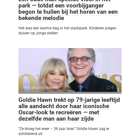
park — totdat een voorbijganger
begon te huilen bij het horen van een
bekende melodie
Het was een warme dag in het stadspark. Kinderen joegen
duiven op, jonge stellen
Niet gecategoriseerd
0
Goldie Hawn trekt op 79-jarige leeftijd
alle aandacht door haar iconische
Oscar-look te recreëren — met
dezelfde man aan haar zijde
“Ze droeg het weer – 36 jaar later.” Goldie Hawn zag er
schitterend uit