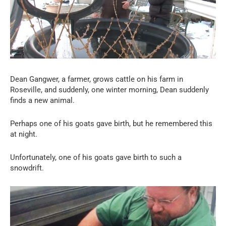
Dean Gangwer, a farmer, grows cattle on his farm in
Roseville, and suddenly, one winter morning, Dean suddenly
finds a new animal.
Perhaps one of his goats gave birth, but he remembered this
at night.
Unfortunately, one of his goats gave birth to such a
snowdrift.