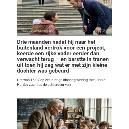
Niet gecategoriseerd
0
Drie maanden nadat hij naar het
buitenland vertrok voor een project,
keerde een rijke vader eerder dan
verwacht terug — en barstte in tranen
uit toen hij zag wat er met zijn kleine
dochter was gebeurd
Het was 15:07 op een rustige dinsdagmiddag toen Daniel
Hartley zachtjes de achterdeur van