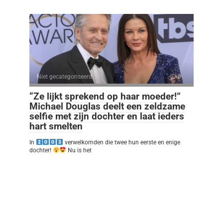
Niet gecategoriseerd
0
“Ze lijkt sprekend op haar moeder!”
Michael Douglas deelt een zeldzame
selfie met zijn dochter en laat ieders
hart smelten
In
verwelkomden die twee hun eerste en enige
dochter!
Nu is het