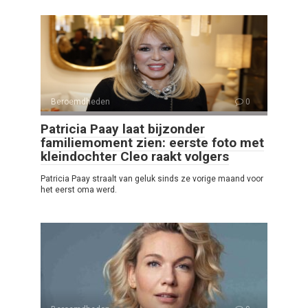
Beroemdheden
0
Patricia Paay laat bijzonder
familiemoment zien: eerste foto met
kleindochter Cleo raakt volgers
Patricia Paay straalt van geluk sinds ze vorige maand voor
het eerst oma werd.