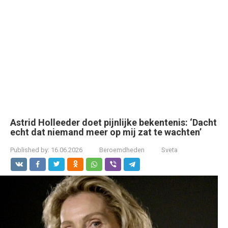
Astrid Holleeder doet pijnlijke bekentenis: ‘Dacht
echt dat niemand meer op mij zat te wachten’
Published by:
16.06.2026
Beroemdheden
Sveta