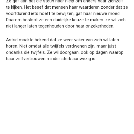
Ze gaf aan dat die steun haar hielp om anders naar zichzelf
te kijken. Het besef dat mensen haar waarderen zonder dat ze
voortdurend iets hoeft te bewijzen, gaf haar nieuwe moed.
Daarom besloot ze een duidelijke keuze te maken: ze wil zich
niet langer laten tegenhouden door haar onzekerheden.
Astrid maakte bekend dat ze weer vaker van zich wil laten
horen. Niet omdat alle twijfels verdwenen zijn, maar juist
ondanks die twijfels. Ze wil doorgaan, ook op dagen waarop
haar zelfvertrouwen minder sterk aanwezig is.