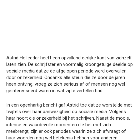
Astrid Holleeder heeft een opvallend eerlijke kant van zichzelf
laten zien. De schrijfster en voormalig kroongetuige deelde op
sociale media dat ze de afgelopen periode werd overvallen
door onzekerheid. Ondanks alle steun die ze door de jaren
heen ontving, vroeg ze zich serieus af of mensen nog wel
geïnteresseerd waren in wat zij te vertellen had.
In een openhartig bericht gaf Astrid toe dat ze worstelde met
twijfels over haar aanwezigheid op sociale media. Volgens
haar hoort die onzekerheid bij het schrijven. Naast de mooie,
intense en waardevolle momenten die het met zich
meebrengt, zijn er ook periodes waarin ze zich afvraagt of
haar woorden nog wel betekenis hebben voor anderen.