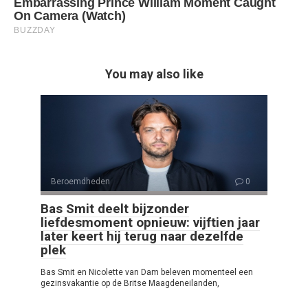
You may also like
Beroemdheden
0
Bas Smit deelt bijzonder
liefdesmoment opnieuw: vijftien jaar
later keert hij terug naar dezelfde
plek
Bas Smit en Nicolette van Dam beleven momenteel een
gezinsvakantie op de Britse Maagdeneilanden,