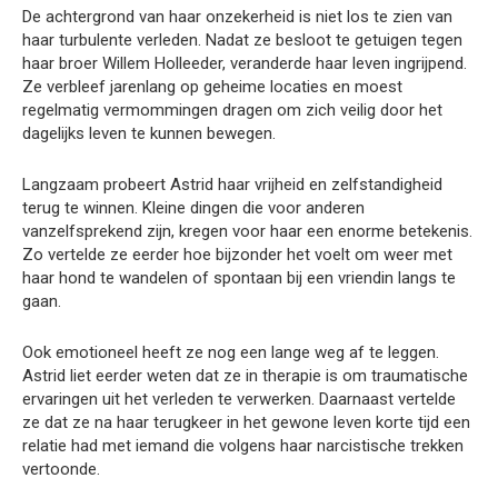
De achtergrond van haar onzekerheid is niet los te zien van
haar turbulente verleden. Nadat ze besloot te getuigen tegen
haar broer Willem Holleeder, veranderde haar leven ingrijpend.
Ze verbleef jarenlang op geheime locaties en moest
regelmatig vermommingen dragen om zich veilig door het
dagelijks leven te kunnen bewegen.
Langzaam probeert Astrid haar vrijheid en zelfstandigheid
terug te winnen. Kleine dingen die voor anderen
vanzelfsprekend zijn, kregen voor haar een enorme betekenis.
Zo vertelde ze eerder hoe bijzonder het voelt om weer met
haar hond te wandelen of spontaan bij een vriendin langs te
gaan.
Ook emotioneel heeft ze nog een lange weg af te leggen.
Astrid liet eerder weten dat ze in therapie is om traumatische
ervaringen uit het verleden te verwerken. Daarnaast vertelde
ze dat ze na haar terugkeer in het gewone leven korte tijd een
relatie had met iemand die volgens haar narcistische trekken
vertoonde.