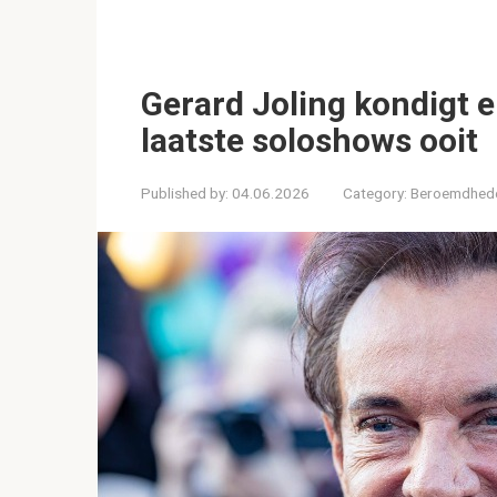
Gerard Joling kondigt 
laatste soloshows ooit
Published by:
04.06.2026
Category:
Beroemdhed