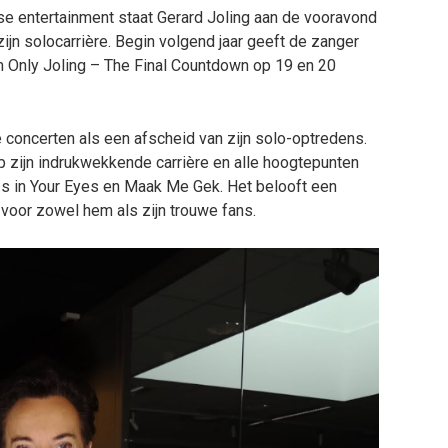
dse entertainment staat Gerard Joling aan de vooravond
 zijn solocarrière. Begin volgend jaar geeft de zanger
m Only Joling – The Final Countdown op 19 en 20
e concerten als een afscheid van zijn solo-optredens.
p zijn indrukwekkende carrière en alle hoogtepunten
e Is in Your Eyes en Maak Me Gek. Het belooft een
 voor zowel hem als zijn trouwe fans.