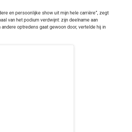
ere en persoonlijke show uit mijn hele carrière”, zegt
maal van het podium verdwijnt: zijn deelname aan
andere optredens gaat gewoon door, vertelde hij in