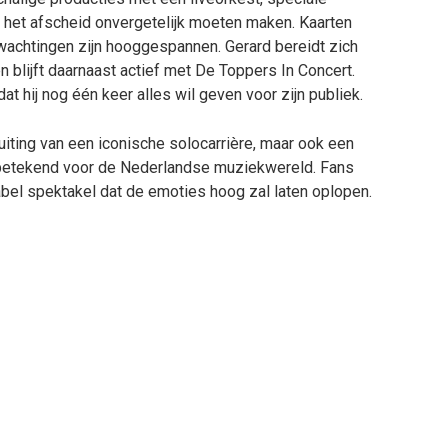
 het afscheid onvergetelijk moeten maken. Kaarten
rwachtingen zijn hooggespannen. Gerard bereidt zich
n blijft daarnaast actief met De Toppers In Concert.
at hij nog één keer alles wil geven voor zijn publiek.
iting van een iconische solocarrière, maar ook een
t betekend voor de Nederlandse muziekwereld. Fans
el spektakel dat de emoties hoog zal laten oplopen.