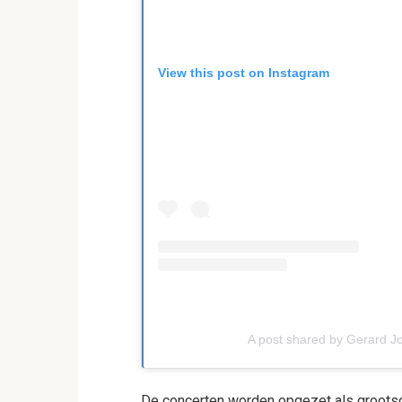
View this post on Instagram
A post shared by Gerard Jo
De concerten worden opgezet als grootsch