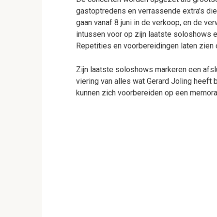
gastoptredens en verrassende extra’s die
gaan vanaf 8 juni in de verkoop, en de ve
intussen voor op zijn laatste soloshows e
Repetities en voorbereidingen laten zien d
Zijn laatste soloshows markeren een afslu
viering van alles wat Gerard Joling heef
kunnen zich voorbereiden op een memorab