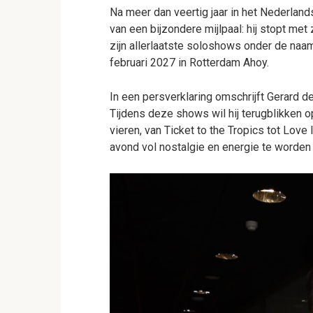
Na meer dan veertig jaar in het Nederlan
van een bijzondere mijlpaal: hij stopt met
zijn allerlaatste soloshows onder de naa
februari 2027 in Rotterdam Ahoy.
In een persverklaring omschrijft Gerard d
Tijdens deze shows wil hij terugblikken o
vieren, van Ticket to the Tropics tot Lov
avond vol nostalgie en energie te worden