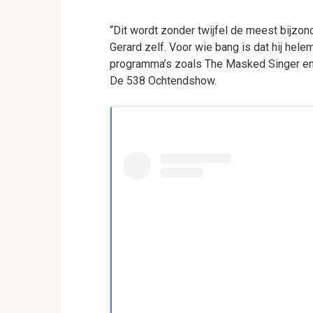
“Dit wordt zonder twijfel de meest bijzond
Gerard zelf. Voor wie bang is dat hij hele
programma’s zoals The Masked Singer en 
De 538 Ochtendshow.