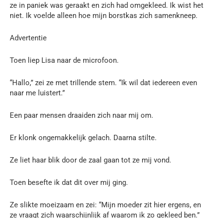
ze in paniek was geraakt en zich had omgekleed. Ik wist het
niet. Ik voelde alleen hoe mijn borstkas zich samenkneep.
Advertentie
Toen liep Lisa naar de microfoon.
“Hallo,” zei ze met trillende stem. “Ik wil dat iedereen even
naar me luistert.”
Een paar mensen draaiden zich naar mij om.
Er klonk ongemakkelijk gelach. Daarna stilte.
Ze liet haar blik door de zaal gaan tot ze mij vond.
Toen besefte ik dat dit over mij ging.
Ze slikte moeizaam en zei: “Mijn moeder zit hier ergens, en
ze vraagt zich waarschijnlijk af waarom ik zo gekleed ben.”