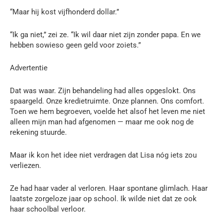
“Maar hij kost vijfhonderd dollar.”
“Ik ga niet,” zei ze. “Ik wil daar niet zijn zonder papa. En we
hebben sowieso geen geld voor zoiets.”
Advertentie
Dat was waar. Zijn behandeling had alles opgeslokt. Ons
spaargeld. Onze kredietruimte. Onze plannen. Ons comfort.
Toen we hem begroeven, voelde het alsof het leven me niet
alleen mijn man had afgenomen — maar me ook nog de
rekening stuurde.
Maar ik kon het idee niet verdragen dat Lisa nóg iets zou
verliezen.
Ze had haar vader al verloren. Haar spontane glimlach. Haar
laatste zorgeloze jaar op school. Ik wilde niet dat ze ook
haar schoolbal verloor.