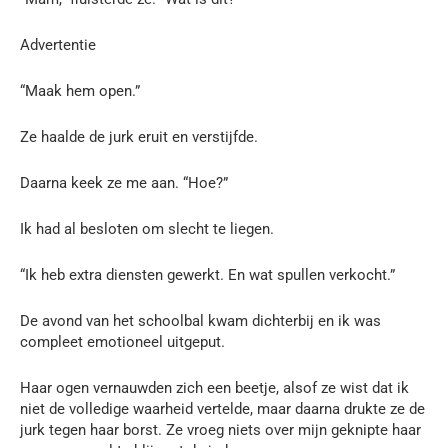
Advertentie
“Maak hem open.”
Ze haalde de jurk eruit en verstijfde.
Daarna keek ze me aan. “Hoe?”
Ik had al besloten om slecht te liegen.
“Ik heb extra diensten gewerkt. En wat spullen verkocht.”
De avond van het schoolbal kwam dichterbij en ik was
compleet emotioneel uitgeput.
Haar ogen vernauwden zich een beetje, alsof ze wist dat ik
niet de volledige waarheid vertelde, maar daarna drukte ze de
jurk tegen haar borst. Ze vroeg niets over mijn geknipte haar