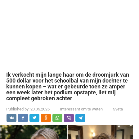
Ik verkocht mijn lange haar om de droomjurk van
500 dollar voor het schoolbal van mijn dochter te
kunnen kopen – wat er gebeurde toen ze amper
een week later het podium opstapte, liet mij
compleet gebroken achter
Published by:
20.05.2026
Interessant om te weten
Sveta