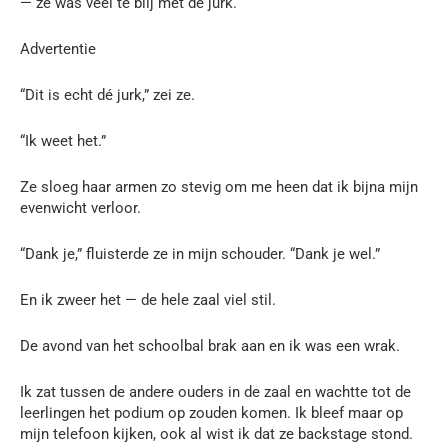
— ze was veel te blij met de jurk.
Advertentie
“Dit is echt dé jurk,” zei ze.
“Ik weet het.”
Ze sloeg haar armen zo stevig om me heen dat ik bijna mijn
evenwicht verloor.
“Dank je,” fluisterde ze in mijn schouder. “Dank je wel.”
En ik zweer het — de hele zaal viel stil.
De avond van het schoolbal brak aan en ik was een wrak.
Ik zat tussen de andere ouders in de zaal en wachtte tot de
leerlingen het podium op zouden komen. Ik bleef maar op
mijn telefoon kijken, ook al wist ik dat ze backstage stond.