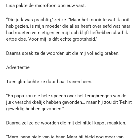
Lisa pakte de microfoon opnieuw vast.
“Die jurk was prachtig,” zei ze. “Maar het mooiste wat ik ooit
heb gezien, is mijn moeder die alles heeft overleefd wat haar
had moeten vernietigen en mij toch blijft liefhebben alsof ik
ertoe doe. Voor mij is dát echte grootsheid.”
Daarna sprak ze de woorden uit die mij volledig braken.
Advertentie
Toen glimlachte ze door haar tranen heen.
“En papa zou die hele speech over het terugbrengen van de
jurk verschrikkelijk hebben gevonden… maar hij zou dit T-shirt
geweldig hebben gevonden.”
Daarna zei ze de woorden die mij definitief kapot maakten.
“Mam, papa hield van je haar. Maar hij hield nog meer van