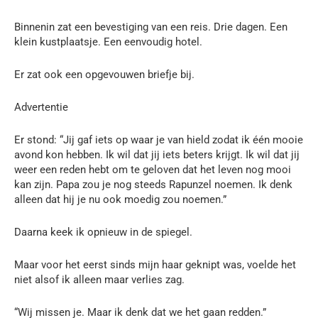
Binnenin zat een bevestiging van een reis. Drie dagen. Een
klein kustplaatsje. Een eenvoudig hotel.
Er zat ook een opgevouwen briefje bij.
Advertentie
Er stond: “Jij gaf iets op waar je van hield zodat ik één mooie
avond kon hebben. Ik wil dat jij iets beters krijgt. Ik wil dat jij
weer een reden hebt om te geloven dat het leven nog mooi
kan zijn. Papa zou je nog steeds Rapunzel noemen. Ik denk
alleen dat hij je nu ook moedig zou noemen.”
Daarna keek ik opnieuw in de spiegel.
Maar voor het eerst sinds mijn haar geknipt was, voelde het
niet alsof ik alleen maar verlies zag.
“Wij missen je. Maar ik denk dat we het gaan redden.”