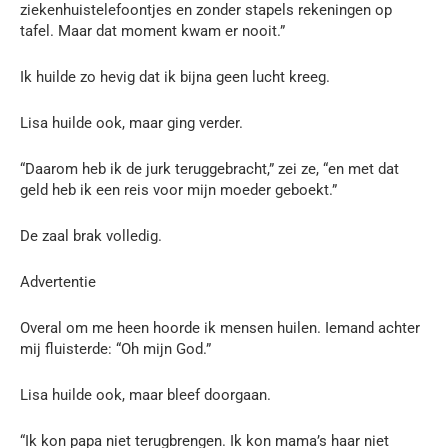
ziekenhuistelefoontjes en zonder stapels rekeningen op
tafel. Maar dat moment kwam er nooit.”
Ik huilde zo hevig dat ik bijna geen lucht kreeg.
Lisa huilde ook, maar ging verder.
“Daarom heb ik de jurk teruggebracht,” zei ze, “en met dat
geld heb ik een reis voor mijn moeder geboekt.”
De zaal brak volledig.
Advertentie
Overal om me heen hoorde ik mensen huilen. Iemand achter
mij fluisterde: “Oh mijn God.”
Lisa huilde ook, maar bleef doorgaan.
“Ik kon papa niet terugbrengen. Ik kon mama’s haar niet