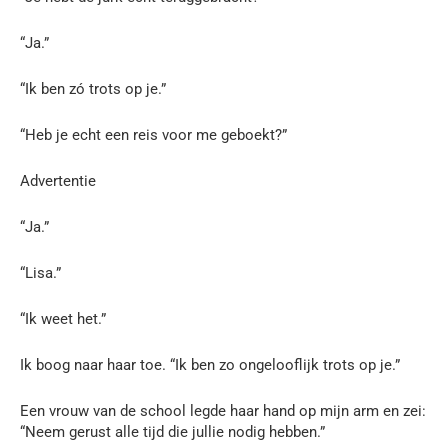
“Ja.”
“Ik ben zó trots op je.”
“Heb je echt een reis voor me geboekt?”
Advertentie
“Ja.”
“Lisa.”
“Ik weet het.”
Ik boog naar haar toe. “Ik ben zo ongelooflijk trots op je.”
Een vrouw van de school legde haar hand op mijn arm en zei:
“Neem gerust alle tijd die jullie nodig hebben.”