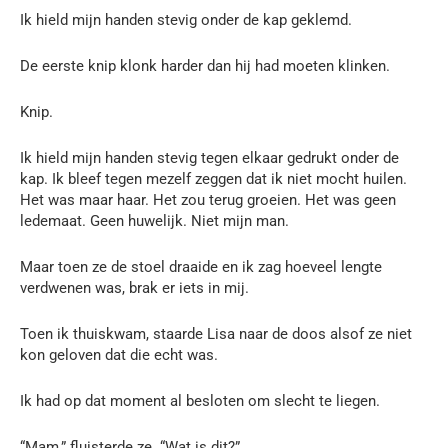
Ik hield mijn handen stevig onder de kap geklemd.
De eerste knip klonk harder dan hij had moeten klinken.
Knip.
Ik hield mijn handen stevig tegen elkaar gedrukt onder de
kap. Ik bleef tegen mezelf zeggen dat ik niet mocht huilen.
Het was maar haar. Het zou terug groeien. Het was geen
ledemaat. Geen huwelijk. Niet mijn man.
Maar toen ze de stoel draaide en ik zag hoeveel lengte
verdwenen was, brak er iets in mij.
Toen ik thuiskwam, staarde Lisa naar de doos alsof ze niet
kon geloven dat die echt was.
Ik had op dat moment al besloten om slecht te liegen.
“Mam,” fluisterde ze. “Wat is dit?”