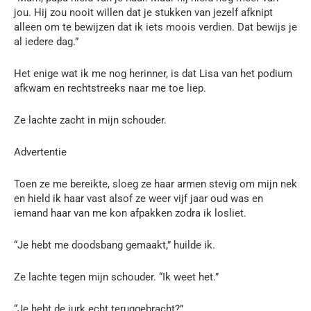
jou. Hij zou nooit willen dat je stukken van jezelf afknipt
alleen om te bewijzen dat ik iets moois verdien. Dat bewijs je
al iedere dag.”
Het enige wat ik me nog herinner, is dat Lisa van het podium
afkwam en rechtstreeks naar me toe liep.
Ze lachte zacht in mijn schouder.
Advertentie
Toen ze me bereikte, sloeg ze haar armen stevig om mijn nek
en hield ik haar vast alsof ze weer vijf jaar oud was en
iemand haar van me kon afpakken zodra ik losliet.
“Je hebt me doodsbang gemaakt,” huilde ik.
Ze lachte tegen mijn schouder. “Ik weet het.”
“Je hebt de jurk echt teruggebracht?”