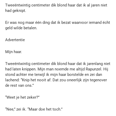
Tweeëntwintig centimeter dik blond haar dat ik al jaren niet
had geknipt.
Er was nog maar één ding dat ik bezat waarvoor iemand écht
geld wilde betalen.
Advertentie
Mijn haar.
Tweeëntwintig centimeter dik blond haar dat ik jarenlang niet
had laten knippen. Mijn man noemde me altijd Rapunzel. Hij
stond achter me terwijl ik mijn haar borstelde en zei dan
lachend: “Knip het nooit af. Dat zou oneerlijk zijn tegenover
de rest van ons.”
“Weet je het zeker?”
“Nee,” zei ik. “Maar doe het toch.”