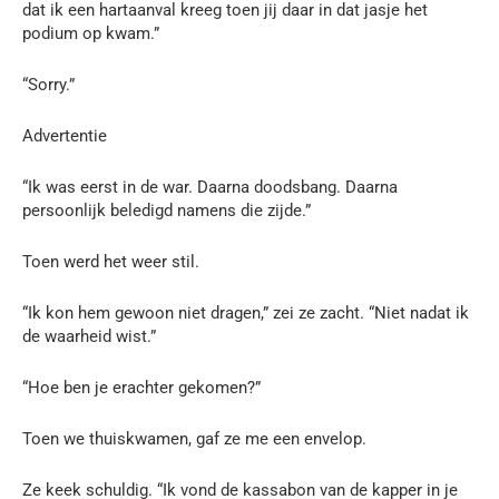
dat ik een hartaanval kreeg toen jij daar in dat jasje het
podium op kwam.”
“Sorry.”
Advertentie
“Ik was eerst in de war. Daarna doodsbang. Daarna
persoonlijk beledigd namens die zijde.”
Toen werd het weer stil.
“Ik kon hem gewoon niet dragen,” zei ze zacht. “Niet nadat ik
de waarheid wist.”
“Hoe ben je erachter gekomen?”
Toen we thuiskwamen, gaf ze me een envelop.
Ze keek schuldig. “Ik vond de kassabon van de kapper in je