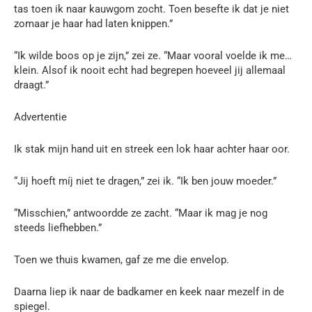
tas toen ik naar kauwgom zocht. Toen besefte ik dat je niet
zomaar je haar had laten knippen.”
“Ik wilde boos op je zijn,” zei ze. “Maar vooral voelde ik me…
klein. Alsof ik nooit echt had begrepen hoeveel jij allemaal
draagt.”
Advertentie
Ik stak mijn hand uit en streek een lok haar achter haar oor.
“Jij hoeft míj niet te dragen,” zei ik. “Ik ben jouw moeder.”
“Misschien,” antwoordde ze zacht. “Maar ik mag je nog
steeds liefhebben.”
Toen we thuis kwamen, gaf ze me die envelop.
Daarna liep ik naar de badkamer en keek naar mezelf in de
spiegel.