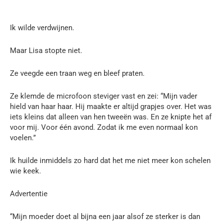
Ik wilde verdwijnen.
Maar Lisa stopte niet.
Ze veegde een traan weg en bleef praten.
Ze klemde de microfoon steviger vast en zei: “Mijn vader
hield van haar haar. Hij maakte er altijd grapjes over. Het was
iets kleins dat alleen van hen tweeën was. En ze knipte het af
voor mij. Voor één avond. Zodat ik me even normaal kon
voelen.”
Ik huilde inmiddels zo hard dat het me niet meer kon schelen
wie keek.
Advertentie
“Mijn moeder doet al bijna een jaar alsof ze sterker is dan