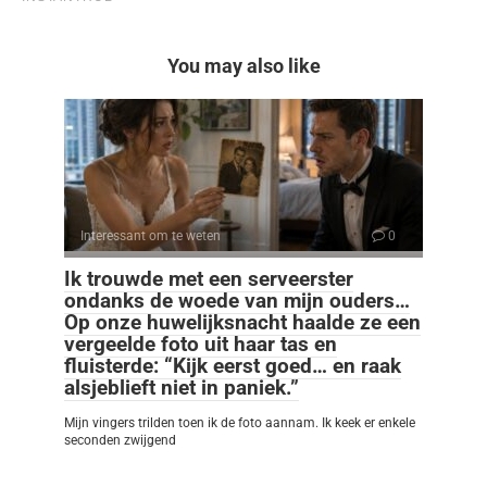
You may also like
Interessant om te weten
0
Ik trouwde met een serveerster
ondanks de woede van mijn ouders…
Op onze huwelijksnacht haalde ze een
vergeelde foto uit haar tas en
fluisterde: “Kijk eerst goed… en raak
alsjeblieft niet in paniek.”
Mijn vingers trilden toen ik de foto aannam. Ik keek er enkele
seconden zwijgend