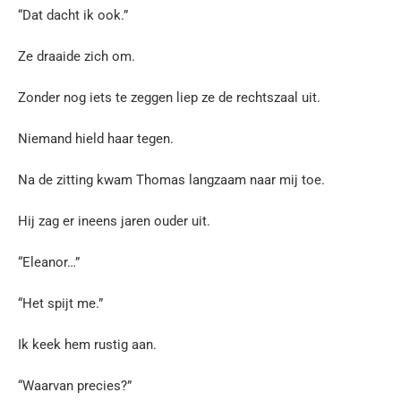
“Dat dacht ik ook.”
Ze draaide zich om.
Zonder nog iets te zeggen liep ze de rechtszaal uit.
Niemand hield haar tegen.
Na de zitting kwam Thomas langzaam naar mij toe.
Hij zag er ineens jaren ouder uit.
“Eleanor…”
“Het spijt me.”
Ik keek hem rustig aan.
“Waarvan precies?”