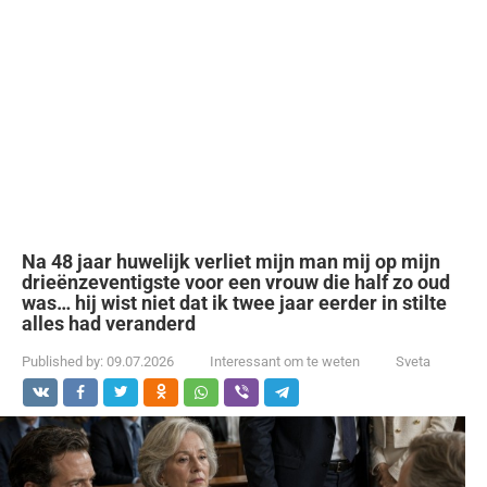
Na 48 jaar huwelijk verliet mijn man mij op mijn
drieënzeventigste voor een vrouw die half zo oud
was… hij wist niet dat ik twee jaar eerder in stilte
alles had veranderd
Published by:
09.07.2026
Interessant om te weten
Sveta