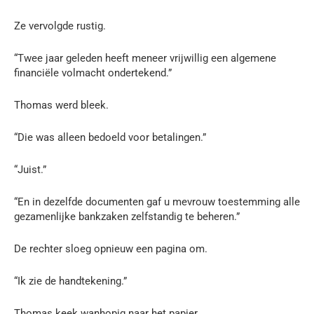
Ze vervolgde rustig.
“Twee jaar geleden heeft meneer vrijwillig een algemene
financiële volmacht ondertekend.”
Thomas werd bleek.
“Die was alleen bedoeld voor betalingen.”
“Juist.”
“En in dezelfde documenten gaf u mevrouw toestemming alle
gezamenlijke bankzaken zelfstandig te beheren.”
De rechter sloeg opnieuw een pagina om.
“Ik zie de handtekening.”
Thomas keek wanhopig naar het papier.