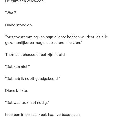
De glimlach verdween.
“Wat?”
Diane stond op.
“Met toestemming van mijn cliënte hebben wij destijds alle
gezamenlijke vermogensstructuren herzien.”
Thomas schudde direct zijn hoofd.
“Dat kan niet.”
“Dat heb ik nooit goedgekeurd.”
Diane knikte.
“Dat was ook niet nodig.”
Iedereen in de zaal keek haar verbaasd aan.