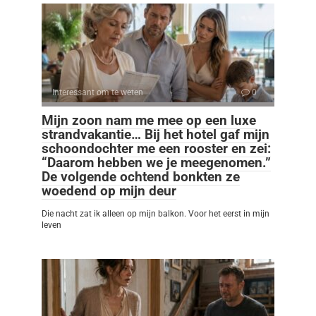
Interessant om te weten
0
Mijn zoon nam me mee op een luxe
strandvakantie… Bij het hotel gaf mijn
schoondochter me een rooster en zei:
“Daarom hebben we je meegenomen.”
De volgende ochtend bonkten ze
woedend op mijn deur
Die nacht zat ik alleen op mijn balkon. Voor het eerst in mijn
leven