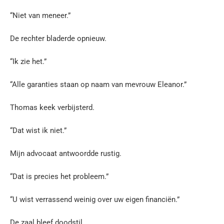
“Niet van meneer.”
De rechter bladerde opnieuw.
“Ik zie het.”
“Alle garanties staan op naam van mevrouw Eleanor.”
Thomas keek verbijsterd.
“Dat wist ik niet.”
Mijn advocaat antwoordde rustig.
“Dat is precies het probleem.”
“U wist verrassend weinig over uw eigen financiën.”
De zaal bleef doodstil.