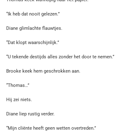
“Ik heb dat nooit gelezen.”
Diane glimlachte flauwtjes.
“Dat klopt waarschijnlijk.”
“U tekende destijds alles zonder het door te nemen.”
Brooke keek hem geschrokken aan.
“Thomas…”
Hij zei niets.
Diane liep rustig verder.
“Mijn cliënte heeft geen wetten overtreden.”