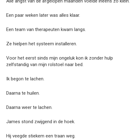
Alle angst van de afgelopen maanden voelde ineens zo klein.
Een paar weken later was alles klaar.
Een team van therapeuten kwam langs.
Ze hielpen het systeem installeren.
Voor het eerst sinds mijn ongeluk kon ik zonder hulp
zelfstandig van mijn rolstoel naar bed.
Ik begon te lachen.
Daarna te huilen.
Daarna weer te lachen.
James stond zwijgend in de hoek.
Hij veegde stiekem een traan weg.