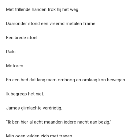
Met trillende handen trok hij het weg.
Daaronder stond een vreemd metalen frame.
Een brede stoel.
Rails.
Motoren.
En een bed dat langzaam omhoog en omlaag kon bewegen.
Ik begreep het niet.
James glimlachte verdrietig.
“Ik ben hier al acht maanden iedere nacht aan bezig.”
Mijn ogen vulden zich met tranen.