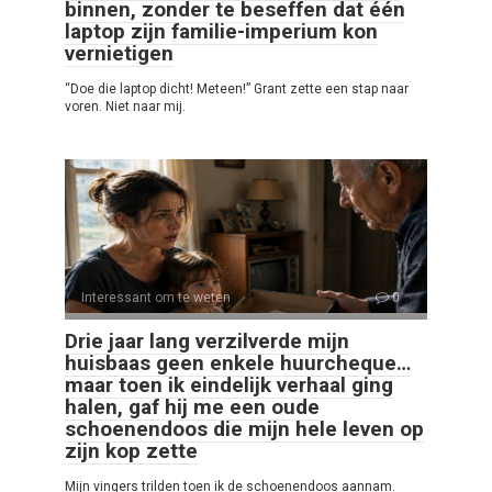
binnen, zonder te beseffen dat één
laptop zijn familie-imperium kon
vernietigen
“Doe die laptop dicht! Meteen!” Grant zette een stap naar
voren. Niet naar mij.
Interessant om te weten
0
Drie jaar lang verzilverde mijn
huisbaas geen enkele huurcheque…
maar toen ik eindelijk verhaal ging
halen, gaf hij me een oude
schoenendoos die mijn hele leven op
zijn kop zette
Mijn vingers trilden toen ik de schoenendoos aannam.