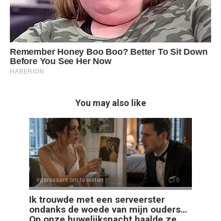
You may also like
Interessant om te weten
0
Ik trouwde met een serveerster
ondanks de woede van mijn ouders…
Op onze huwelijksnacht haalde ze