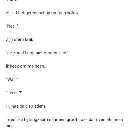
Hij liet het gereedschap meteen vallen.
“Nee…”
Zijn stem brak.
“Je zou dit nog niet mogen zien.”
Ik keek om me heen.
“Wat…”
“…is dit?”
Hij haalde diep adem.
Toen liep hij langzaam naar een groot doek dat over iets heen
hing.