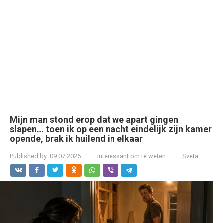
Mijn man stond erop dat we apart gingen
slapen… toen ik op een nacht eindelijk zijn kamer
opende, brak ik huilend in elkaar
Published by:
09.07.2026
Interessant om te weten
Sveta