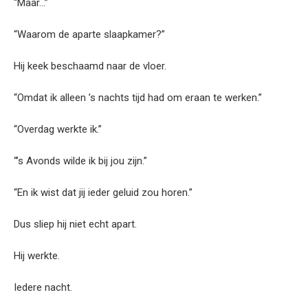
“Maar…”
“Waarom de aparte slaapkamer?”
Hij keek beschaamd naar de vloer.
“Omdat ik alleen ’s nachts tijd had om eraan te werken.”
“Overdag werkte ik.”
“’s Avonds wilde ik bij jou zijn.”
“En ik wist dat jij ieder geluid zou horen.”
Dus sliep hij niet echt apart.
Hij werkte.
Iedere nacht.