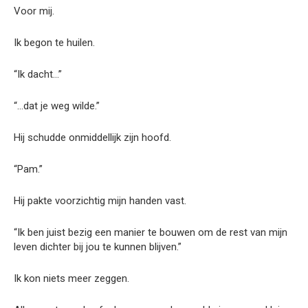
Voor mij.
Ik begon te huilen.
“Ik dacht…”
“…dat je weg wilde.”
Hij schudde onmiddellijk zijn hoofd.
“Pam.”
Hij pakte voorzichtig mijn handen vast.
“Ik ben juist bezig een manier te bouwen om de rest van mijn
leven dichter bij jou te kunnen blijven.”
Ik kon niets meer zeggen.