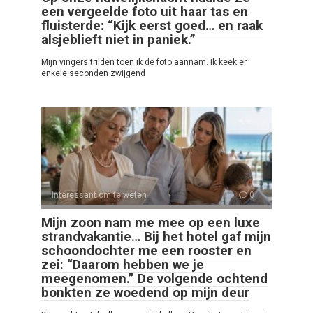
een vergeelde foto uit haar tas en
fluisterde: “Kijk eerst goed… en raak
alsjeblieft niet in paniek.”
Mijn vingers trilden toen ik de foto aannam. Ik keek er
enkele seconden zwijgend
Interessant om te weten
0
Mijn zoon nam me mee op een luxe
strandvakantie… Bij het hotel gaf mijn
schoondochter me een rooster en
zei: “Daarom hebben we je
meegenomen.” De volgende ochtend
bonkten ze woedend op mijn deur