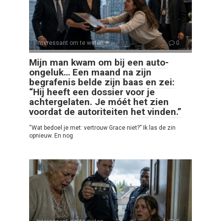
Interessant om te weten
0
Mijn man kwam om bij een auto-
ongeluk… Een maand na zijn
begrafenis belde zijn baas en zei:
“Hij heeft een dossier voor je
achtergelaten. Je móét het zien
voordat de autoriteiten het vinden.”
“Wat bedoel je met: vertrouw Grace niet?” Ik las de zin
opnieuw. En nog