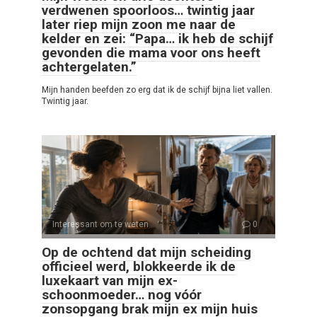
verdwenen spoorloos… twintig jaar
later riep mijn zoon me naar de
kelder en zei: “Papa… ik heb de schijf
gevonden die mama voor ons heeft
achtergelaten.”
Mijn handen beefden zo erg dat ik de schijf bijna liet vallen.
Twintig jaar.
Interessant om te weten
0
Op de ochtend dat mijn scheiding
officieel werd, blokkeerde ik de
luxekaart van mijn ex-
schoonmoeder… nog vóór
zonsopgang brak mijn ex mijn huis