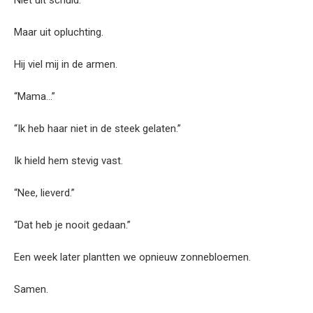
Maar uit opluchting.
Hij viel mij in de armen.
“Mama…”
“Ik heb haar niet in de steek gelaten.”
Ik hield hem stevig vast.
“Nee, lieverd.”
“Dat heb je nooit gedaan.”
Een week later plantten we opnieuw zonnebloemen.
Samen.