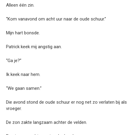
Alleen één zin.
“Kom vanavond om acht uur naar de oude schuur.”
Mijn hart bonsde.
Patrick keek mij angstig aan.
“Ga je?”
Ik keek naar hem.
“We gaan samen.”
Die avond stond de oude schuur er nog net zo verlaten bij als
vroeger.
De zon zakte langzaam achter de velden.