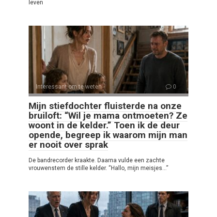
leven
Interessant om te weten
0
Mijn stiefdochter fluisterde na onze
bruiloft: “Wil je mama ontmoeten? Ze
woont in de kelder.” Toen ik de deur
opende, begreep ik waarom mijn man
er nooit over sprak
De bandrecorder kraakte. Daarna vulde een zachte
vrouwenstem de stille kelder. “Hallo, mijn meisjes…”