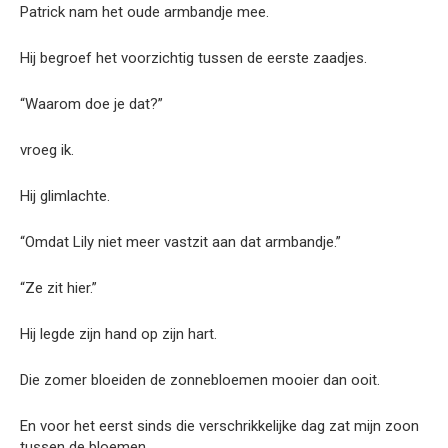
Patrick nam het oude armbandje mee.
Hij begroef het voorzichtig tussen de eerste zaadjes.
“Waarom doe je dat?”
vroeg ik.
Hij glimlachte.
“Omdat Lily niet meer vastzit aan dat armbandje.”
“Ze zit hier.”
Hij legde zijn hand op zijn hart.
Die zomer bloeiden de zonnebloemen mooier dan ooit.
En voor het eerst sinds die verschrikkelijke dag zat mijn zoon
tussen de bloemen…