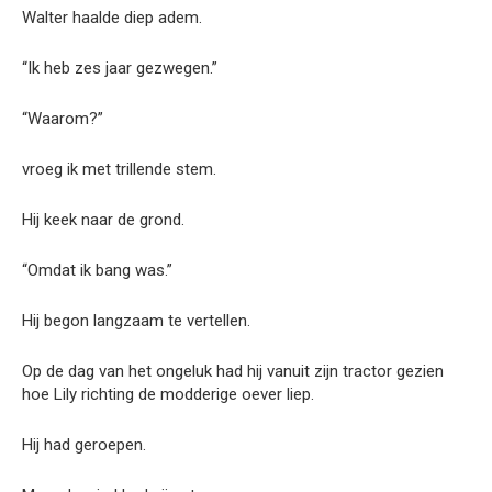
Walter haalde diep adem.
“Ik heb zes jaar gezwegen.”
“Waarom?”
vroeg ik met trillende stem.
Hij keek naar de grond.
“Omdat ik bang was.”
Hij begon langzaam te vertellen.
Op de dag van het ongeluk had hij vanuit zijn tractor gezien
hoe Lily richting de modderige oever liep.
Hij had geroepen.