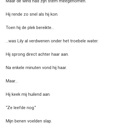
Maar de wind had zijn stem meegenomen.
Hij rende zo snel als hij kon.
Toen hij de plek bereikte…
…was Lily al verdwenen onder het troebele water.
Hij sprong direct achter haar aan.
Na enkele minuten vond hij haar.
Maar…
Hij keek mij huilend aan.
“Ze leefde nog.”
Mijn benen voelden slap.