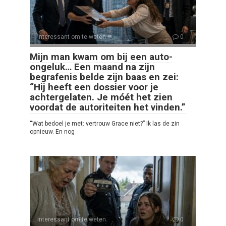
Interessant om te weten
0
Mijn man kwam om bij een auto-
ongeluk… Een maand na zijn
begrafenis belde zijn baas en zei:
“Hij heeft een dossier voor je
achtergelaten. Je móét het zien
voordat de autoriteiten het vinden.”
“Wat bedoel je met: vertrouw Grace niet?” Ik las de zin
opnieuw. En nog
Interessant om te weten
0