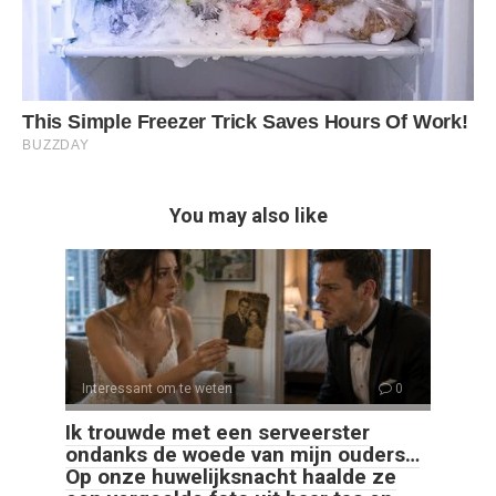
You may also like
Interessant om te weten
0
Ik trouwde met een serveerster
ondanks de woede van mijn ouders…
Op onze huwelijksnacht haalde ze