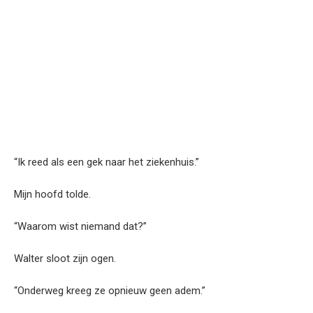
“Ik reed als een gek naar het ziekenhuis.”
Mijn hoofd tolde.
“Waarom wist niemand dat?”
Walter sloot zijn ogen.
“Onderweg kreeg ze opnieuw geen adem.”