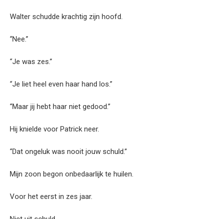
Walter schudde krachtig zijn hoofd.
“Nee.”
“Je was zes.”
“Je liet heel even haar hand los.”
“Maar jij hebt haar niet gedood.”
Hij knielde voor Patrick neer.
“Dat ongeluk was nooit jouw schuld.”
Mijn zoon begon onbedaarlijk te huilen.
Voor het eerst in zes jaar.
Niet uit schuld.