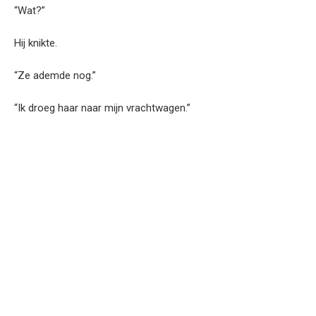
“Wat?”
Hij knikte.
“Ze ademde nog.”
“Ik droeg haar naar mijn vrachtwagen.”