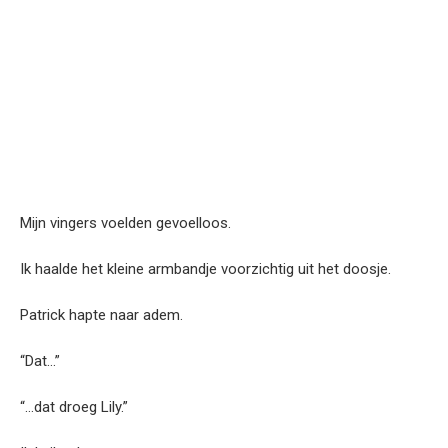
Mijn vingers voelden gevoelloos.
Ik haalde het kleine armbandje voorzichtig uit het doosje.
Patrick hapte naar adem.
“Dat…”
“…dat droeg Lily.”