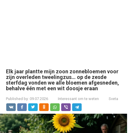
Elk jaar plantte mijn zoon zonnebloemen voor
zijn overleden tweelingzus… op de zesde
sterfdag vonden we alle bloemen afgesneden,
behalve één met een wit doosje eraan
Published by:
09.07.2026
Interessant om te weten
Sveta