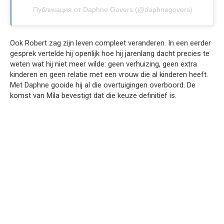
Публикация от Daphne Govers (@daphnegovers)
Ook Robert zag zijn leven compleet veranderen. In een eerder
gesprek vertelde hij openlijk hoe hij jarenlang dacht precies te
weten wat hij niet meer wilde: geen verhuizing, geen extra
kinderen en geen relatie met een vrouw die al kinderen heeft.
Met Daphne gooide hij al die overtuigingen overboord. De
komst van Mila bevestigt dat die keuze definitief is.