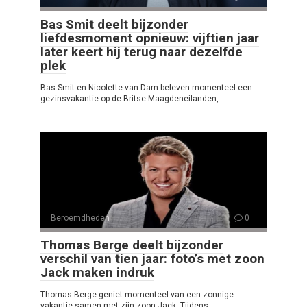
Bas Smit deelt bijzonder
liefdesmoment opnieuw: vijftien jaar
later keert hij terug naar dezelfde
plek
Bas Smit en Nicolette van Dam beleven momenteel een
gezinsvakantie op de Britse Maagdeneilanden,
Beroemdheden
0
Thomas Berge deelt bijzonder
verschil van tien jaar: foto’s met zoon
Jack maken indruk
Thomas Berge geniet momenteel van een zonnige
vakantie samen met zijn zoon Jack. Tijdens