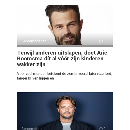
Beroemdheden
0
Terwijl anderen uitslapen, doet Arie
Boomsma dít al vóór zijn kinderen
wakker zijn
Voor veel mensen betekent de zomer vooral later naar bed,
langer blijven liggen en
Beroemdheden
0