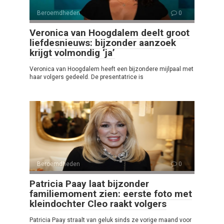
Beroemdheden
0
Veronica van Hoogdalem deelt groot
liefdesnieuws: bijzonder aanzoek
krijgt volmondig ‘ja’
Veronica van Hoogdalem heeft een bijzondere mijlpaal met
haar volgers gedeeld. De presentatrice is
Beroemdheden
0
Patricia Paay laat bijzonder
familiemoment zien: eerste foto met
kleindochter Cleo raakt volgers
Patricia Paay straalt van geluk sinds ze vorige maand voor