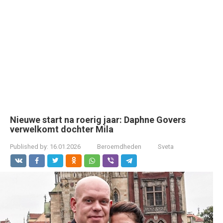
Nieuwe start na roerig jaar: Daphne Govers
verwelkomt dochter Mila
Published by:
16.01.2026
Beroemdheden
Sveta