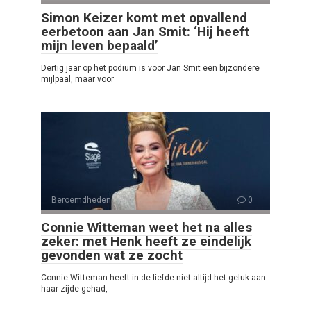
Simon Keizer komt met opvallend
eerbetoon aan Jan Smit: ‘Hij heeft
mijn leven bepaald’
Dertig jaar op het podium is voor Jan Smit een bijzondere
mijlpaal, maar voor
Beroemdheden
0
Connie Witteman weet het na alles
zeker: met Henk heeft ze eindelijk
gevonden wat ze zocht
Connie Witteman heeft in de liefde niet altijd het geluk aan
haar zijde gehad,