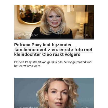
Beroemdheden
0
Patricia Paay laat bijzonder
familiemoment zien: eerste foto met
kleindochter Cleo raakt volgers
Patricia Paay straalt van geluk sinds ze vorige maand voor
het eerst oma werd.
Beroemdheden
0