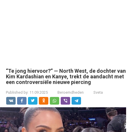
“Te jong hiervoor?” — North West, de dochter van
Kim Kardashian en Kanye, trekt de aandacht met
een controversiële nieuwe piercing
Published by:
11.09.2025
Beroemdheden
Sveta