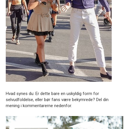
Hvad synes du: Er dette bare en uskyldig form for
selvudfoldelse, eller bør fans være bekymrede? Del din
mening i kommentarerne nedenfor.