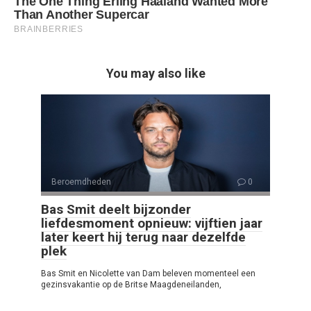
You may also like
Beroemdheden
0
Bas Smit deelt bijzonder
liefdesmoment opnieuw: vijftien jaar
later keert hij terug naar dezelfde
plek
Bas Smit en Nicolette van Dam beleven momenteel een
gezinsvakantie op de Britse Maagdeneilanden,