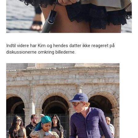
Indtil videre har Kim og hendes datter ikke reageret på
diskussionerne omkring billederne.