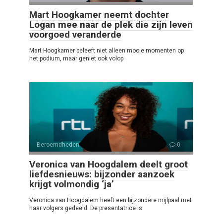
Mart Hoogkamer neemt dochter
Logan mee naar de plek die zijn leven
voorgoed veranderde
Mart Hoogkamer beleeft niet alleen mooie momenten op
het podium, maar geniet ook volop
Beroemdheden
0
Veronica van Hoogdalem deelt groot
liefdesnieuws: bijzonder aanzoek
krijgt volmondig ‘ja’
Veronica van Hoogdalem heeft een bijzondere mijlpaal met
haar volgers gedeeld. De presentatrice is