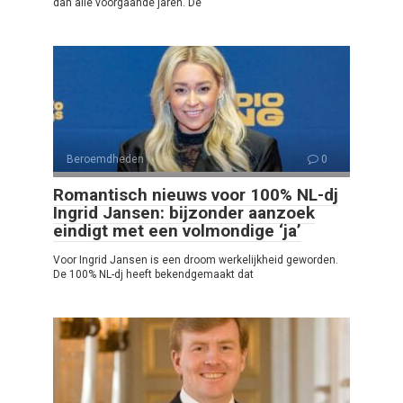
dan alle voorgaande jaren. De
Beroemdheden
0
Romantisch nieuws voor 100% NL-dj
Ingrid Jansen: bijzonder aanzoek
eindigt met een volmondige ‘ja’
Voor Ingrid Jansen is een droom werkelijkheid geworden.
De 100% NL-dj heeft bekendgemaakt dat