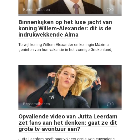
Beroemdheden
0
Binnenkijken op het luxe jacht van
koning Willem-Alexander: dit is de
indrukwekkende Alma
Terwijl koning Willem-Alexander en koningin Máxima
genieten van hun vakantie in het zonnige Griekenland,
Beroemdheden
0
Opvallende video van Jutta Leerdam
zet fans aan het denken: gaat ze dit
grote tv-avontuur aan?
Jutta Leerdam heeft haar volgers opnieuw nieuwsgierig