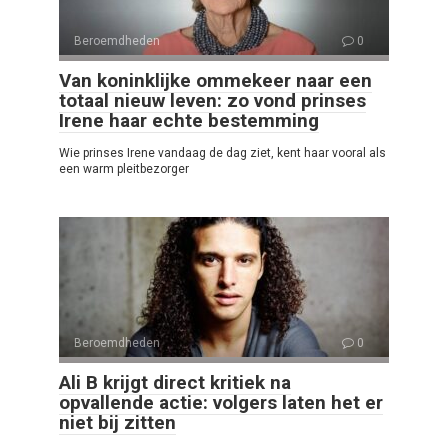
Beroemdheden
0
Van koninklijke ommekeer naar een
totaal nieuw leven: zo vond prinses
Irene haar echte bestemming
Wie prinses Irene vandaag de dag ziet, kent haar vooral als
een warm pleitbezorger
Beroemdheden
0
Ali B krijgt direct kritiek na
opvallende actie: volgers laten het er
niet bij zitten