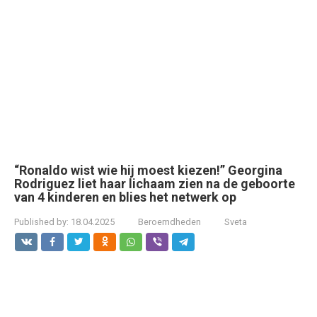
“Ronaldo wist wie hij moest kiezen!” Georgina
Rodriguez liet haar lichaam zien na de geboorte
van 4 kinderen en blies het netwerk op
Published by:
18.04.2025
Beroemdheden
Sveta