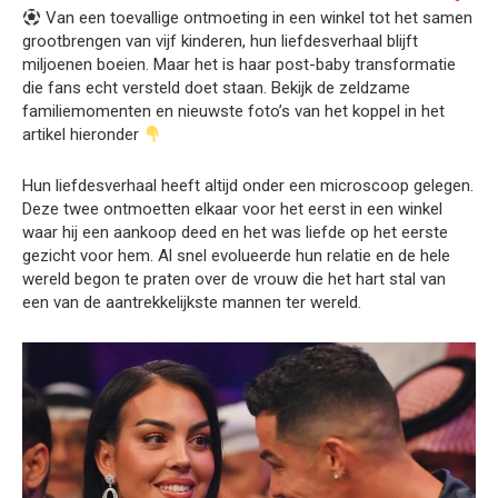
Van een toevallige ontmoeting in een winkel tot het samen
grootbrengen van vijf kinderen, hun liefdesverhaal blijft
miljoenen boeien. Maar het is haar post-baby transformatie
die fans echt versteld doet staan. Bekijk de zeldzame
familiemomenten en nieuwste foto’s van het koppel in het
artikel hieronder
Hun liefdesverhaal heeft altijd onder een microscoop gelegen.
Deze twee ontmoetten elkaar voor het eerst in een winkel
waar hij een aankoop deed en het was liefde op het eerste
gezicht voor hem. Al snel evolueerde hun relatie en de hele
wereld begon te praten over de vrouw die het hart stal van
een van de aantrekkelijkste mannen ter wereld.