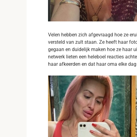
Velen hebben zich afgevraagd hoe ze eruit
versteld van zult staan. Ze heeft haar fot
gegaan en duidelijk maken hoe ze haar uit
netwerk lieten een heleboel reacties acht
haar afkeerden en dat haar oma elke dag 