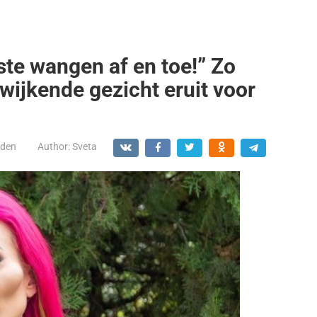
te wangen af en toe!” Zo
wijkende gezicht eruit voor
den
Author:
Sveta