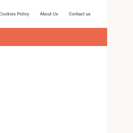
Cookies Policy
About Us
Contact us