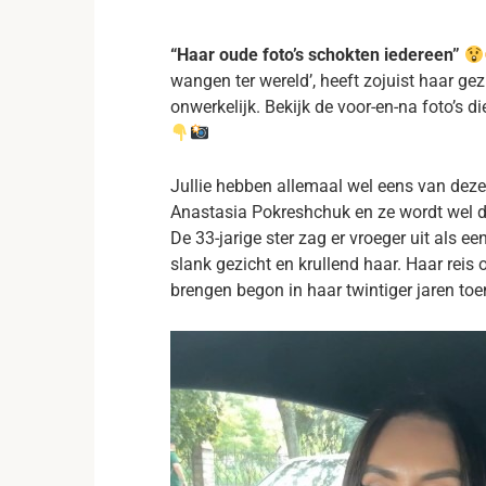
“Haar oude foto’s schokten iedereen”
wangen ter wereld’, heeft zojuist haar ge
onwerkelijk. Bekijk de voor-en-na foto’s d
Jullie hebben allemaal wel eens van dez
Anastasia Pokreshchuk en ze wordt wel 
De 33-jarige ster zag er vroeger uit als 
slank gezicht en krullend haar. Haar reis 
brengen begon in haar twintiger jaren toen