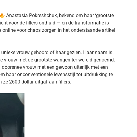
Anastasia Pokreshchuk, bekend om haar ‘grootste
zicht
vóór
de fillers onthuld — en de transformatie is
ie online voor chaos zorgen in het onderstaande artikel
e unieke vrouw gehoord of haar gezien. Haar naam is
de vrouw met de grootste wangen ter wereld genoemd.
een doorsnee vrouw met een gewoon uiterlijk met een
om haar onconventionele levensstijl tot uitdrukking te
 ze 2600 dollar uitgaf aan fillers.