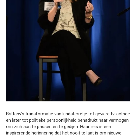
Brittany’s transformatie van kindsterretje tot gevierd tv-actrice
en later tot politieke persoonlijkheid benadrukt haar vermogen
om zich aan te passen en te gedijen. Haar reis is een
inspirerende herinnering dat het nooit te laat is om nieuwe