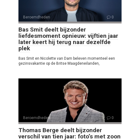
Beroemdheden
0
Bas Smit deelt bijzonder
liefdesmoment opnieuw: vijftien jaar
later keert hij terug naar dezelfde
plek
Bas Smit en Nicolette van Dam beleven momenteel een
gezinsvakantie op de Britse Maagdeneilanden,
Beroemdheden
0
Thomas Berge deelt bijzonder
verschil van tien jaar: foto’s met zoon