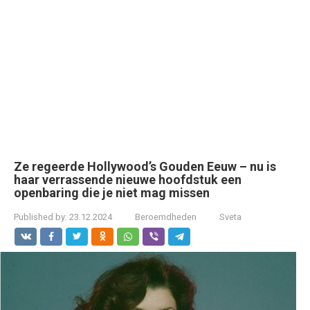
Ze regeerde Hollywood’s Gouden Eeuw – nu is
haar verrassende nieuwe hoofdstuk een
openbaring die je niet mag missen
Published by:
23.12.2024
Beroemdheden
Sveta