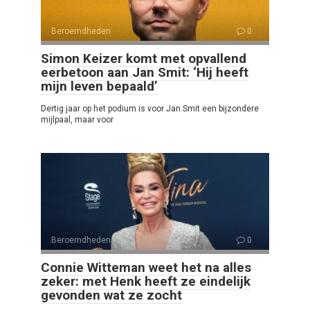
Beroemdheden
0
Simon Keizer komt met opvallend
eerbetoon aan Jan Smit: ‘Hij heeft
mijn leven bepaald’
Dertig jaar op het podium is voor Jan Smit een bijzondere
mijlpaal, maar voor
Beroemdheden
0
Connie Witteman weet het na alles
zeker: met Henk heeft ze eindelijk
gevonden wat ze zocht