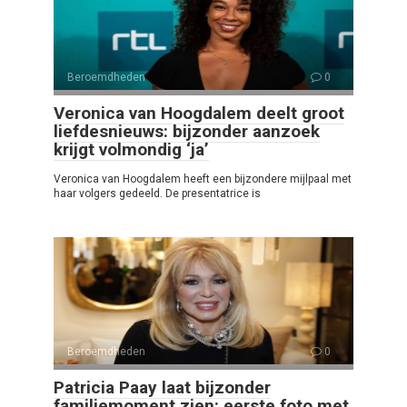
Beroemdheden
0
Veronica van Hoogdalem deelt groot
liefdesnieuws: bijzonder aanzoek
krijgt volmondig ‘ja’
Veronica van Hoogdalem heeft een bijzondere mijlpaal met
haar volgers gedeeld. De presentatrice is
Beroemdheden
0
Patricia Paay laat bijzonder
familiemoment zien: eerste foto met