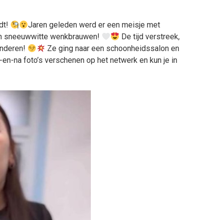
rdt!
Jaren geleden werd er een meisje met
en sneeuwwitte wenkbrauwen!
De tijd verstreek,
anderen!
Ze ging naar een schoonheidssalon en
-en-na foto’s verschenen op het netwerk en kun je in