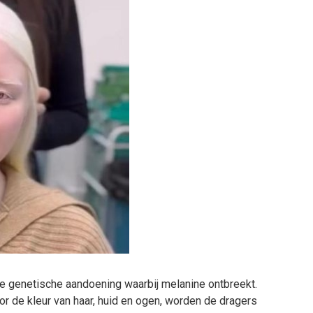
me genetische aandoening waarbij melanine ontbreekt.
r de kleur van haar, huid en ogen, worden de dragers