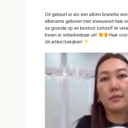
Dit gebeurt er als een albino brunette wo
albinisme geboren met sneeuwwit haar 
ze groeide op en besloot zichzelf te ver
kwam er onherkenbaar uit!
Haar voor
dit artikel bekijken!