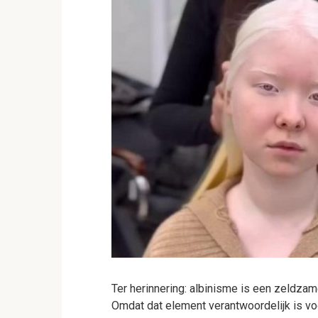
Ter herinnering: albinisme is een zeldza
Omdat dat element verantwoordelijk is voo