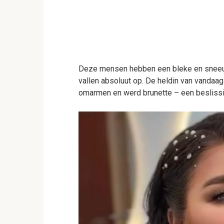
Deze mensen hebben een bleke en sneeuww
vallen absoluut op. De heldin van vandaag 
omarmen en werd brunette – een beslissin