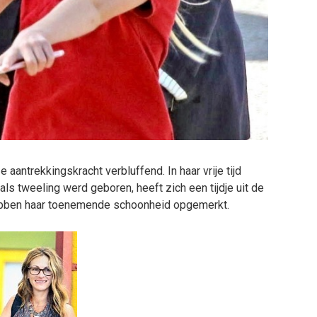
oze aantrekkingskracht verbluffend. In haar vrije tijd
als tweeling werd geboren, heeft zich een tijdje uit de
bben haar toenemende schoonheid opgemerkt.