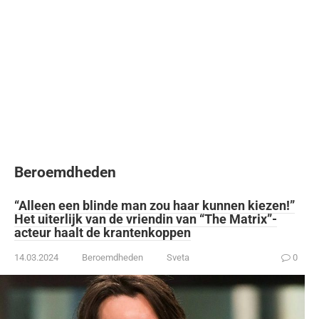
Beroemdheden
“Alleen een blinde man zou haar kunnen kiezen!”
Het uiterlijk van de vriendin van “The Matrix”-
acteur haalt de krantenkoppen
14.03.2024
Beroemdheden
Sveta
0