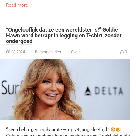
Read more
“Ongelooflijk dat ze een wereldster is!” Goldie
Hawn werd betrapt in legging en T-shirt, zonder
ondergoed
08.03.2024
Beroemdheden
Sveta
0
“Geen beha, geen schaamte — op 74-jarige leeftijd.”