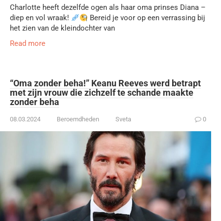
Charlotte heeft dezelfde ogen als haar oma prinses Diana –
diep en vol wraak!
Bereid je voor op een verrassing bij
het zien van de kleindochter van
Read more
“Oma zonder beha!” Keanu Reeves werd betrapt
met zijn vrouw die zichzelf te schande maakte
zonder beha
08.03.2024
Beroemdheden
Sveta
0