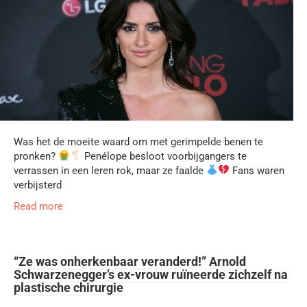
Was het de moeite waard om met gerimpelde benen te
pronken?
Penélope besloot voorbijgangers te
verrassen in een leren rok, maar ze faalde
Fans waren
verbijsterd
Read more
“Ze was onherkenbaar veranderd!” Arnold
Schwarzenegger’s ex-vrouw ruïneerde zichzelf na
plastische chirurgie