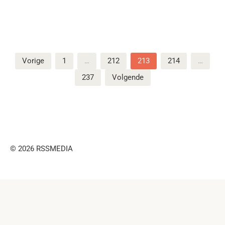
Berichten
Vorige
1
…
212
213
214
…
paginering
237
Volgende
© 2026 RSSMEDIA