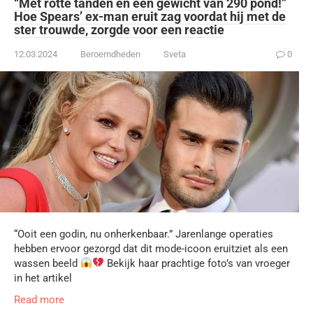
“Met rotte tanden en een gewicht van 290 pond!”
Hoe Spears’ ex-man eruit zag voordat hij met de
ster trouwde, zorgde voor een reactie
12.03.2024
Beroemdheden
Sveta
0
“Ooit een godin, nu onherkenbaar.” Jarenlange operaties
hebben ervoor gezorgd dat dit mode-icoon eruitziet als een
wassen beeld
Bekijk haar prachtige foto’s van vroeger
in het artikel
Read more