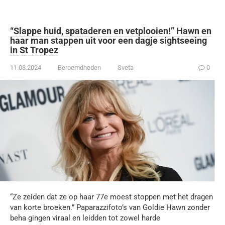
“Slappe huid, spataderen en vetplooien!” Hawn en
haar man stappen uit voor een dagje sightseeing
in St Tropez
11.03.2024
Beroemdheden
Sveta
0
“Ze zeiden dat ze op haar 77e moest stoppen met het dragen
van korte broeken.” Paparazzifoto’s van Goldie Hawn zonder
beha gingen viraal en leidden tot zowel harde