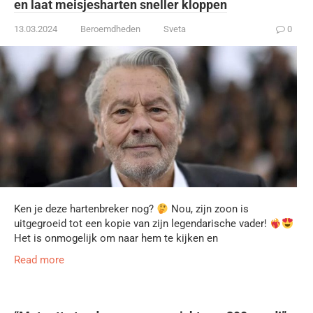
en laat meisjesharten sneller kloppen
13.03.2024
Beroemdheden
Sveta
0
Ken je deze hartenbreker nog?
Nou, zijn zoon is
uitgegroeid tot een kopie van zijn legendarische vader!
Het is onmogelijk om naar hem te kijken en
Read more