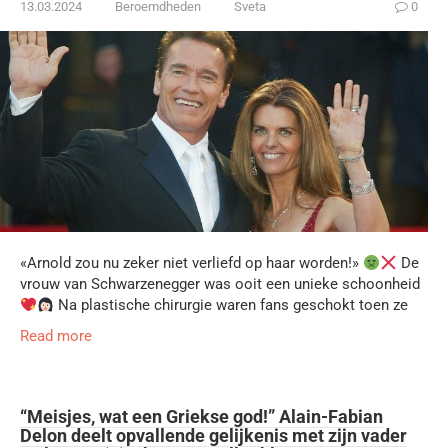
13.03.2024
Beroemdheden
Sveta
0
«Arnold zou nu zeker niet verliefd op haar worden!»
De
vrouw van Schwarzenegger was ooit een unieke schoonheid
Na plastische chirurgie waren fans geschokt toen ze
Read more
“Meisjes, wat een Griekse god!” Alain-Fabian
Delon deelt opvallende gelijkenis met zijn vader