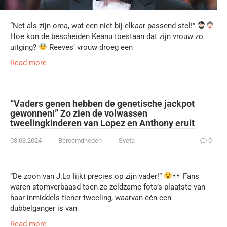
“Net als zijn oma, wat een niet bij elkaar passend stel!”
Hoe kon de bescheiden Keanu toestaan dat zijn vrouw zo
uitging?
Reeves’ vrouw droeg een
Read more
“Vaders genen hebben de genetische jackpot
gewonnen!” Zo zien de volwassen
tweelingkinderen van Lopez en Anthony eruit
08.03.2024
Beroemdheden
Sveta
0
“De zoon van J.Lo lijkt precies op zijn vader!”
Fans
waren stomverbaasd toen ze zeldzame foto’s plaatste van
haar inmiddels tiener-tweeling, waarvan één een
dubbelganger is van
Read more