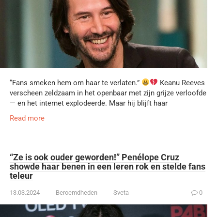
“Fans smeken hem om haar te verlaten.”
Keanu Reeves
verscheen zeldzaam in het openbaar met zijn grijze verloofde
— en het internet explodeerde. Maar hij blijft haar
Read more
“Ze is ook ouder geworden!” Penélope Cruz
showde haar benen in een leren rok en stelde fans
teleur
13.03.2024
Beroemdheden
Sveta
0