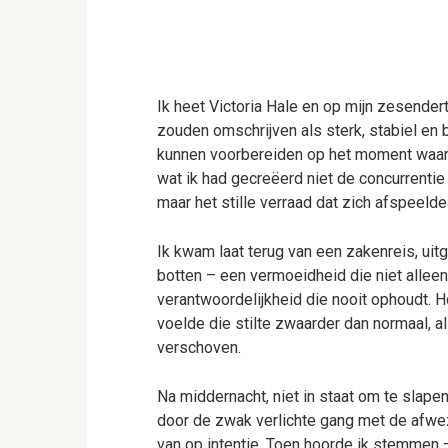
Ik heet Victoria Hale en op mijn zesender
zouden omschrijven als sterk, stabiel e
kunnen voorbereiden op het moment waaro
wat ik had gecreëerd niet de concurrentie 
maar het stille verraad dat zich afspeelde
Ik kwam laat terug van een zakenreis, uitg
botten – een vermoeidheid die niet alleen
verantwoordelijkheid die nooit ophoudt. H
voelde die stilte zwaarder dan normaal, a
verschoven.
Na middernacht, niet in staat om te slape
door de zwak verlichte gang met de afwezi
van op intentie. Toen hoorde ik stemmen –