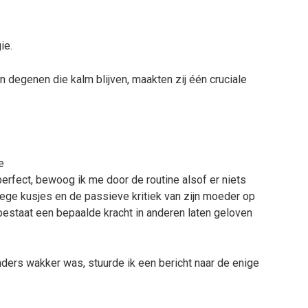
ie.
 degenen die kalm blijven, maakten zij één cruciale
e
erfect, bewoog ik me door de routine alsof er niets
ege kusjes en de passieve kritiek van zijn moeder op
 bestaat een bepaalde kracht in anderen laten geloven
nders wakker was, stuurde ik een bericht naar de enige