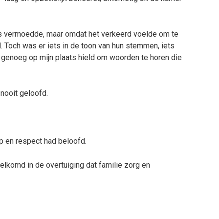
iets vermoedde, maar omdat het verkeerd voelde om te
d. Toch was er iets in de toon van hun stemmen, iets
 genoeg op mijn plaats hield om woorden te horen die
 nooit geloofd.
ap en respect had beloofd.
rwelkomd in de overtuiging dat familie zorg en