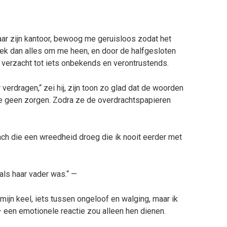
aar zijn kantoor, bewoog me geruisloos zodat het
eek dan alles om me heen, en door de halfgesloten
 verzacht tot iets onbekends en verontrustends.
verdragen,“ zei hij, zijn toon zo glad dat de woorden
je geen zorgen. Zodra ze de overdrachtspapieren
ach die een wreedheid droeg die ik nooit eerder met
als haar vader was.“ —
ijn keel, iets tussen ongeloof en walging, maar ik
– een emotionele reactie zou alleen hen dienen.