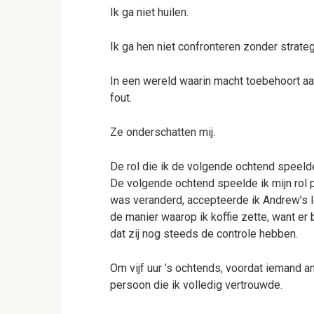
Ik ga niet huilen.
Ik ga hen niet confronteren zonder strateg
In een wereld waarin macht toebehoort aan
fout.
Ze onderschatten mij.
De rol die ik de volgende ochtend speeld
De volgende ochtend speelde ik mijn rol p
was veranderd, accepteerde ik Andrew’s l
de manier waarop ik koffie zette, want er
dat zij nog steeds de controle hebben.
Om vijf uur ’s ochtends, voordat iemand a
persoon die ik volledig vertrouwde.