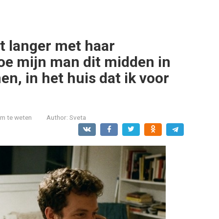
t langer met haar
hoe mijn man dit midden in
n, in het huis dat ik voor
om te weten
Author:
Sveta