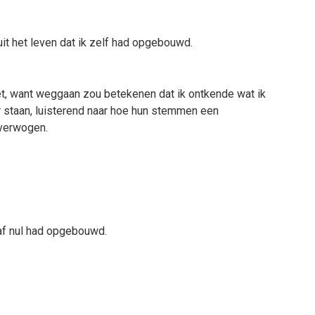
t het leven dat ik zelf had opgebouwd.
t, want weggaan zou betekenen dat ik ontkende wat ik
ar staan, luisterend naar hoe hun stemmen een
overwogen.
naf nul had opgebouwd.