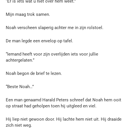
“Er is iets wat u niet over hem weet.”
Mijn maag trok samen.
Noah verscheen slaperig achter me in zijn rolstoel.
De man legde een envelop op tafel.
“Iemand heeft voor zijn overlijden iets voor jullie
achtergelaten.”
Noah begon de brief te lezen.
“Beste Noah…”
Een man genaamd Harald Peters schreef dat Noah hem ooit
op straat had geholpen toen hij uitgleed en viel.
Hij liep niet gewoon door. Hij lachte hem niet uit. Hij draaide
zich niet weg.