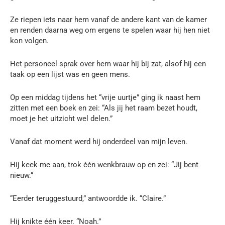
Ze riepen iets naar hem vanaf de andere kant van de kamer
en renden daarna weg om ergens te spelen waar hij hen niet
kon volgen.
Het personeel sprak over hem waar hij bij zat, alsof hij een
taak op een lijst was en geen mens.
Op een middag tijdens het “vrije uurtje” ging ik naast hem
zitten met een boek en zei: “Als jij het raam bezet houdt,
moet je het uitzicht wel delen.”
Vanaf dat moment werd hij onderdeel van mijn leven.
Hij keek me aan, trok één wenkbrauw op en zei: “Jij bent
nieuw.”
“Eerder teruggestuurd,” antwoordde ik. “Claire.”
Hij knikte één keer. “Noah.”