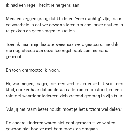
Ik had één regel: hecht je nergens aan.
Mensen zeggen graag dat kinderen “veerkrachtig” zijn, maar
de waarheid is dat we gewoon leren om snel onze spullen in
te pakken en geen vragen te stellen.
Toen ik naar mijn laatste weeshuis werd gestuurd, hield ik
me nog steeds aan dezelfde regel: raak aan niemand
gehecht.
En toen ontmoette ik Noah.
Hij was negen, mager, met een veel te serieuze blik voor een
kind, donker haar dat achteraan alle kanten opstond, en een
rolstoel waardoor iedereen zich vreemd gedroeg in zijn buurt.
“Als jij het raam bezet houdt, moet je het uitzicht wel delen.”
De andere kinderen waren niet echt gemeen — ze wisten
gewoon niet hoe ze met hem moesten omgaan.