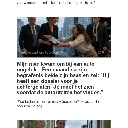
vrouwenstem de stille kelder. “Hallo, mijn meisjes…”
Interessant om te weten
0
Mijn man kwam om bij een auto-
ongeluk… Een maand na zijn
begrafenis belde zijn baas en zei: “Hij
heeft een dossier voor je
achtergelaten. Je móét het zien
voordat de autoriteiten het vinden.”
“Wat bedoel je met: vertrouw Grace niet?” Ik las de zin
opnieuw. En nog