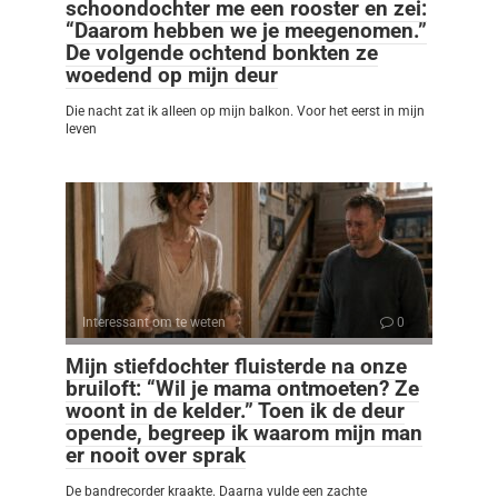
schoondochter me een rooster en zei:
“Daarom hebben we je meegenomen.”
De volgende ochtend bonkten ze
woedend op mijn deur
Die nacht zat ik alleen op mijn balkon. Voor het eerst in mijn
leven
Interessant om te weten
0
Mijn stiefdochter fluisterde na onze
bruiloft: “Wil je mama ontmoeten? Ze
woont in de kelder.” Toen ik de deur
opende, begreep ik waarom mijn man
er nooit over sprak
De bandrecorder kraakte. Daarna vulde een zachte