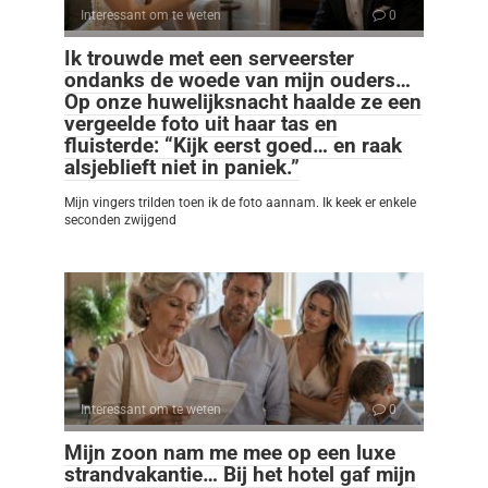
Interessant om te weten
0
Ik trouwde met een serveerster
ondanks de woede van mijn ouders…
Op onze huwelijksnacht haalde ze een
vergeelde foto uit haar tas en
fluisterde: “Kijk eerst goed… en raak
alsjeblieft niet in paniek.”
Mijn vingers trilden toen ik de foto aannam. Ik keek er enkele
seconden zwijgend
Interessant om te weten
0
Mijn zoon nam me mee op een luxe
strandvakantie… Bij het hotel gaf mijn