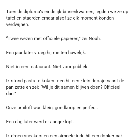
Toen de diploma’s eindelijk binnenkwamen, legden we ze op
tafel en staarden ernaar alsof ze elk moment konden
verdwijnen.
“Twee wezen met officiële papieren,” zei Noah.
Een jaar later vroeg hij me ten huwelijk.
Niet in een restaurant. Niet voor publiek.
Ik stond pasta te koken toen hij een klein doosje naast de
pan zette en zei: “Wil je dit samen blijven doen? Officieel
dan.”
Onze bruiloft was klein, goedkoop en perfect.
Een dag later werd er aangeklopt.
Ik droeg sneakers en een simpele jurk, hij een donker pak.