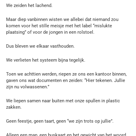
We zeiden het lachend.
Maar diep vanbinnen wisten we allebei dat niemand zou
komen voor het stille meisje met het label “mislukte
plaatsing” of voor de jongen in een rolstoel.
Dus bleven we elkaar vasthouden.
We verlieten het systeem bijna tegelijk.
Toen we achttien werden, riepen ze ons een kantoor binnen,
gaven ons wat documenten en zeiden: “Hier tekenen. Jullie
zijn nu volwassenen.”
We liepen samen naar buiten met onze spullen in plastic
zakken.
Geen feestje, geen taart, geen “we zijn trots op jullie”.
Alleen een map, een buskaart en het gewicht van het woord