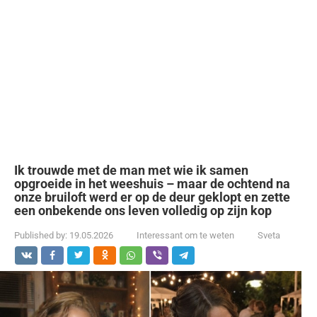
Ik trouwde met de man met wie ik samen
opgroeide in het weeshuis – maar de ochtend na
onze bruiloft werd er op de deur geklopt en zette
een onbekende ons leven volledig op zijn kop
Published by:
19.05.2026
Interessant om te weten
Sveta