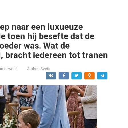
iep naar een luxueuze
e toen hij besefte dat de
oeder was. Wat de
 bracht iedereen tot tranen
om te weten
Author:
Sveta