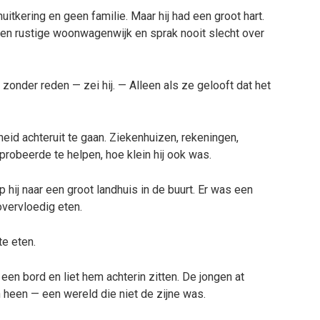
uitkering en geen familie. Maar hij had een groot hart.
een rustige woonwagenwijk en sprak nooit slecht over
zonder reden — zei hij. — Alleen als ze gelooft dat het
eid achteruit te gaan. Ziekenhuizen, rekeningen,
robeerde te helpen, hoe klein hij ook was.
p hij naar een groot landhuis in de buurt. Er was een
overvloedig eten.
te eten.
en bord en liet hem achterin zitten. De jongen at
heen — een wereld die niet de zijne was.