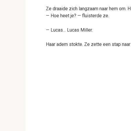
Ze draaide zich langzaam naar hem om. H
— Hoe heet je? — fluisterde ze.
— Lucas… Lucas Miller.
Haar adem stokte. Ze zette een stap naar