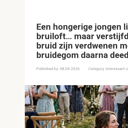
Een hongerige jongen l
bruiloft… maar verstijfd
bruid zijn verdwenen m
bruidegom daarna deed,
Published by:
08.04.2026
Category:
Interessant 