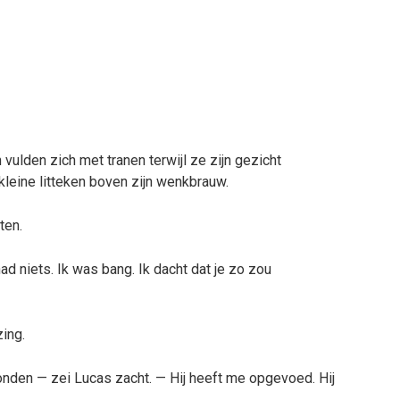
vulden zich met tranen terwijl ze zijn gezicht
leine litteken boven zijn wenkbrauw.
ten.
ad niets. Ik was bang. Ik dacht dat je zo zou
ing.
den — zei Lucas zacht. — Hij heeft me opgevoed. Hij