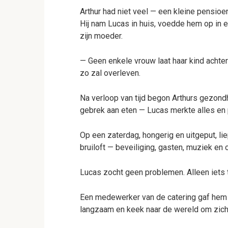
Arthur had niet veel — een kleine pensioen
Hij nam Lucas in huis, voedde hem op in 
zijn moeder.
— Geen enkele vrouw laat haar kind achter 
zo zal overleven.
Na verloop van tijd begon Arthurs gezondh
gebrek aan eten — Lucas merkte alles en p
Op een zaterdag, hongerig en uitgeput, lie
bruiloft — beveiliging, gasten, muziek en 
Lucas zocht geen problemen. Alleen iets 
Een medewerker van de catering gaf hem e
langzaam en keek naar de wereld om zich 