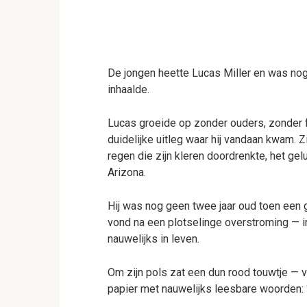
De jongen heette Lucas Miller en was nog 
inhaalde.
Lucas groeide op zonder ouders, zonder f
duidelijke uitleg waar hij vandaan kwam. 
regen die zijn kleren doordrenkte, het gel
Arizona.
Hij was nog geen twee jaar oud toen ee
vond na een plotselinge overstroming — i
nauwelijks in leven.
Om zijn pols zat een dun rood touwtje — 
papier met nauwelijks leesbare woorden: “