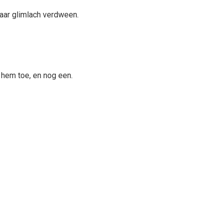
aar glimlach verdween.
 hem toe, en nog een.