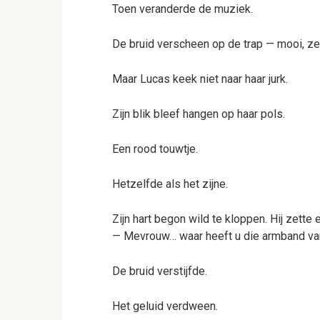
Toen veranderde de muziek.
De bruid verscheen op de trap — mooi, zel
Maar Lucas keek niet naar haar jurk.
Zijn blik bleef hangen op haar pols.
Een rood touwtje.
Hetzelfde als het zijne.
Zijn hart begon wild te kloppen. Hij zette 
— Mevrouw… waar heeft u die armband v
De bruid verstijfde.
Het geluid verdween.