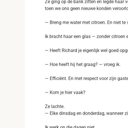
Ze ging op de bank zitten en legde haar 
toen we ons geen nieuwe konden veroorl
— Breng me water met citroen. En niet te v
Ik bracht haar een glas — zonder citroen en
— Heeft Richard je eigenlijk wel goed opg
— Hoe heeft hij het graag? — vroeg ik.
— Efficiënt. En met respect voor zijn gast
— Kom je hier vaak?
Ze lachte.
— Elke dinsdag en donderdag, wanneer zi
Ik werk op die dagen niet.