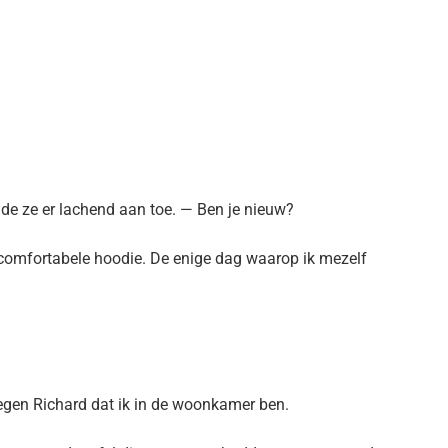
gde ze er lachend aan toe. — Ben je nieuw?
 comfortabele hoodie. De enige dag waarop ik mezelf
gen Richard dat ik in de woonkamer ben.