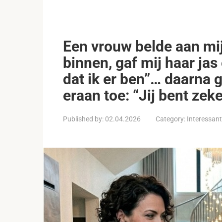
Een vrouw belde aan mij
binnen, gaf mij haar jas
dat ik er ben”… daarna 
eraan toe: “Jij bent zek
Published by:
02.04.2026
Category:
Interessan