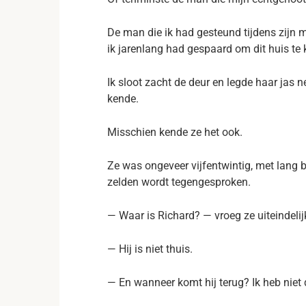
De man die ik had gesteund tijdens zijn m
ik jarenlang had gespaard om dit huis te
Ik sloot zacht de deur en legde haar jas ne
kende.
Misschien kende ze het ook.
Ze was ongeveer vijfentwintig, met lang 
zelden wordt tegengesproken.
— Waar is Richard? — vroeg ze uiteindelij
— Hij is niet thuis.
— En wanneer komt hij terug? Ik heb niet