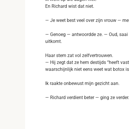
En Richard wist dat niet.
— Je weet best veel over zijn vrouw — mer
— Genoeg — antwoordde ze. — Oud, saai e
uitkomt.
Haar stem zat vol zelfvertrouwen.
— Hij zegt dat ze hem destijds “heeft vast
waarschijnlijk niet eens weet wat botox is
Ik raakte onbewust mijn gezicht aan.
— Richard verdient beter — ging ze verder