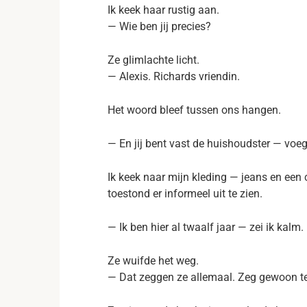
Ik keek haar rustig aan.
— Wie ben jij precies?
Ze glimlachte licht.
— Alexis. Richards vriendin.
Het woord bleef tussen ons hangen.
— En jij bent vast de huishoudster — voe
Ik keek naar mijn kleding — jeans en een
toestond er informeel uit te zien.
— Ik ben hier al twaalf jaar — zei ik kalm.
Ze wuifde het weg.
— Dat zeggen ze allemaal. Zeg gewoon te