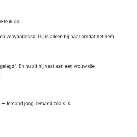
kte ik op.
n verwaarloosd. Hij is alleen bij haar omdat het hem
gelegd”. En nu zit hij vast aan een vrouw die
.
. — Iemand jong. Iemand zoals ik.