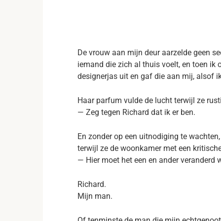
De vrouw aan mijn deur aarzelde geen sec
iemand die zich al thuis voelt, en toen i
designerjas uit en gaf die aan mij, alsof i
Haar parfum vulde de lucht terwijl ze rusti
— Zeg tegen Richard dat ik er ben.
En zonder op een uitnodiging te wachten,
terwijl ze de woonkamer met een kritische
— Hier moet het een en ander veranderd w
Richard.
Mijn man.
Of tenminste de man die mijn echtgenoot