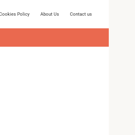
Cookies Policy
About Us
Contact us