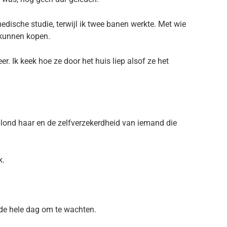
edische studie, terwijl ik twee banen werkte. Met wie
 kunnen kopen.
er. Ik keek hoe ze door het huis liep alsof ze het
blond haar en de zelfverzekerdheid van iemand die
k.
 de hele dag om te wachten.