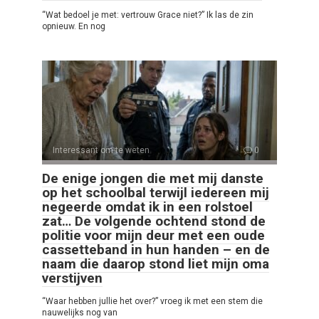
“Wat bedoel je met: vertrouw Grace niet?” Ik las de zin
opnieuw. En nog
Interessant om te weten
0
De enige jongen die met mij danste
op het schoolbal terwijl iedereen mij
negeerde omdat ik in een rolstoel
zat… De volgende ochtend stond de
politie voor mijn deur met een oude
cassetteband in hun handen – en de
naam die daarop stond liet mijn oma
verstijven
“Waar hebben jullie het over?” vroeg ik met een stem die
nauwelijks nog van