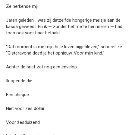
Ze herkende mij.
Jaren geleden… was zij datzelfde hongerige meisje aan de
kassa geweest. En ik — zonder het me te herinneren — had
toen ook voor haar betaald.
“Dat moment is me mijn hele leven bijgebleven,” schreef ze.
“Gisteravond deed je het opnieuw. Voor mijn kind.”
Achter de brief zat nog een envelop.
Ik opende die.
Een cheque.
Niet voor zes dollar.
Voor zesduizend.