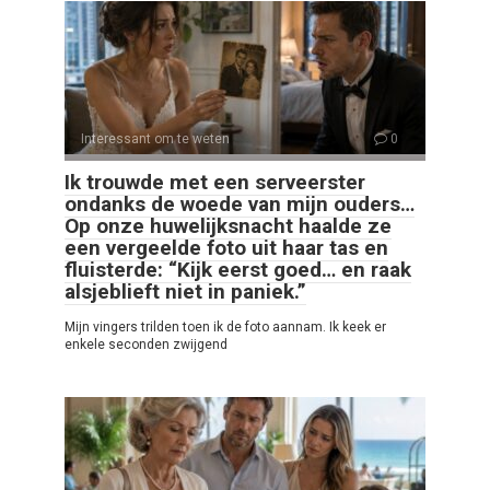
Interessant om te weten
0
Ik trouwde met een serveerster
ondanks de woede van mijn ouders…
Op onze huwelijksnacht haalde ze
een vergeelde foto uit haar tas en
fluisterde: “Kijk eerst goed… en raak
alsjeblieft niet in paniek.”
Mijn vingers trilden toen ik de foto aannam. Ik keek er
enkele seconden zwijgend