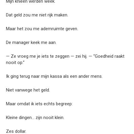
Mijn knieën werden week.
Dat geld zou me niet rijk maken.
Maar het zou me ademruimte geven.
De manager keek me aan.
— Ze vroeg me je iets te zeggen — zei hij. — “Goedheid raakt
nooit op.”
Ik ging terug naar mijn kassa als een ander mens.
Niet vanwege het geld.
Maar omdat ik iets echts begreep:
Kleine dingen… zijn nooit klein.
Zes dollar.