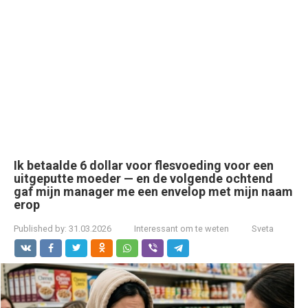
Ik betaalde 6 dollar voor flesvoeding voor een
uitgeputte moeder — en de volgende ochtend
gaf mijn manager me een envelop met mijn naam
erop
Published by:
31.03.2026
Interessant om te weten
Sveta