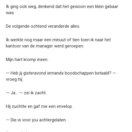
Ik ging ook weg, denkend dat het gewoon een klein gebaar
was.
De volgende ochtend veranderde alles.
Ik werkte nog maar een minuut of tien toen ik naar het
kantoor van de manager werd geroepen.
Mijn hart kromp ineen.
— Heb jij gisteravond iemands boodschappen betaald? —
vroeg hij.
— Ja… — zei ik zacht.
Hij zuchtte en gaf me een envelop.
— Die is voor jou achtergelaten.