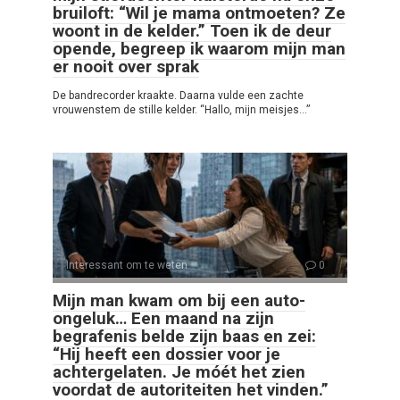
bruiloft: “Wil je mama ontmoeten? Ze
woont in de kelder.” Toen ik de deur
opende, begreep ik waarom mijn man
er nooit over sprak
De bandrecorder kraakte. Daarna vulde een zachte
vrouwenstem de stille kelder. “Hallo, mijn meisjes…”
Interessant om te weten
0
Mijn man kwam om bij een auto-
ongeluk… Een maand na zijn
begrafenis belde zijn baas en zei:
“Hij heeft een dossier voor je
achtergelaten. Je móét het zien
voordat de autoriteiten het vinden.”