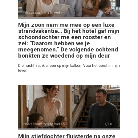
Interessant om te weten
0
Mijn zoon nam me mee op een luxe
strandvakantie… Bij het hotel gaf mijn
schoondochter me een rooster en
zei: “Daarom hebben we je
meegenomen.” De volgende ochtend
bonkten ze woedend op mijn deur
Die nacht zat ik alleen op mijn balkon. Voor het eerst in mijn
leven
Interessant om te weten
0
Mijn stiefdochter fluisterde na onze