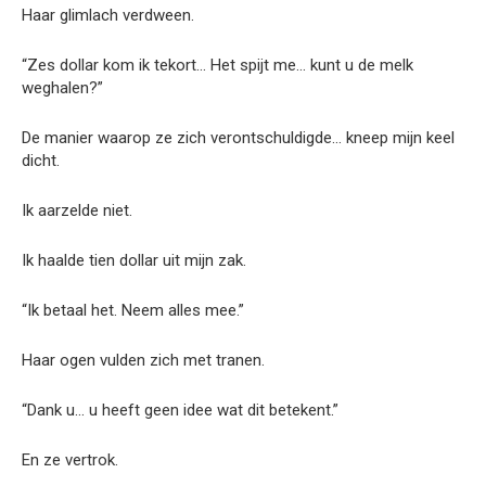
Haar glimlach verdween.
“Zes dollar kom ik tekort… Het spijt me… kunt u de melk
weghalen?”
De manier waarop ze zich verontschuldigde… kneep mijn keel
dicht.
Ik aarzelde niet.
Ik haalde tien dollar uit mijn zak.
“Ik betaal het. Neem alles mee.”
Haar ogen vulden zich met tranen.
“Dank u… u heeft geen idee wat dit betekent.”
En ze vertrok.