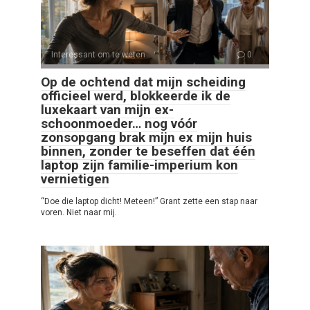
Interessant om te weten
0
Op de ochtend dat mijn scheiding
officieel werd, blokkeerde ik de
luxekaart van mijn ex-
schoonmoeder… nog vóór
zonsopgang brak mijn ex mijn huis
binnen, zonder te beseffen dat één
laptop zijn familie-imperium kon
vernietigen
“Doe die laptop dicht! Meteen!” Grant zette een stap naar
voren. Niet naar mij.