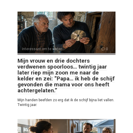
Interessant om te weten
0
Mijn vrouw en drie dochters
verdwenen spoorloos… twintig jaar
later riep mijn zoon me naar de
kelder en zei: “Papa… ik heb de schijf
gevonden die mama voor ons heeft
achtergelaten.”
Mijn handen beefden zo erg dat ik de schijf bijna liet vallen.
Twintig jaar.