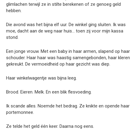
glimlachen terwijl ze in stilte berekenen of ze genoeg geld
hebben.
Die avond was het bijna elf uur. De winkel ging sluiten. Ik was
moe, dacht aan de weg naar huis… toen zij voor mijn kassa
stond.
Een jonge vrouw. Met een baby in haar armen, slapend op haar
schouder. Haar haar was haastig samengebonden, haar kleren
gekreukt. De vermoeidheid op haar gezicht was diep.
Haar winkelwagentje was bijna leeg.
Brood. Eieren. Melk. En een blik flesvoeding.
Ik scande alles. Noemde het bedrag. Ze knikte en opende haar
portemonnee.
Ze telde het geld één keer. Daarna nog eens.