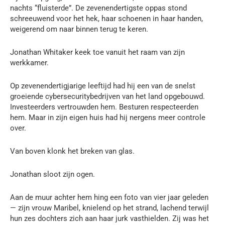
nachts “fluisterde”. De zevenendertigste oppas stond
schreeuwend voor het hek, haar schoenen in haar handen,
weigerend om naar binnen terug te keren.
Jonathan Whitaker keek toe vanuit het raam van zijn
werkkamer.
Op zevenendertigjarige leeftijd had hij een van de snelst
groeiende cybersecuritybedrijven van het land opgebouwd.
Investeerders vertrouwden hem. Besturen respecteerden
hem. Maar in zijn eigen huis had hij nergens meer controle
over.
Van boven klonk het breken van glas.
Jonathan sloot zijn ogen.
Aan de muur achter hem hing een foto van vier jaar geleden
— zijn vrouw Maribel, knielend op het strand, lachend terwijl
hun zes dochters zich aan haar jurk vasthielden. Zij was het