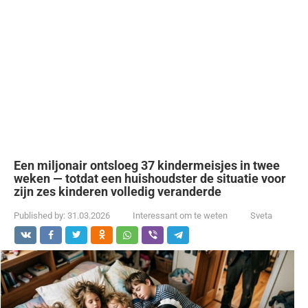
Een miljonair ontsloeg 37 kindermeisjes in twee
weken — totdat een huishoudster de situatie voor
zijn zes kinderen volledig veranderde
Published by:
31.03.2026
Interessant om te weten
Sveta