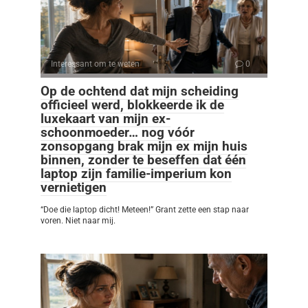
Interessant om te weten
0
Op de ochtend dat mijn scheiding
officieel werd, blokkeerde ik de
luxekaart van mijn ex-
schoonmoeder… nog vóór
zonsopgang brak mijn ex mijn huis
binnen, zonder te beseffen dat één
laptop zijn familie-imperium kon
vernietigen
“Doe die laptop dicht! Meteen!” Grant zette een stap naar
voren. Niet naar mij.