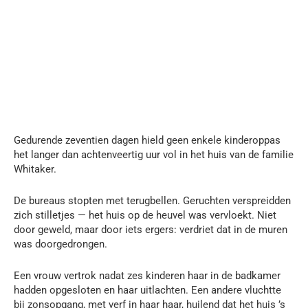
Gedurende zeventien dagen hield geen enkele kinderoppas
het langer dan achtenveertig uur vol in het huis van de familie
Whitaker.
De bureaus stopten met terugbellen. Geruchten verspreidden
zich stilletjes — het huis op de heuvel was vervloekt. Niet
door geweld, maar door iets ergers: verdriet dat in de muren
was doorgedrongen.
Een vrouw vertrok nadat zes kinderen haar in de badkamer
hadden opgesloten en haar uitlachten. Een andere vluchtte
bij zonsopgang, met verf in haar haar, huilend dat het huis ’s