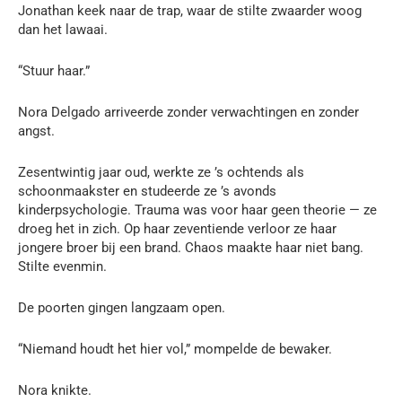
Jonathan keek naar de trap, waar de stilte zwaarder woog
dan het lawaai.
“Stuur haar.”
Nora Delgado arriveerde zonder verwachtingen en zonder
angst.
Zesentwintig jaar oud, werkte ze ’s ochtends als
schoonmaakster en studeerde ze ’s avonds
kinderpsychologie. Trauma was voor haar geen theorie — ze
droeg het in zich. Op haar zeventiende verloor ze haar
jongere broer bij een brand. Chaos maakte haar niet bang.
Stilte evenmin.
De poorten gingen langzaam open.
“Niemand houdt het hier vol,” mompelde de bewaker.
Nora knikte.