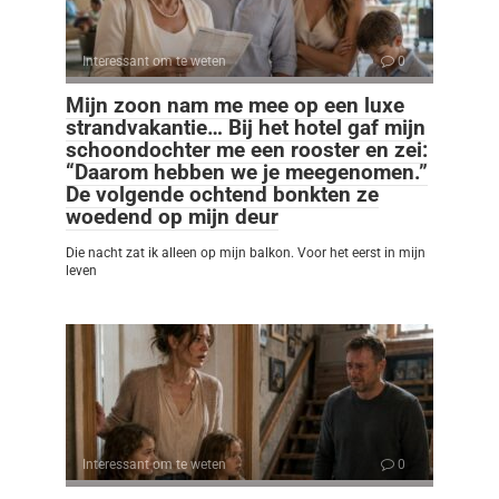
Interessant om te weten
0
Mijn zoon nam me mee op een luxe
strandvakantie… Bij het hotel gaf mijn
schoondochter me een rooster en zei:
“Daarom hebben we je meegenomen.”
De volgende ochtend bonkten ze
woedend op mijn deur
Die nacht zat ik alleen op mijn balkon. Voor het eerst in mijn
leven
Interessant om te weten
0