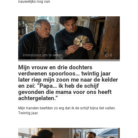
nauwelijks nog van
Interessant om te weten
0
Mijn vrouw en drie dochters
verdwenen spoorloos… twintig jaar
later riep mijn zoon me naar de kelder
en zei: “Papa… ik heb de schijf
gevonden die mama voor ons heeft
achtergelaten.”
Mijn handen beefden zo erg dat ik de schijf bijna liet vallen.
Twintig jaar.