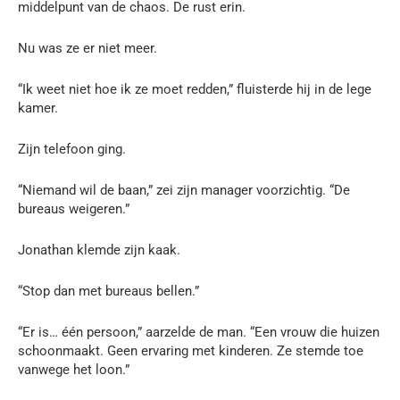
middelpunt van de chaos. De rust erin.
Nu was ze er niet meer.
“Ik weet niet hoe ik ze moet redden,” fluisterde hij in de lege
kamer.
Zijn telefoon ging.
“Niemand wil de baan,” zei zijn manager voorzichtig. “De
bureaus weigeren.”
Jonathan klemde zijn kaak.
“Stop dan met bureaus bellen.”
“Er is… één persoon,” aarzelde de man. “Een vrouw die huizen
schoonmaakt. Geen ervaring met kinderen. Ze stemde toe
vanwege het loon.”