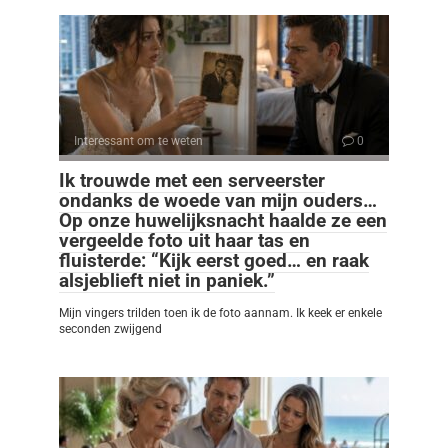
Interessant om te weten
0
Ik trouwde met een serveerster
ondanks de woede van mijn ouders…
Op onze huwelijksnacht haalde ze een
vergeelde foto uit haar tas en
fluisterde: “Kijk eerst goed… en raak
alsjeblieft niet in paniek.”
Mijn vingers trilden toen ik de foto aannam. Ik keek er enkele
seconden zwijgend