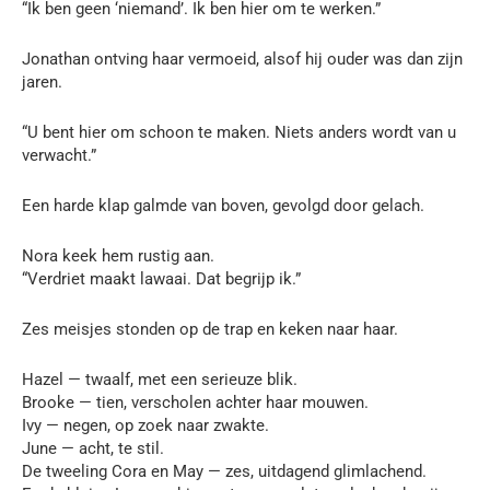
“Ik ben geen ‘niemand’. Ik ben hier om te werken.”
Jonathan ontving haar vermoeid, alsof hij ouder was dan zijn
jaren.
“U bent hier om schoon te maken. Niets anders wordt van u
verwacht.”
Een harde klap galmde van boven, gevolgd door gelach.
Nora keek hem rustig aan.
“Verdriet maakt lawaai. Dat begrijp ik.”
Zes meisjes stonden op de trap en keken naar haar.
Hazel — twaalf, met een serieuze blik.
Brooke — tien, verscholen achter haar mouwen.
Ivy — negen, op zoek naar zwakte.
June — acht, te stil.
De tweeling Cora en May — zes, uitdagend glimlachend.