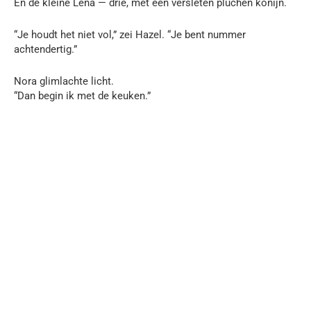
En de kleine Lena — drie, met een versleten pluchen konijn.
“Je houdt het niet vol,” zei Hazel. “Je bent nummer
achtendertig.”
Nora glimlachte licht.
“Dan begin ik met de keuken.”