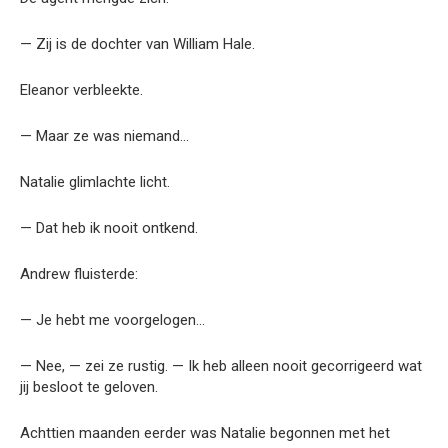
— Zij is de dochter van William Hale.
Eleanor verbleekte.
— Maar ze was niemand…
Natalie glimlachte licht.
— Dat heb ik nooit ontkend.
Andrew fluisterde:
— Je hebt me voorgelogen…
— Nee, — zei ze rustig. — Ik heb alleen nooit gecorrigeerd wat
jij besloot te geloven.
Achttien maanden eerder was Natalie begonnen met het