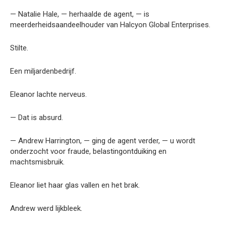
— Natalie Hale, — herhaalde de agent, — is
meerderheidsaandeelhouder van Halcyon Global Enterprises.
Stilte.
Een miljardenbedrijf.
Eleanor lachte nerveus.
— Dat is absurd.
— Andrew Harrington, — ging de agent verder, — u wordt
onderzocht voor fraude, belastingontduiking en
machtsmisbruik.
Eleanor liet haar glas vallen en het brak.
Andrew werd lijkbleek.