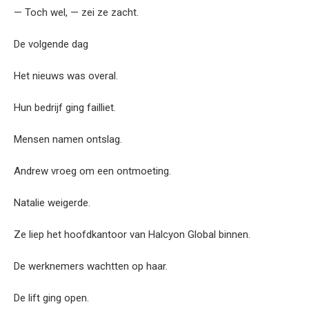
— Toch wel, — zei ze zacht.
De volgende dag
Het nieuws was overal.
Hun bedrijf ging failliet.
Mensen namen ontslag.
Andrew vroeg om een ontmoeting.
Natalie weigerde.
Ze liep het hoofdkantoor van Halcyon Global binnen.
De werknemers wachtten op haar.
De lift ging open.