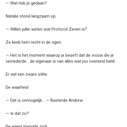
— Wat heb je gedaan?
Natalie stond langzaam op.
— Willen jullie weten wat Protocol Zeven is?
Ze keek hem recht in de ogen.
— Het is het moment waarop je beseft dat de vrouw die je
vernederde… de eigenaar is van alles wat jou overeind hield.
Er viel een zware stilte.
De waarheid
— Dat is onmogelijk… — fluisterde Andrew.
— Is dat zo?
De agent mengde zich: