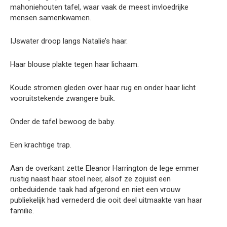
mahoniehouten tafel, waar vaak de meest invloedrijke
mensen samenkwamen.
IJswater droop langs Natalie’s haar.
Haar blouse plakte tegen haar lichaam.
Koude stromen gleden over haar rug en onder haar licht
vooruitstekende zwangere buik.
Onder de tafel bewoog de baby.
Een krachtige trap.
Aan de overkant zette Eleanor Harrington de lege emmer
rustig naast haar stoel neer, alsof ze zojuist een
onbeduidende taak had afgerond en niet een vrouw
publiekelijk had vernederd die ooit deel uitmaakte van haar
familie.