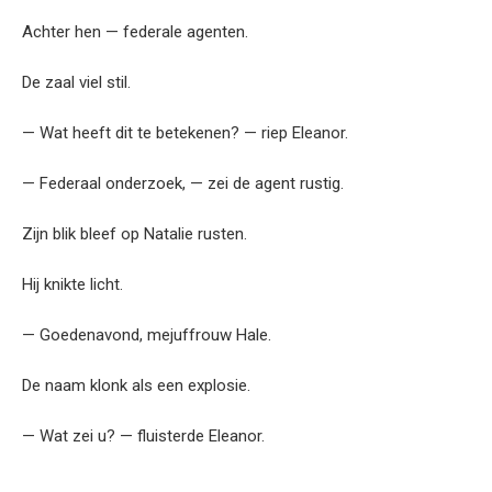
Achter hen — federale agenten.
De zaal viel stil.
— Wat heeft dit te betekenen? — riep Eleanor.
— Federaal onderzoek, — zei de agent rustig.
Zijn blik bleef op Natalie rusten.
Hij knikte licht.
— Goedenavond, mejuffrouw Hale.
De naam klonk als een explosie.
— Wat zei u? — fluisterde Eleanor.