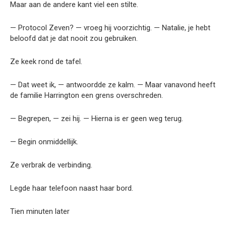
Maar aan de andere kant viel een stilte.
— Protocol Zeven? — vroeg hij voorzichtig. — Natalie, je hebt
beloofd dat je dat nooit zou gebruiken.
Ze keek rond de tafel.
— Dat weet ik, — antwoordde ze kalm. — Maar vanavond heeft
de familie Harrington een grens overschreden.
— Begrepen, — zei hij. — Hierna is er geen weg terug.
— Begin onmiddellijk.
Ze verbrak de verbinding.
Legde haar telefoon naast haar bord.
Tien minuten later