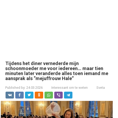
Tijdens het diner vernederde mijn
schoonmoeder me voor iedereen… maar tien
minuten later veranderde alles toen iemand me
aansprak als “mejuffrouw Hale”
Published by:
24.03.2026
Interessant om te weten
Sveta