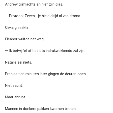
Andrew glimlachte en hief zijn glas.
— Protocol Zeven… je hield altijd al van drama.
Olivia grinnikte.
Eleanor wuifde het weg.
— Ik betwijfel of het iets indrukwekkends zal zijn.
Natalie zei niets.
Precies tien minuten later gingen de deuren open.
Niet zacht.
Maar abrupt.
Mannen in donkere pakken kwamen binnen.