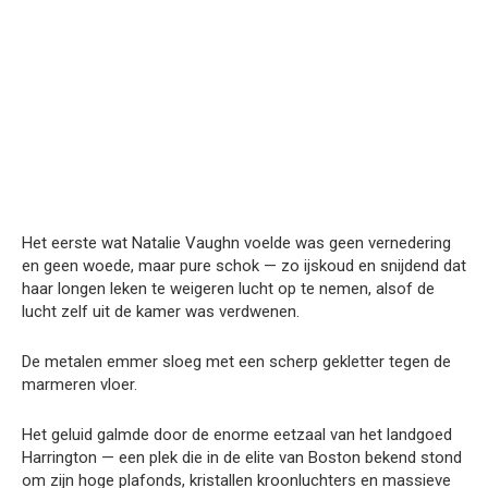
Het eerste wat Natalie Vaughn voelde was geen vernedering
en geen woede, maar pure schok — zo ijskoud en snijdend dat
haar longen leken te weigeren lucht op te nemen, alsof de
lucht zelf uit de kamer was verdwenen.
De metalen emmer sloeg met een scherp gekletter tegen de
marmeren vloer.
Het geluid galmde door de enorme eetzaal van het landgoed
Harrington — een plek die in de elite van Boston bekend stond
om zijn hoge plafonds, kristallen kroonluchters en massieve