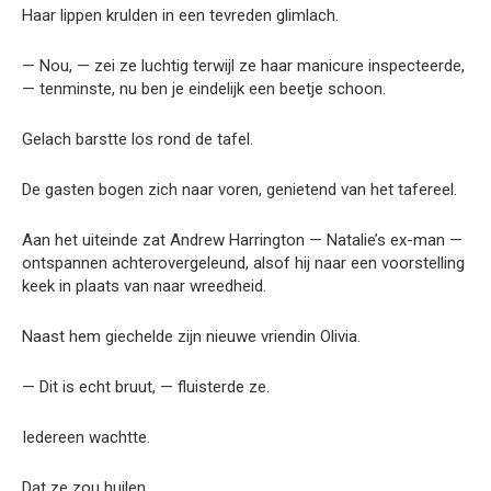
Haar lippen krulden in een tevreden glimlach.
— Nou, — zei ze luchtig terwijl ze haar manicure inspecteerde,
— tenminste, nu ben je eindelijk een beetje schoon.
Gelach barstte los rond de tafel.
De gasten bogen zich naar voren, genietend van het tafereel.
Aan het uiteinde zat Andrew Harrington — Natalie’s ex-man —
ontspannen achterovergeleund, alsof hij naar een voorstelling
keek in plaats van naar wreedheid.
Naast hem giechelde zijn nieuwe vriendin Olivia.
— Dit is echt bruut, — fluisterde ze.
Iedereen wachtte.
Dat ze zou huilen.