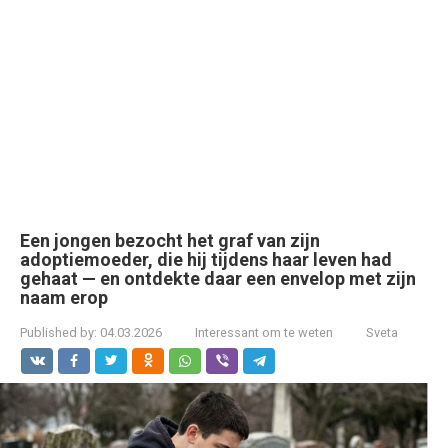
Een jongen bezocht het graf van zijn
adoptiemoeder, die hij tijdens haar leven had
gehaat — en ontdekte daar een envelop met zijn
naam erop
Published by:
04.03.2026
Interessant om te weten
Sveta