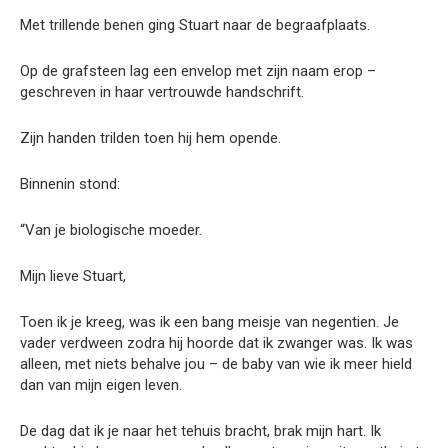
Met trillende benen ging Stuart naar de begraafplaats.
Op de grafsteen lag een envelop met zijn naam erop –
geschreven in haar vertrouwde handschrift.
Zijn handen trilden toen hij hem opende.
Binnenin stond:
“Van je biologische moeder.
Mijn lieve Stuart,
Toen ik je kreeg, was ik een bang meisje van negentien. Je
vader verdween zodra hij hoorde dat ik zwanger was. Ik was
alleen, met niets behalve jou – de baby van wie ik meer hield
dan van mijn eigen leven.
De dag dat ik je naar het tehuis bracht, brak mijn hart. Ik