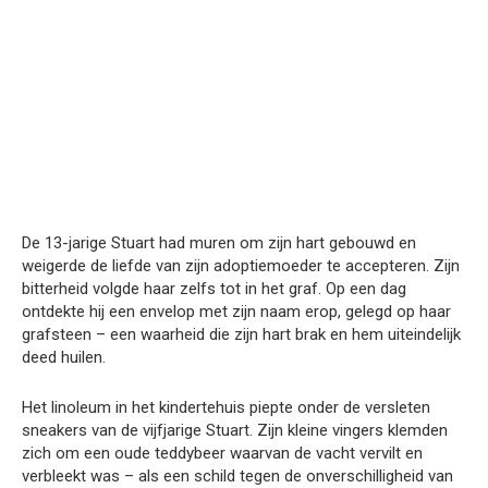
De 13-jarige Stuart had muren om zijn hart gebouwd en
weigerde de liefde van zijn adoptiemoeder te accepteren. Zijn
bitterheid volgde haar zelfs tot in het graf. Op een dag
ontdekte hij een envelop met zijn naam erop, gelegd op haar
grafsteen – een waarheid die zijn hart brak en hem uiteindelijk
deed huilen.
Het linoleum in het kindertehuis piepte onder de versleten
sneakers van de vijfjarige Stuart. Zijn kleine vingers klemden
zich om een oude teddybeer waarvan de vacht vervilt en
verbleekt was – als een schild tegen de onverschilligheid van