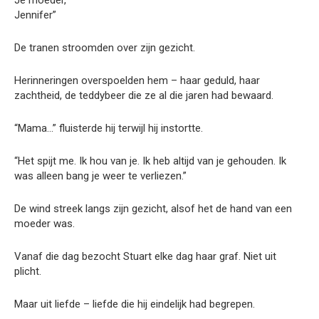
Je moeder,
Jennifer”
De tranen stroomden over zijn gezicht.
Herinneringen overspoelden hem – haar geduld, haar
zachtheid, de teddybeer die ze al die jaren had bewaard.
“Mama…” fluisterde hij terwijl hij instortte.
“Het spijt me. Ik hou van je. Ik heb altijd van je gehouden. Ik
was alleen bang je weer te verliezen.”
De wind streek langs zijn gezicht, alsof het de hand van een
moeder was.
Vanaf die dag bezocht Stuart elke dag haar graf. Niet uit
plicht.
Maar uit liefde – liefde die hij eindelijk had begrepen.