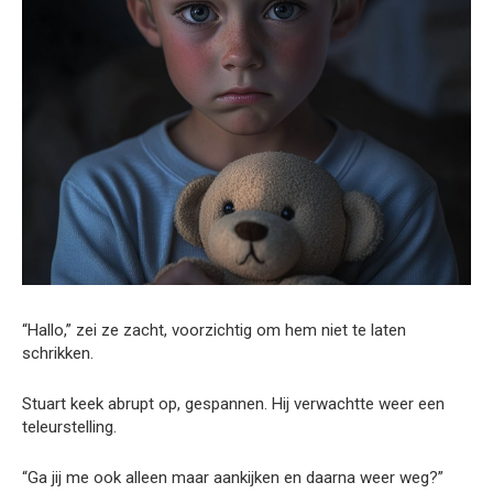
“Hallo,” zei ze zacht, voorzichtig om hem niet te laten
schrikken.
Stuart keek abrupt op, gespannen. Hij verwachtte weer een
teleurstelling.
“Ga jij me ook alleen maar aankijken en daarna weer weg?”