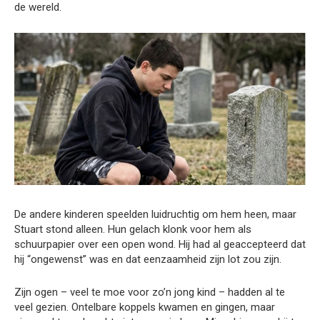
de wereld.
De andere kinderen speelden luidruchtig om hem heen, maar
Stuart stond alleen. Hun gelach klonk voor hem als
schuurpapier over een open wond. Hij had al geaccepteerd dat
hij “ongewenst” was en dat eenzaamheid zijn lot zou zijn.
Zijn ogen – veel te moe voor zo’n jong kind – hadden al te
veel gezien. Ontelbare koppels kwamen en gingen, maar