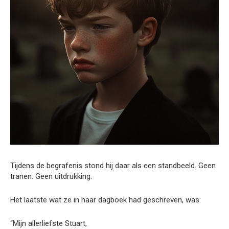
Tijdens de begrafenis stond hij daar als een standbeeld. Geen
tranen. Geen uitdrukking.
Het laatste wat ze in haar dagboek had geschreven, was:
“Mijn allerliefste Stuart,