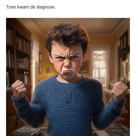
Toen kwam de diagnose.