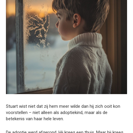
Stuart wist niet dat zij hem meer wilde dan hij zich ooit kon
voorstellen – niet alleen als adoptiekind, maar als de
betekenis van haar hele leven.
De adoptie werd afgerond. Hij kreeg een thuis. Maar hij kreeg