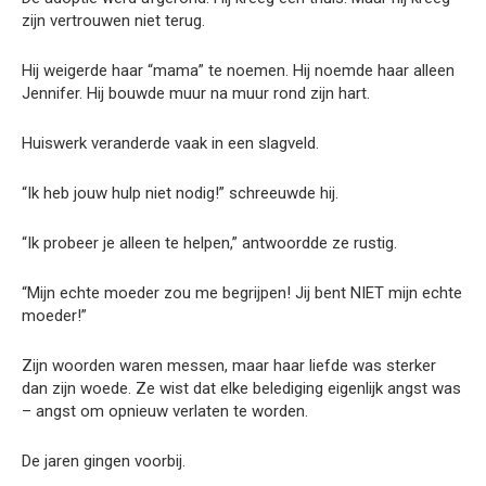
zijn vertrouwen niet terug.
Hij weigerde haar “mama” te noemen. Hij noemde haar alleen
Jennifer. Hij bouwde muur na muur rond zijn hart.
Huiswerk veranderde vaak in een slagveld.
“Ik heb jouw hulp niet nodig!” schreeuwde hij.
“Ik probeer je alleen te helpen,” antwoordde ze rustig.
“Mijn echte moeder zou me begrijpen! Jij bent NIET mijn echte
moeder!”
Zijn woorden waren messen, maar haar liefde was sterker
dan zijn woede. Ze wist dat elke belediging eigenlijk angst was
– angst om opnieuw verlaten te worden.
De jaren gingen voorbij.