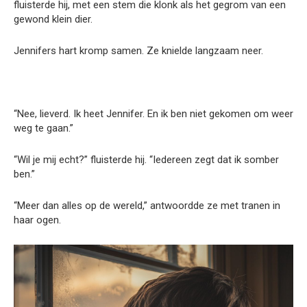
fluisterde hij, met een stem die klonk als het gegrom van een
gewond klein dier.
Jennifers hart kromp samen. Ze knielde langzaam neer.
“Nee, lieverd. Ik heet Jennifer. En ik ben niet gekomen om weer
weg te gaan.”
“Wil je mij echt?” fluisterde hij. “Iedereen zegt dat ik somber
ben.”
“Meer dan alles op de wereld,” antwoordde ze met tranen in
haar ogen.