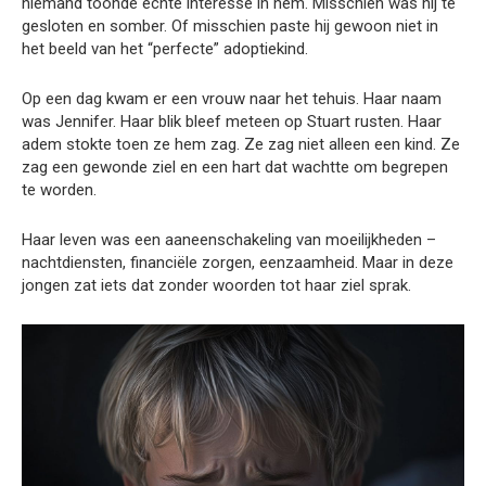
niemand toonde echte interesse in hem. Misschien was hij te
gesloten en somber. Of misschien paste hij gewoon niet in
het beeld van het “perfecte” adoptiekind.
Op een dag kwam er een vrouw naar het tehuis. Haar naam
was Jennifer. Haar blik bleef meteen op Stuart rusten. Haar
adem stokte toen ze hem zag. Ze zag niet alleen een kind. Ze
zag een gewonde ziel en een hart dat wachtte om begrepen
te worden.
Haar leven was een aaneenschakeling van moeilijkheden –
nachtdiensten, financiële zorgen, eenzaamheid. Maar in deze
jongen zat iets dat zonder woorden tot haar ziel sprak.