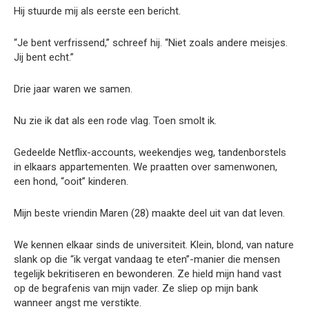
Hij stuurde mij als eerste een bericht.
“Je bent verfrissend,” schreef hij. “Niet zoals andere meisjes.
Jij bent echt.”
Drie jaar waren we samen.
Nu zie ik dat als een rode vlag. Toen smolt ik.
Gedeelde Netflix-accounts, weekendjes weg, tandenborstels
in elkaars appartementen. We praatten over samenwonen,
een hond, “ooit” kinderen.
Mijn beste vriendin Maren (28) maakte deel uit van dat leven.
We kennen elkaar sinds de universiteit. Klein, blond, van nature
slank op die “ik vergat vandaag te eten”-manier die mensen
tegelijk bekritiseren en bewonderen. Ze hield mijn hand vast
op de begrafenis van mijn vader. Ze sliep op mijn bank
wanneer angst me verstikte.