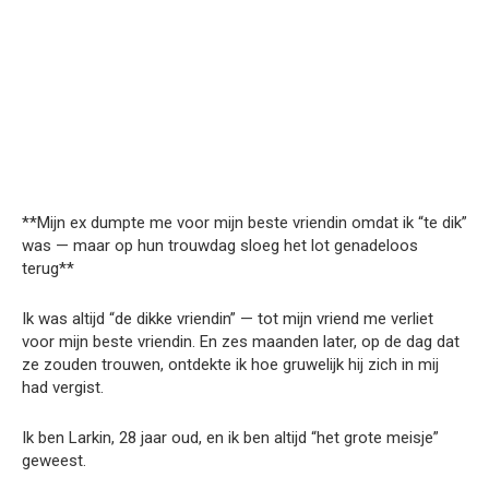
**Mijn ex dumpte me voor mijn beste vriendin omdat ik “te dik”
was — maar op hun trouwdag sloeg het lot genadeloos
terug**
Ik was altijd “de dikke vriendin” — tot mijn vriend me verliet
voor mijn beste vriendin. En zes maanden later, op de dag dat
ze zouden trouwen, ontdekte ik hoe gruwelijk hij zich in mij
had vergist.
Ik ben Larkin, 28 jaar oud, en ik ben altijd “het grote meisje”
geweest.