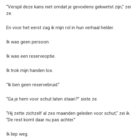
“Verspil deze kans niet omdat je gevoelens gekwetst zijn,” zei
ze.
En voor het eerst zag ik mijn rol in hun verhaal helder.
Ik was geen persoon.
Ik was een reserveoptie.
Ik trok mijn handen los.
“Ik ben geen reservebruid.”
“Ga je hem voor schut laten staan?” siste ze.
“Hij zette zichzelf al zes maanden geleden voor schut,” zei ik.
“De rest komt daar nu pas achter.”
Ik liep weg.