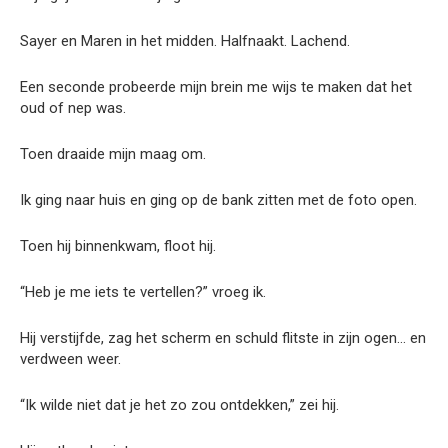
Sayer en Maren in het midden. Halfnaakt. Lachend.
Een seconde probeerde mijn brein me wijs te maken dat het
oud of nep was.
Toen draaide mijn maag om.
Ik ging naar huis en ging op de bank zitten met de foto open.
Toen hij binnenkwam, floot hij.
“Heb je me iets te vertellen?” vroeg ik.
Hij verstijfde, zag het scherm en schuld flitste in zijn ogen… en
verdween weer.
“Ik wilde niet dat je het zo zou ontdekken,” zei hij.