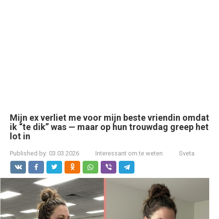
Mijn ex verliet me voor mijn beste vriendin omdat
ik “te dik” was — maar op hun trouwdag greep het
lot in
Published by:
03.03.2026
Interessant om te weten
Sveta