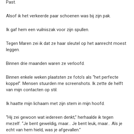
Past.
Alsof ik het verkeerde paar schoenen was bij zijn pak.
Ik gaf hem een vuilniszak voor zijn spullen.
Tegen Maren zei ik dat ze haar sleutel op het aanrecht moest
leggen.
Binnen drie maanden waren ze verloofd.
Binnen enkele weken plaatsten ze foto’s als “het perfecte
koppel”. Mensen stuurden me screenshots. Ik zette de helft
van mijn contacten op stil.
Ik haatte mijn lichaam met zijn stem in mijn hoofd.
“Hij zei gewoon wat iedereen denkt,” herhaalde ik tegen
mezelf. “Je bent geweldig, maar… Je bent leuk, maar… Als je
echt van hem hield, was je afgevallen.”