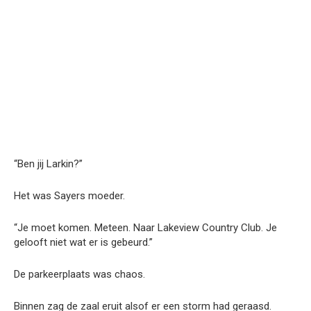
“Ben jij Larkin?”
Het was Sayers moeder.
“Je moet komen. Meteen. Naar Lakeview Country Club. Je
gelooft niet wat er is gebeurd.”
De parkeerplaats was chaos.
Binnen zag de zaal eruit alsof er een storm had geraasd.