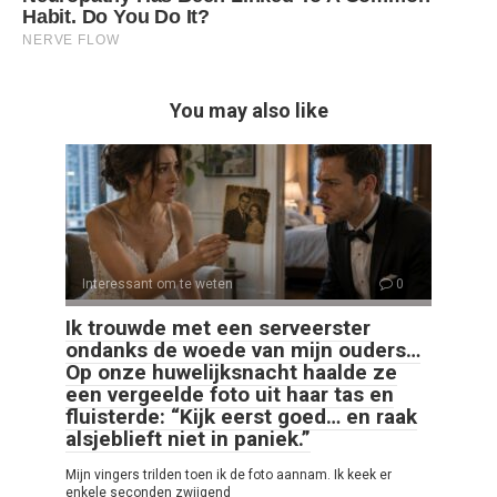
You may also like
Interessant om te weten
0
Ik trouwde met een serveerster
ondanks de woede van mijn ouders…
Op onze huwelijksnacht haalde ze
een vergeelde foto uit haar tas en
fluisterde: “Kijk eerst goed… en raak
alsjeblieft niet in paniek.”
Mijn vingers trilden toen ik de foto aannam. Ik keek er
enkele seconden zwijgend