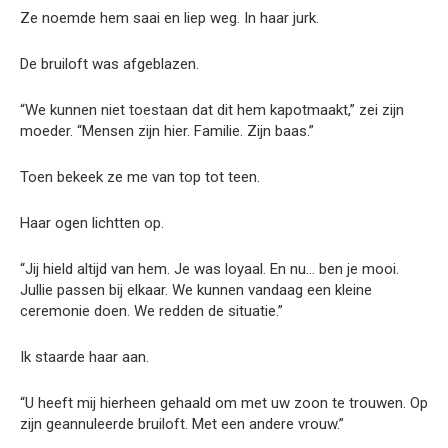
Ze noemde hem saai en liep weg. In haar jurk.
De bruiloft was afgeblazen.
“We kunnen niet toestaan dat dit hem kapotmaakt,” zei zijn
moeder. “Mensen zijn hier. Familie. Zijn baas.”
Toen bekeek ze me van top tot teen.
Haar ogen lichtten op.
“Jij hield altijd van hem. Je was loyaal. En nu… ben je mooi.
Jullie passen bij elkaar. We kunnen vandaag een kleine
ceremonie doen. We redden de situatie.”
Ik staarde haar aan.
“U heeft mij hierheen gehaald om met uw zoon te trouwen. Op
zijn geannuleerde bruiloft. Met een andere vrouw.”