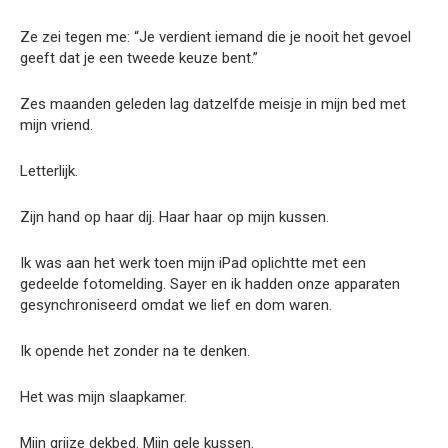
Ze zei tegen me: “Je verdient iemand die je nooit het gevoel
geeft dat je een tweede keuze bent.”
Zes maanden geleden lag datzelfde meisje in mijn bed met
mijn vriend.
Letterlijk.
Zijn hand op haar dij. Haar haar op mijn kussen.
Ik was aan het werk toen mijn iPad oplichtte met een
gedeelde fotomelding. Sayer en ik hadden onze apparaten
gesynchroniseerd omdat we lief en dom waren.
Ik opende het zonder na te denken.
Het was mijn slaapkamer.
Mijn grijze dekbed. Mijn gele kussen.