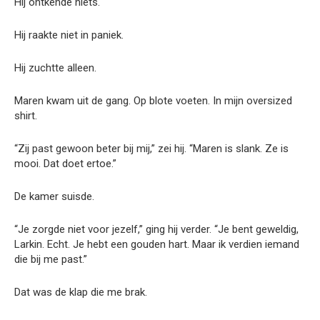
Hij ontkende niets.
Hij raakte niet in paniek.
Hij zuchtte alleen.
Maren kwam uit de gang. Op blote voeten. In mijn oversized
shirt.
“Zij past gewoon beter bij mij,” zei hij. “Maren is slank. Ze is
mooi. Dat doet ertoe.”
De kamer suisde.
“Je zorgde niet voor jezelf,” ging hij verder. “Je bent geweldig,
Larkin. Echt. Je hebt een gouden hart. Maar ik verdien iemand
die bij me past.”
Dat was de klap die me brak.