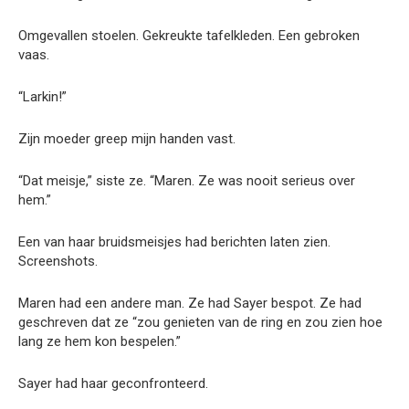
Omgevallen stoelen. Gekreukte tafelkleden. Een gebroken
vaas.
“Larkin!”
Zijn moeder greep mijn handen vast.
“Dat meisje,” siste ze. “Maren. Ze was nooit serieus over
hem.”
Een van haar bruidsmeisjes had berichten laten zien.
Screenshots.
Maren had een andere man. Ze had Sayer bespot. Ze had
geschreven dat ze “zou genieten van de ring en zou zien hoe
lang ze hem kon bespelen.”
Sayer had haar geconfronteerd.