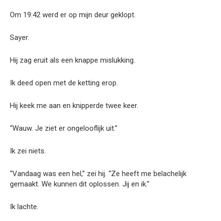
Om 19:42 werd er op mijn deur geklopt.
Sayer.
Hij zag eruit als een knappe mislukking.
Ik deed open met de ketting erop.
Hij keek me aan en knipperde twee keer.
“Wauw. Je ziet er ongelooflijk uit.”
Ik zei niets.
“Vandaag was een hel,” zei hij. “Ze heeft me belachelijk
gemaakt. We kunnen dit oplossen. Jij en ik.”
Ik lachte.