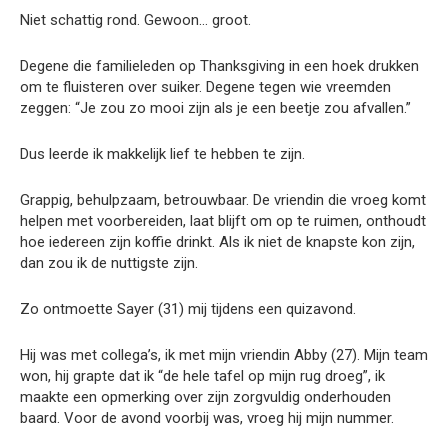
Niet schattig rond. Gewoon… groot.
Degene die familieleden op Thanksgiving in een hoek drukken
om te fluisteren over suiker. Degene tegen wie vreemden
zeggen: “Je zou zo mooi zijn als je een beetje zou afvallen.”
Dus leerde ik makkelijk lief te hebben te zijn.
Grappig, behulpzaam, betrouwbaar. De vriendin die vroeg komt
helpen met voorbereiden, laat blijft om op te ruimen, onthoudt
hoe iedereen zijn koffie drinkt. Als ik niet de knapste kon zijn,
dan zou ik de nuttigste zijn.
Zo ontmoette Sayer (31) mij tijdens een quizavond.
Hij was met collega’s, ik met mijn vriendin Abby (27). Mijn team
won, hij grapte dat ik “de hele tafel op mijn rug droeg”, ik
maakte een opmerking over zijn zorgvuldig onderhouden
baard. Voor de avond voorbij was, vroeg hij mijn nummer.