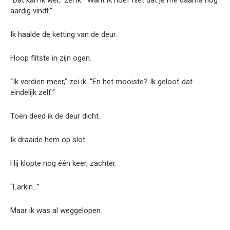
aardig vindt.”
Ik haalde de ketting van de deur.
Hoop flitste in zijn ogen.
“Ik verdien meer,” zei ik. “En het mooiste? Ik geloof dat
eindelijk zelf.”
Toen deed ik de deur dicht.
Ik draaide hem op slot.
Hij klopte nog één keer, zachter.
“Larkin…”
Maar ik was al weggelopen.