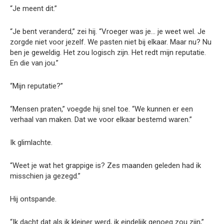
“Je meent dit.”
“Je bent veranderd,” zei hij. “Vroeger was je… je weet wel. Je
zorgde niet voor jezelf. We pasten niet bij elkaar. Maar nu? Nu
ben je geweldig. Het zou logisch zijn. Het redt mijn reputatie.
En die van jou.”
“Mijn reputatie?”
“Mensen praten,” voegde hij snel toe. “We kunnen er een
verhaal van maken. Dat we voor elkaar bestemd waren.”
Ik glimlachte.
“Weet je wat het grappige is? Zes maanden geleden had ik
misschien ja gezegd.”
Hij ontspande.
“Ik dacht dat als ik kleiner werd, ik eindelijk genoeg zou zijn,”