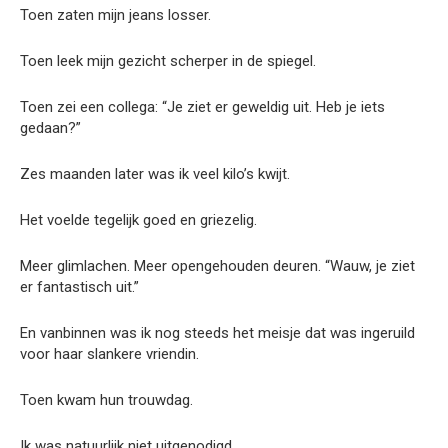
Toen zaten mijn jeans losser.
Toen leek mijn gezicht scherper in de spiegel.
Toen zei een collega: “Je ziet er geweldig uit. Heb je iets
gedaan?”
Zes maanden later was ik veel kilo’s kwijt.
Het voelde tegelijk goed en griezelig.
Meer glimlachen. Meer opengehouden deuren. “Wauw, je ziet
er fantastisch uit.”
En vanbinnen was ik nog steeds het meisje dat was ingeruild
voor haar slankere vriendin.
Toen kwam hun trouwdag.
Ik was natuurlijk niet uitgenodigd.