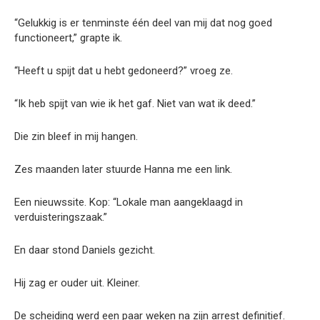
“Gelukkig is er tenminste één deel van mij dat nog goed
functioneert,” grapte ik.
“Heeft u spijt dat u hebt gedoneerd?” vroeg ze.
“Ik heb spijt van wie ik het gaf. Niet van wat ik deed.”
Die zin bleef in mij hangen.
Zes maanden later stuurde Hanna me een link.
Een nieuwssite. Kop: “Lokale man aangeklaagd in
verduisteringszaak.”
En daar stond Daniels gezicht.
Hij zag er ouder uit. Kleiner.
De scheiding werd een paar weken na zijn arrest definitief.