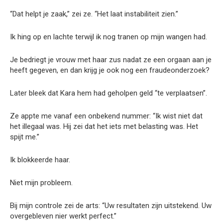
“Dat helpt je zaak,” zei ze. “Het laat instabiliteit zien.”
Ik hing op en lachte terwijl ik nog tranen op mijn wangen had.
Je bedriegt je vrouw met haar zus nadat ze een orgaan aan je
heeft gegeven, en dan krijg je ook nog een fraudeonderzoek?
Later bleek dat Kara hem had geholpen geld “te verplaatsen”.
Ze appte me vanaf een onbekend nummer: “Ik wist niet dat
het illegaal was. Hij zei dat het iets met belasting was. Het
spijt me.”
Ik blokkeerde haar.
Niet mijn probleem.
Bij mijn controle zei de arts: “Uw resultaten zijn uitstekend. Uw
overgebleven nier werkt perfect.”