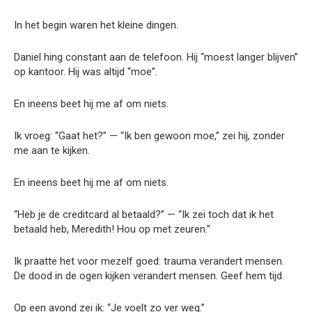
In het begin waren het kleine dingen.
Daniel hing constant aan de telefoon. Hij “moest langer blijven”
op kantoor. Hij was altijd “moe”.
En ineens beet hij me af om niets.
Ik vroeg: “Gaat het?” — “Ik ben gewoon moe,” zei hij, zonder
me aan te kijken.
En ineens beet hij me af om niets.
“Heb je de creditcard al betaald?” — “Ik zei toch dat ik het
betaald heb, Meredith! Hou op met zeuren.”
Ik praatte het voor mezelf goed: trauma verandert mensen.
De dood in de ogen kijken verandert mensen. Geef hem tijd.
Op een avond zei ik: “Je voelt zo ver weg.”