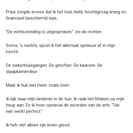
Priya zorgde ervoor dat ik het huis hield, hoofdgezag kreeg en
financieel beschermd was.
“De echtscheiding is uitgesproken,” zei de rechter.
Soms, ’s nachts, spoel ik het allemaal opnieuw af in mijn
hoofd.
De ziekenhuisgangen. De geloften. De kaarsen. De
slaapkamerdeur.
Maar ik huil niet meer zoals toen.
Ik kijk naar mijn kinderen in de tuin. Ik raak het litteken op mijn
heup aan. En ik hoor opnieuw de woorden van de arts: “Uw
nier werkt perfect.”
Ik heb niet alleen zijn leven gered.