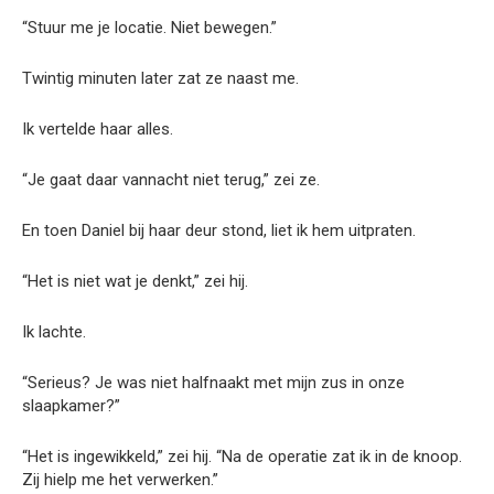
“Stuur me je locatie. Niet bewegen.”
Twintig minuten later zat ze naast me.
Ik vertelde haar alles.
“Je gaat daar vannacht niet terug,” zei ze.
En toen Daniel bij haar deur stond, liet ik hem uitpraten.
“Het is niet wat je denkt,” zei hij.
Ik lachte.
“Serieus? Je was niet halfnaakt met mijn zus in onze
slaapkamer?”
“Het is ingewikkeld,” zei hij. “Na de operatie zat ik in de knoop.
Zij hielp me het verwerken.”