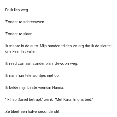
En ik liep weg.
Zonder te schreeuwen.
Zonder te slaan.
Ik stapte in de auto. Mijn handen trilden zo erg dat ik de sleutel
drie keer liet vallen.
Ik reed zomaar, zonder plan. Gewoon weg.
Ik nam hun telefoontjes niet op.
Ik belde mijn beste vriendin Hanna.
“Ik heb Daniel betrapt,” zei ik. “Met Kara. In ons bed.”
Ze bleef een halve seconde stil.