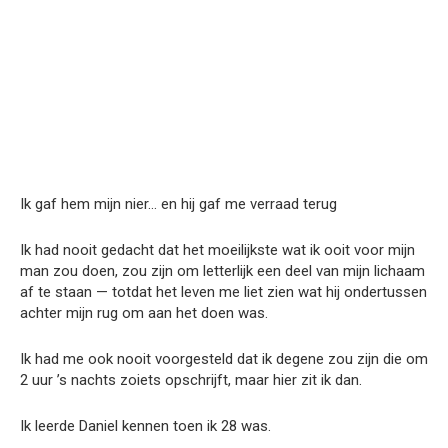
Ik gaf hem mijn nier… en hij gaf me verraad terug
Ik had nooit gedacht dat het moeilijkste wat ik ooit voor mijn
man zou doen, zou zijn om letterlijk een deel van mijn lichaam
af te staan — totdat het leven me liet zien wat hij ondertussen
achter mijn rug om aan het doen was.
Ik had me ook nooit voorgesteld dat ik degene zou zijn die om
2 uur ’s nachts zoiets opschrijft, maar hier zit ik dan.
Ik leerde Daniel kennen toen ik 28 was.