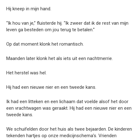
Hij kneep in mijn hand.
“Ik hou van je,” fluisterde hij. “Ik zweer dat ik de rest van mijn
leven ga besteden om jou terug te betalen.”
Op dat moment klonk het romantisch.
Maanden later klonk het als iets uit een nachtmerrie.
Het herstel was hel.
Hij had een nieuwe nier en een tweede kans.
Ik had een litteken en een lichaam dat voelde alsof het door
een vrachtwagen was geraakt. Hij had een nieuwe nier en een
tweede kans.
We schuifelden door het huis als twee bejaarden. De kinderen
tekenden hartjes op onze medicijnschema’s. Vrienden