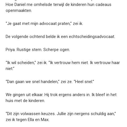
Hoe Daniel me omhelsde terwijl de kinderen hun cadeaus
openmaakten.
“Je gaat met mijn advocaat praten,” zei ik.
De volgende ochtend belde ik een echtscheidingsadvocaat.
Priya. Rustige stem. Scherpe ogen.
“Ik wil scheiden,” zei ik. “Ik vertrouw hem niet. Ik vertrouw haar
niet.”
“Dan gaan we snel handelen,” zei ze. “Heel snel.”
We gingen uit elkaar. Hij trok ergens anders in. Ik bleef in het
huis met de kinderen.
“Dit zijn volwassen keuzes. Jullie zijn nergens schuldig aan,”
zei ik tegen Ella en Max.