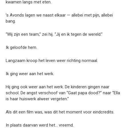
kwamen langs met eten.
’s Avonds lagen we naast elkaar — allebei met pijn, allebei
bang.
“Wij zijn een team,” zei hij. “Jij en ik tegen de wereld.”
Ik geloofde hem.
Langzaam kroop het leven weer richting normaal.
Ik ging weer aan het werk.
Hij ging ook weer aan het werk. De kinderen gingen naar
school. De angst verschoof van “Gaat papa dood?” naar “Ella
is haar huiswerk alweer vergeten.”
Als dit een film was, was dit het moment voor eindcredits.
In plaats daarvan werd het… vreemd.