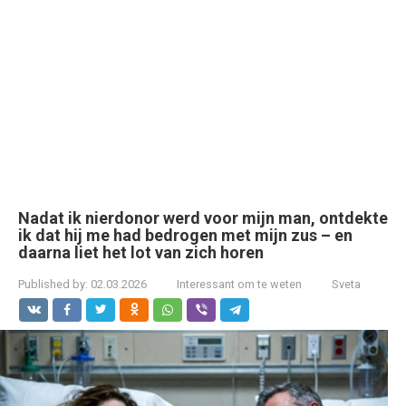
Nadat ik nierdonor werd voor mijn man, ontdekte
ik dat hij me had bedrogen met mijn zus – en
daarna liet het lot van zich horen
Published by:
02.03.2026
Interessant om te weten
Sveta