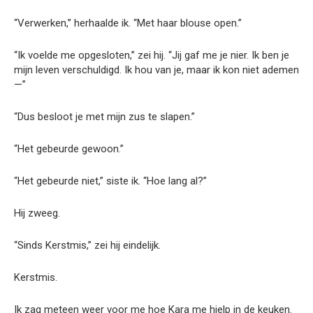
“Verwerken,” herhaalde ik. “Met haar blouse open.”
“Ik voelde me opgesloten,” zei hij. “Jij gaf me je nier. Ik ben je
mijn leven verschuldigd. Ik hou van je, maar ik kon niet ademen
—”
“Dus besloot je met mijn zus te slapen.”
“Het gebeurde gewoon.”
“Het gebeurde niet,” siste ik. “Hoe lang al?”
Hij zweeg.
“Sinds Kerstmis,” zei hij eindelijk.
Kerstmis.
Ik zag meteen weer voor me hoe Kara me hielp in de keuken.