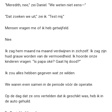
“Meredith, nee,” zei Daniel. “We weten niet eens—”
“Dat zoeken we uit,” zei ik. “Test mij.”
Mensen vragen me of ik heb getwijfeld.
Nee.
Ik zag hem maand na maand verdwijnen in zichzelf. Ik zag zijn
huid grauw worden van de vermoeidheid. Ik hoorde onze
kinderen vragen: “Is papa oké? Gaat hij dood?”
Ik zou alles hebben gegeven wat ze wilden.
We waren even samen in de periode vóór de operatie.
Op de dag dat ze ons vertelden dat ik geschikt was, heb ik in
de auto gehuild.