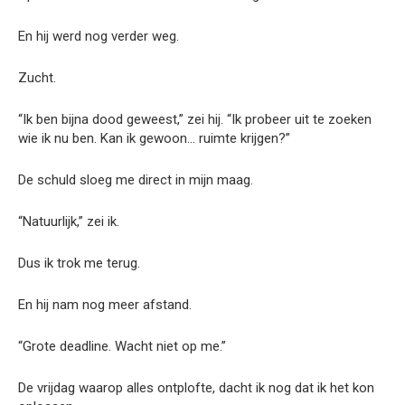
En hij werd nog verder weg.
Zucht.
“Ik ben bijna dood geweest,” zei hij. “Ik probeer uit te zoeken
wie ik nu ben. Kan ik gewoon… ruimte krijgen?”
De schuld sloeg me direct in mijn maag.
“Natuurlijk,” zei ik.
Dus ik trok me terug.
En hij nam nog meer afstand.
“Grote deadline. Wacht niet op me.”
De vrijdag waarop alles ontplofte, dacht ik nog dat ik het kon