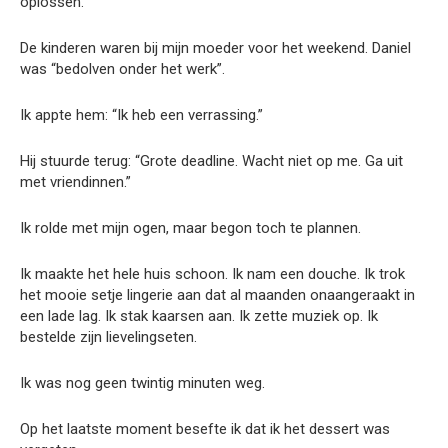
oplossen.
De kinderen waren bij mijn moeder voor het weekend. Daniel
was “bedolven onder het werk”.
Ik appte hem: “Ik heb een verrassing.”
Hij stuurde terug: “Grote deadline. Wacht niet op me. Ga uit
met vriendinnen.”
Ik rolde met mijn ogen, maar begon toch te plannen.
Ik maakte het hele huis schoon. Ik nam een douche. Ik trok
het mooie setje lingerie aan dat al maanden onaangeraakt in
een lade lag. Ik stak kaarsen aan. Ik zette muziek op. Ik
bestelde zijn lievelingseten.
Ik was nog geen twintig minuten weg.
Op het laatste moment besefte ik dat ik het dessert was