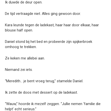
Ik duwde de deur open.
De tijd vertraagde niet. Alles ging gewoon door.
Kara leunde tegen de ladekast, haar haar door elkaar, haar
blouse half open.
Daniel stond bij het bed en probeerde zijn spijkerbroek
omhoog te trekken.
Ze keken me allebei aan.
Niemand zei iets.
“Meredith… je bent vroeg terug,” stamelde Daniel.
Ik zette de doos met dessert op de ladekast.
“Wauw,” hoorde ik mezelf zeggen. “Jullie nemen ‘familie die
helpt’ echt serieus.”