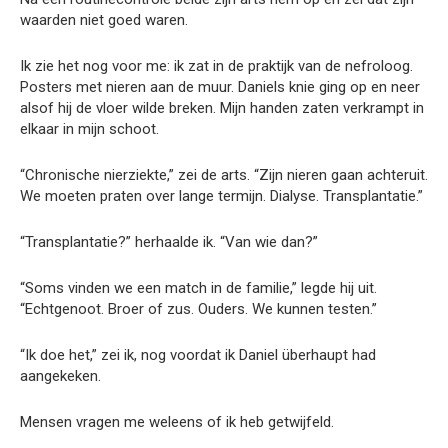
waarden niet goed waren.
Ik zie het nog voor me: ik zat in de praktijk van de nefroloog.
Posters met nieren aan de muur. Daniels knie ging op en neer
alsof hij de vloer wilde breken. Mijn handen zaten verkrampt in
elkaar in mijn schoot.
“Chronische nierziekte,” zei de arts. “Zijn nieren gaan achteruit.
We moeten praten over lange termijn. Dialyse. Transplantatie.”
“Transplantatie?” herhaalde ik. “Van wie dan?”
“Soms vinden we een match in de familie,” legde hij uit.
“Echtgenoot. Broer of zus. Ouders. We kunnen testen.”
“Ik doe het,” zei ik, nog voordat ik Daniel überhaupt had
aangekeken.
Mensen vragen me weleens of ik heb getwijfeld.