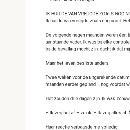
IK HUILDE VAN VREUGDE ZOALS NOG NO
Ik huilde van vreugde zoals nog nooit. He
De volgende negen maanden waren één l
aanstaande vader. Ik was bij elke controle
bij de bevalling mocht zijn, dacht ik dat mi
Maar het leven besliste anders.
Twee weken voor de uitgerekende datum ha
maanden eerder gepland – nog voordat w
Het zouden drie dagen zijn. Ik was zenuw
– Ik zeg het af – zei ik. – Ik zeg alles af. 
Haar reactie verbaasde me volledig.