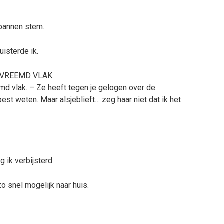
pannen stem.
uisterde ik.
 VREEMD VLAK.
md vlak. – Ze heeft tegen je gelogen over de
est weten. Maar alsjeblieft… zeg haar niet dat ik het
 ik verbijsterd.
 snel mogelijk naar huis.