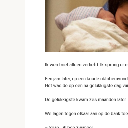
Ik werd niet alleen verliefd. Ik sprong er
Een jaar later, op een koude oktoberavond, 
Het was de op één na gelukkigste dag van
De gelukkigste kwam zes maanden later.
We lagen tegen elkaar aan op de bank toen
– Sean… ik ben zwanger.