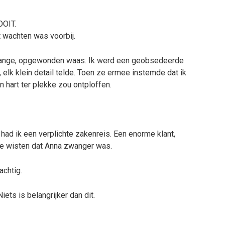
OIT.
t wachten was voorbij.
ange, opgewonden waas. Ik werd een geobsedeerde
, elk klein detail telde. Toen ze ermee instemde dat ik
jn hart ter plekke zou ontploffen.
d ik een verplichte zakenreis. Een enorme klant,
e wisten dat Anna zwanger was.
achtig.
Niets is belangrijker dan dit.