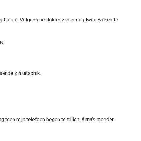
ijd terug. Volgens de dokter zijn er nog twee weken te
N.
sende zin uitsprak.
g toen mijn telefoon begon te trillen. Anna’s moeder