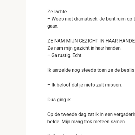
Ze lachte.
– Wees niet dramatisch. Je bent ruim op t
gaan.
ZE NAM MIJN GEZICHT IN HAAR HANDE
Ze nam mijn gezicht in haar handen.
– Ga rustig. Echt.
Ik aarzelde nog steeds toen ze de beslis
– Ik beloof dat je niets zult missen.
Dus ging ik.
Op de tweede dag zat ik in een vergaderin
belde. Mijn maag trok meteen samen.