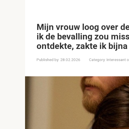
Mijn vrouw loog over d
ik de bevalling zou mis
ontdekte, zakte ik bijna
Published by:
28.02.2026
Category:
Interessant 