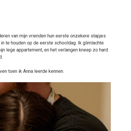
nderen van mijn vrienden hun eerste onzekere stapjes
 in te houden op de eerste schooldag. Ik glimlachte
 mijn lege appartement, en het verlangen kneep zo hard
d.
ven toen ik Anna leerde kennen.