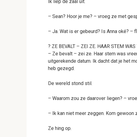
Ik liep de zaal uit.
– Sean? Hoor je me? – vroeg ze met ges
– Ja. Wat is er gebeurd? Is Anna oké? – fl
? ZE BEVALT – ZEI ZE. HAAR STEM WAS
– Ze bevalt – zei ze. Haar stem was vree
uitgerekende datum. Ik dacht dat je het mo
heb gezegd.
De wereld stond stil.
– Waarom zou ze daarover liegen? – vroeg
– Ik kan niet meer zeggen. Kom gewoon zo
Ze hing op.