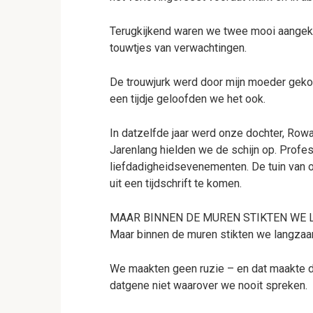
Terugkijkend waren we twee mooi aangek
touwtjes van verwachtingen.
De trouwjurk werd door mijn moeder gekoz
een tijdje geloofden we het ook.
In datzelfde jaar werd onze dochter, Rowa
Jarenlang hielden we de schijn op. Profess
liefdadigheidsevenementen. De tuin van on
uit een tijdschrift te komen.
MAAR BINNEN DE MUREN STIKTEN WE 
Maar binnen de muren stikten we langzaa
We maakten geen ruzie – en dat maakte de r
datgene niet waarover we nooit spreken.