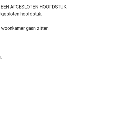
, EEN AFGESLOTEN HOOFDSTUK.
fgesloten hoofdstuk.
jn woonkamer gaan zitten.
k.