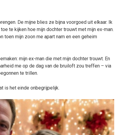
engen. De mijne blies ze bijna voorgoed uit elkaar. Ik
 toe te kijken hoe mijn dochter trouwt met mijn ex-man.
gon toen mijn zoon me apart nam en een geheim
meemaken: mijn ex-man die met mijn dochter trouwt. En
aarheid me op de dag van de bruiloft zou treffen – via
egonnen te trillen.
t is het einde onbegrijpelijk.