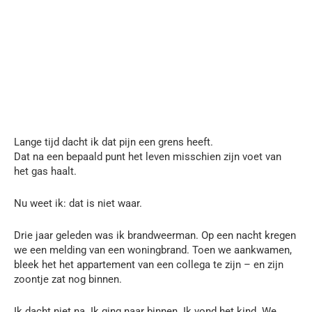
Lange tijd dacht ik dat pijn een grens heeft.
Dat na een bepaald punt het leven misschien zijn voet van
het gas haalt.
Nu weet ik: dat is niet waar.
Drie jaar geleden was ik brandweerman. Op een nacht kregen
we een melding van een woningbrand. Toen we aankwamen,
bleek het het appartement van een collega te zijn – en zijn
zoontje zat nog binnen.
Ik dacht niet na. Ik ging naar binnen. Ik vond het kind. We