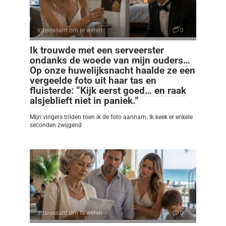
Interessant om te weten
0
Ik trouwde met een serveerster
ondanks de woede van mijn ouders…
Op onze huwelijksnacht haalde ze een
vergeelde foto uit haar tas en
fluisterde: “Kijk eerst goed… en raak
alsjeblieft niet in paniek.”
Mijn vingers trilden toen ik de foto aannam. Ik keek er enkele
seconden zwijgend
Interessant om te weten
0