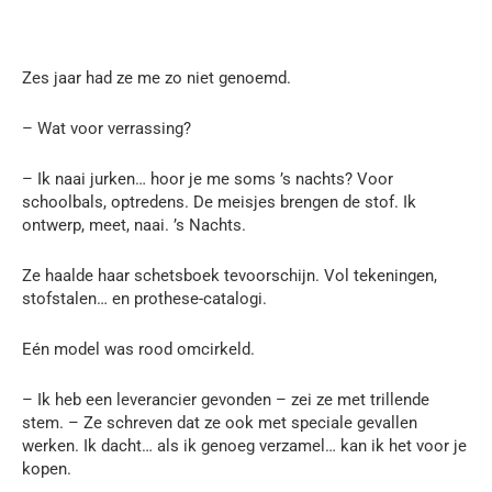
Zes jaar had ze me zo niet genoemd.
– Wat voor verrassing?
– Ik naai jurken… hoor je me soms ’s nachts? Voor
schoolbals, optredens. De meisjes brengen de stof. Ik
ontwerp, meet, naai. ’s Nachts.
Ze haalde haar schetsboek tevoorschijn. Vol tekeningen,
stofstalen… en prothese-catalogi.
Eén model was rood omcirkeld.
– Ik heb een leverancier gevonden – zei ze met trillende
stem. – Ze schreven dat ze ook met speciale gevallen
werken. Ik dacht… als ik genoeg verzamel… kan ik het voor je
kopen.