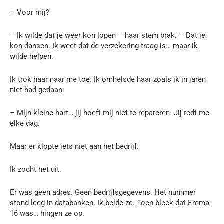
– Voor mij?
– Ik wilde dat je weer kon lopen – haar stem brak. – Dat je
kon dansen. Ik weet dat de verzekering traag is… maar ik
wilde helpen.
Ik trok haar naar me toe. Ik omhelsde haar zoals ik in jaren
niet had gedaan.
– Mijn kleine hart… jij hoeft mij niet te repareren. Jij redt me
elke dag.
Maar er klopte iets niet aan het bedrijf.
Ik zocht het uit.
Er was geen adres. Geen bedrijfsgegevens. Het nummer
stond leeg in databanken. Ik belde ze. Toen bleek dat Emma
16 was… hingen ze op.