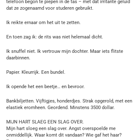
telefoon begon te piepen in de tas – met dat irritante geluid
dat ze zogenaamd voor studeren gebruikt.
Ik reikte ernaar om het uit te zetten.
En toen zag ik: de rits was niet helemaal dicht.
Ik snuffel niet. Ik vertrouw mijn dochter. Maar iets flitste
daarbinnen.
Papier. Kleurrijk. Een bundel.
Ik opende het een beetje… en bevroor.
Bankbiljetten. Vijftigjes, honderdjes. Strak opgerold, met een
elastiek eromheen. Geordend. Minstens 3500 dollar.
MIJN HART SLAEG EEN SLAG OVER.
Mijn hart sloeg een slag over. Angst overspoelde me
onmiddellijk. Waar komt dit vandaan? Wie gaf het haar?