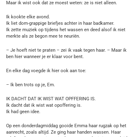
Maar ik wist ook dat ze moest weten: ze is niet alleen.
Ik kookte elke avond.
Ik liet dom-grappige briefjes achter in haar badkamer.
Ik zette muziek op tijdens het wassen en deed alsof ik niet
merkte als ze begon mee te neuriën.
– Je hoeft niet te praten – zei ik vaak tegen haar. – Maar ik
ben hier wanneer je er klaar voor bent.
En elke dag voegde ik hier ook aan toe:
– Ik ben trots op je, Em.
IK DACHT DAT IK WIST WAT OPFFERING IS.
Ik dacht dat ik wist wat opoffering is.
Ik had geen idee.
Op een donderdagmiddag gooide Emma haar rugzak op het
aanrecht, zoals altijd. Ze ging haar handen wassen. Haar