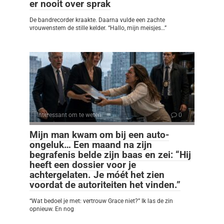
er nooit over sprak
De bandrecorder kraakte. Daarna vulde een zachte
vrouwenstem de stille kelder. “Hallo, mijn meisjes…”
Interessant om te weten
0
Mijn man kwam om bij een auto-
ongeluk… Een maand na zijn
begrafenis belde zijn baas en zei: “Hij
heeft een dossier voor je
achtergelaten. Je móét het zien
voordat de autoriteiten het vinden.”
“Wat bedoel je met: vertrouw Grace niet?” Ik las de zin
opnieuw. En nog