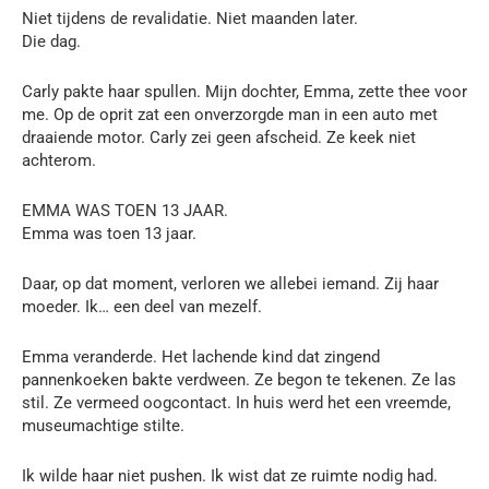
Niet tijdens de revalidatie. Niet maanden later.
Die dag.
Carly pakte haar spullen. Mijn dochter, Emma, zette thee voor
me. Op de oprit zat een onverzorgde man in een auto met
draaiende motor. Carly zei geen afscheid. Ze keek niet
achterom.
EMMA WAS TOEN 13 JAAR.
Emma was toen 13 jaar.
Daar, op dat moment, verloren we allebei iemand. Zij haar
moeder. Ik… een deel van mezelf.
Emma veranderde. Het lachende kind dat zingend
pannenkoeken bakte verdween. Ze begon te tekenen. Ze las
stil. Ze vermeed oogcontact. In huis werd het een vreemde,
museumachtige stilte.
Ik wilde haar niet pushen. Ik wist dat ze ruimte nodig had.