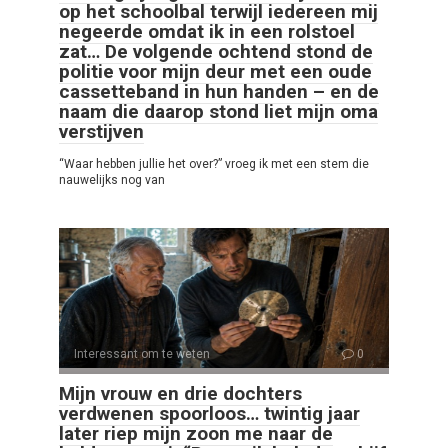
op het schoolbal terwijl iedereen mij
negeerde omdat ik in een rolstoel
zat… De volgende ochtend stond de
politie voor mijn deur met een oude
cassetteband in hun handen – en de
naam die daarop stond liet mijn oma
verstijven
“Waar hebben jullie het over?” vroeg ik met een stem die
nauwelijks nog van
Interessant om te weten
0
Mijn vrouw en drie dochters
verdwenen spoorloos… twintig jaar
later riep mijn zoon me naar de