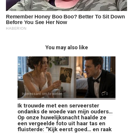
You may also like
Interessant om te weten
0
Ik trouwde met een serveerster
ondanks de woede van mijn ouders…
Op onze huwelijksnacht haalde ze
een vergeelde foto uit haar tas en
fluisterde: “Kijk eerst goed… en raak