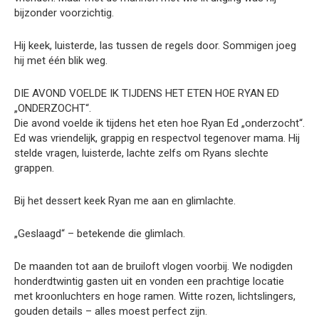
bijzonder voorzichtig.
Hij keek, luisterde, las tussen de regels door. Sommigen joeg
hij met één blik weg.
DIE AVOND VOELDE IK TIJDENS HET ETEN HOE RYAN ED
„ONDERZOCHT“.
Die avond voelde ik tijdens het eten hoe Ryan Ed „onderzocht“.
Ed was vriendelijk, grappig en respectvol tegenover mama. Hij
stelde vragen, luisterde, lachte zelfs om Ryans slechte
grappen.
Bij het dessert keek Ryan me aan en glimlachte.
„Geslaagd“ – betekende die glimlach.
De maanden tot aan de bruiloft vlogen voorbij. We nodigden
honderdtwintig gasten uit en vonden een prachtige locatie
met kroonluchters en hoge ramen. Witte rozen, lichtslingers,
gouden details – alles moest perfect zijn.