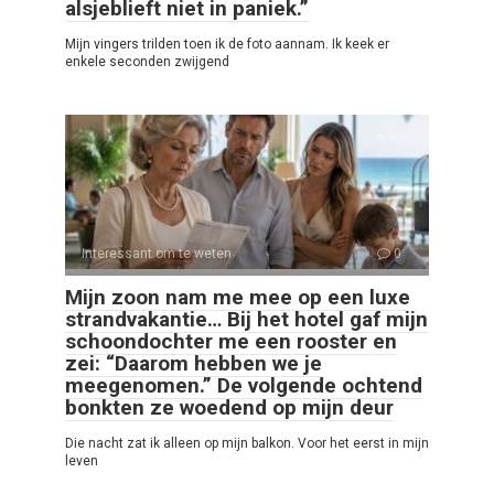
alsjeblieft niet in paniek.”
Mijn vingers trilden toen ik de foto aannam. Ik keek er
enkele seconden zwijgend
Interessant om te weten
0
Mijn zoon nam me mee op een luxe
strandvakantie… Bij het hotel gaf mijn
schoondochter me een rooster en
zei: “Daarom hebben we je
meegenomen.” De volgende ochtend
bonkten ze woedend op mijn deur
Die nacht zat ik alleen op mijn balkon. Voor het eerst in mijn
leven