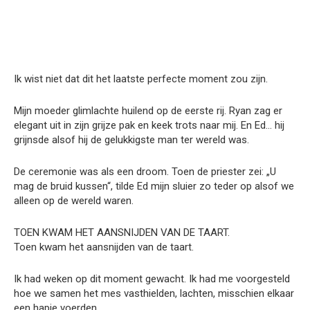
Ik wist niet dat dit het laatste perfecte moment zou zijn.
Mijn moeder glimlachte huilend op de eerste rij. Ryan zag er
elegant uit in zijn grijze pak en keek trots naar mij. En Ed… hij
grijnsde alsof hij de gelukkigste man ter wereld was.
De ceremonie was als een droom. Toen de priester zei: „U
mag de bruid kussen“, tilde Ed mijn sluier zo teder op alsof we
alleen op de wereld waren.
TOEN KWAM HET AANSNIJDEN VAN DE TAART.
Toen kwam het aansnijden van de taart.
Ik had weken op dit moment gewacht. Ik had me voorgesteld
hoe we samen het mes vasthielden, lachten, misschien elkaar
een hapje voerden.