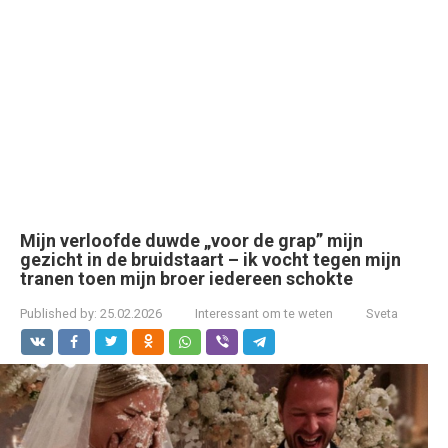
Mijn verloofde duwde „voor de grap” mijn
gezicht in de bruidstaart – ik vocht tegen mijn
tranen toen mijn broer iedereen schokte
Published by:
25.02.2026
Interessant om te weten
Sveta