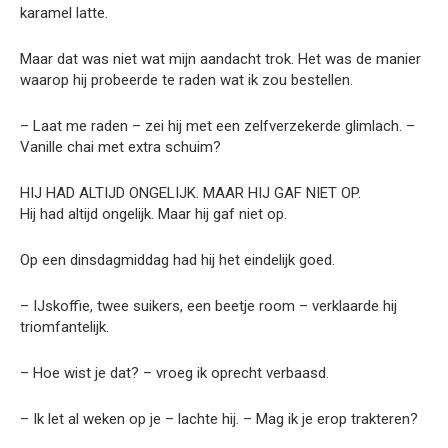
karamel latte.
Maar dat was niet wat mijn aandacht trok. Het was de manier
waarop hij probeerde te raden wat ik zou bestellen.
– Laat me raden – zei hij met een zelfverzekerde glimlach. –
Vanille chai met extra schuim?
HIJ HAD ALTIJD ONGELIJK. MAAR HIJ GAF NIET OP.
Hij had altijd ongelijk. Maar hij gaf niet op.
Op een dinsdagmiddag had hij het eindelijk goed.
– IJskoffie, twee suikers, een beetje room – verklaarde hij
triomfantelijk.
– Hoe wist je dat? – vroeg ik oprecht verbaasd.
– Ik let al weken op je – lachte hij. – Mag ik je erop trakteren?