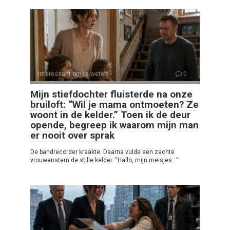
Interessant om te weten
0
Mijn stiefdochter fluisterde na onze
bruiloft: “Wil je mama ontmoeten? Ze
woont in de kelder.” Toen ik de deur
opende, begreep ik waarom mijn man
er nooit over sprak
De bandrecorder kraakte. Daarna vulde een zachte
vrouwenstem de stille kelder. “Hallo, mijn meisjes…”