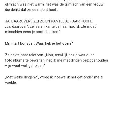
glimlach was niet warm; het was de glimlach van een vrouw
die denkt dat ze de macht heeft.
JA, DAAROVER“, ZEI ZE EN KANTELDE HAAR HOOFD.
„Ja, daarover“, zei ze en kantelde haar hoofd. „Je moet
misschien eens je post checken.“
Mijn hart bonsde. „Waar heb je het over?“
Ze pakte haar telefoon. „Nou, terwijl jij bezig was oude
fotoalbums te bewenen, heb ik me met dingen beziggehouden
– je weet wel, geholpen.“
„Met welke dingen?“, vroeg ik, hoewel ik het gat onder me al
voelde.