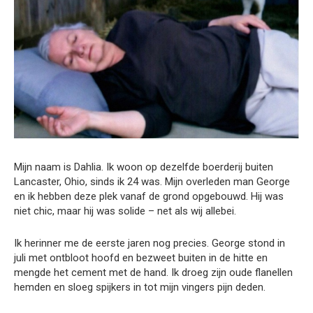
Mijn naam is Dahlia. Ik woon op dezelfde boerderij buiten
Lancaster, Ohio, sinds ik 24 was. Mijn overleden man George
en ik hebben deze plek vanaf de grond opgebouwd. Hij was
niet chic, maar hij was solide – net als wij allebei.
Ik herinner me de eerste jaren nog precies. George stond in
juli met ontbloot hoofd en bezweet buiten in de hitte en
mengde het cement met de hand. Ik droeg zijn oude flanellen
hemden en sloeg spijkers in tot mijn vingers pijn deden.