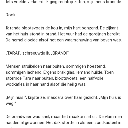
Iets voelde verkeerd. Ik ging rechtop zitten, mijn neus brandde.
Rook.
Ik rende blootsvoets de kou in, mijn hart bonzend. De zijkant
van het huis stond in brand. Het vuur had de gordijnen bereikt.
De hemel gloeide alsof het een waarschuwing van boven was.
„TARA!“, schreeuwde ik. „BRAND!“
Mensen struikelden naar buiten, sommigen hoestend,
sommigen lachend. Ergens brak glas. Iemand huilde. Toen
stormde Tara naar buiten, blootsvoets, een halfvolle
wodkafles in haar hand alsof die heilig was.
„Mijn huis!“, krijste ze, mascara over haar gezicht. „Mijn huis is
weg!“
De brandweer was snel, maar het maakte niet uit. De vlammen
hadden al gewonnen. Het dak stortte in als een zandkasteel in