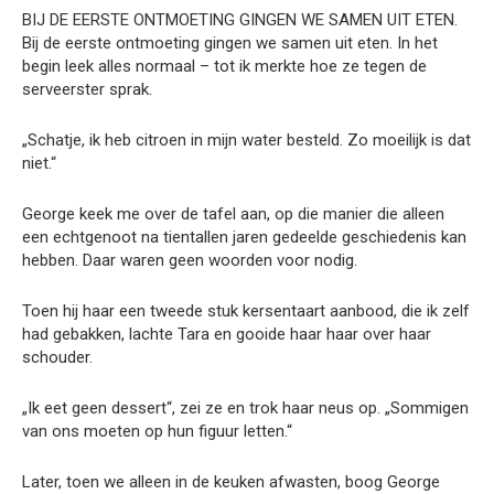
BIJ DE EERSTE ONTMOETING GINGEN WE SAMEN UIT ETEN.
Bij de eerste ontmoeting gingen we samen uit eten. In het
begin leek alles normaal – tot ik merkte hoe ze tegen de
serveerster sprak.
„Schatje, ik heb citroen in mijn water besteld. Zo moeilijk is dat
niet.“
George keek me over de tafel aan, op die manier die alleen
een echtgenoot na tientallen jaren gedeelde geschiedenis kan
hebben. Daar waren geen woorden voor nodig.
Toen hij haar een tweede stuk kersentaart aanbood, die ik zelf
had gebakken, lachte Tara en gooide haar haar over haar
schouder.
„Ik eet geen dessert“, zei ze en trok haar neus op. „Sommigen
van ons moeten op hun figuur letten.“
Later, toen we alleen in de keuken afwasten, boog George