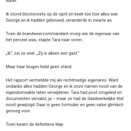
water.
Ik stond blootsvoets op de oprit en keek toe hoe alles wat
George en ik hadden gebouwd, veranderde in zwarte as.
Toen de brandweercommandant vroeg wie de eigenaar van
het perceel was, stapte Tara naar voren.
„Ik“, zei ze snel. „Zij is alleen een gast.“
Maar haar leugen hield geen stand.
Het rapport vermeldde mij als rechtmatige eigenares. Want
ondanks alles hadden George en ik onze namen nooit van de
eigendomsakte laten verwijderen. Tara had post omgeleid en
documenten vervalst, ja – maar ze had de daadwerkelijke titel
nooit gewijzigd. Daar is geen formulier en geen valse glimlach
genoeg voor.
Toen kwam de definitieve klap.