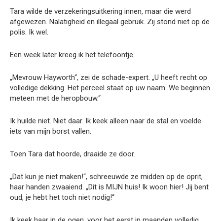
Tara wilde de verzekeringsuitkering innen, maar die werd
afgewezen. Nalatigheid en illegaal gebruik. Zij stond niet op de
polis. Ik wel.
Een week later kreeg ik het telefoontje.
„Mevrouw Hayworth“, zei de schade-expert. „U heeft recht op
volledige dekking. Het perceel staat op uw naam. We beginnen
meteen met de heropbouw.“
Ik huilde niet. Niet daar. Ik keek alleen naar de stal en voelde
iets van mijn borst vallen.
Toen Tara dat hoorde, draaide ze door.
„Dat kun je niet maken!“, schreeuwde ze midden op de oprit,
haar handen zwaaiend. „Dit is MIJN huis! Ik woon hier! Jij bent
oud, je hebt het toch niet nodig!“
Ik keek haar in de ogen, voor het eerst in maanden volledig