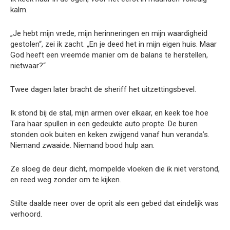
kalm.
„Je hebt mijn vrede, mijn herinneringen en mijn waardigheid
gestolen“, zei ik zacht. „En je deed het in mijn eigen huis. Maar
God heeft een vreemde manier om de balans te herstellen,
nietwaar?“
Twee dagen later bracht de sheriff het uitzettingsbevel.
Ik stond bij de stal, mijn armen over elkaar, en keek toe hoe
Tara haar spullen in een gedeukte auto propte. De buren
stonden ook buiten en keken zwijgend vanaf hun veranda’s.
Niemand zwaaide. Niemand bood hulp aan.
Ze sloeg de deur dicht, mompelde vloeken die ik niet verstond,
en reed weg zonder om te kijken.
Stilte daalde neer over de oprit als een gebed dat eindelijk was
verhoord.