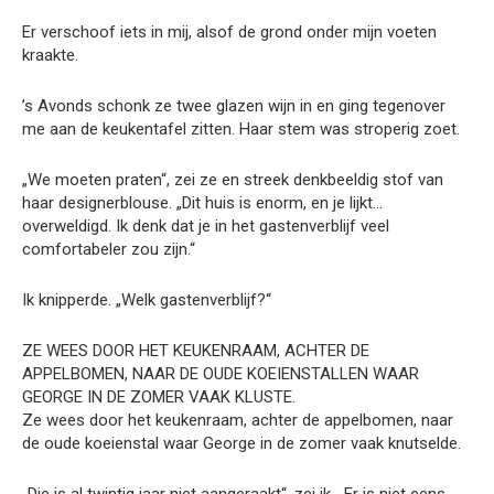
Er verschoof iets in mij, alsof de grond onder mijn voeten
kraakte.
’s Avonds schonk ze twee glazen wijn in en ging tegenover
me aan de keukentafel zitten. Haar stem was stroperig zoet.
„We moeten praten“, zei ze en streek denkbeeldig stof van
haar designerblouse. „Dit huis is enorm, en je lijkt…
overweldigd. Ik denk dat je in het gastenverblijf veel
comfortabeler zou zijn.“
Ik knipperde. „Welk gastenverblijf?“
ZE WEES DOOR HET KEUKENRAAM, ACHTER DE
APPELBOMEN, NAAR DE OUDE KOEIENSTALLEN WAAR
GEORGE IN DE ZOMER VAAK KLUSTE.
Ze wees door het keukenraam, achter de appelbomen, naar
de oude koeienstal waar George in de zomer vaak knutselde.