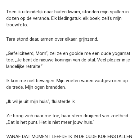
Toen ik uiteindelijk naar buiten kwam, stonden mijn spullen in
dozen op de veranda. Elk kledingstuk, elk boek, zelfs mijn
trouwfoto.
Tara stond daar, armen over elkaar, grijnzend.
„Gefeliciteerd, Mom“, zei ze en gooide me een oude yogamat
toe. „Je bent de nieuwe koningin van de stal. Veel plezier in je
landelijke retraite.“
Ik kon me niet bewegen. Mijn voeten waren vastgevroren op
de trede. Mijn ogen brandden.
„Ik wil je uit mijn huis“, fluisterde ik.
Ze boog zich naar me toe, haar stem druipend van zoetheid.
„Dat is het punt. Het is niet meer jouw huis.“
VANAF DAT MOMENT LEEFDE IK IN DE OUDE KOEIENSTALLEN