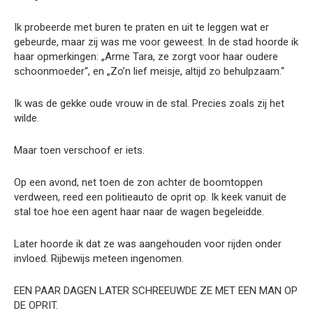
Ik probeerde met buren te praten en uit te leggen wat er
gebeurde, maar zij was me voor geweest. In de stad hoorde ik
haar opmerkingen: „Arme Tara, ze zorgt voor haar oudere
schoonmoeder“, en „Zo’n lief meisje, altijd zo behulpzaam.“
Ik was de gekke oude vrouw in de stal. Precies zoals zij het
wilde.
Maar toen verschoof er iets.
Op een avond, net toen de zon achter de boomtoppen
verdween, reed een politieauto de oprit op. Ik keek vanuit de
stal toe hoe een agent haar naar de wagen begeleidde.
Later hoorde ik dat ze was aangehouden voor rijden onder
invloed. Rijbewijs meteen ingenomen.
EEN PAAR DAGEN LATER SCHREEUWDE ZE MET EEN MAN OP
DE OPRIT.