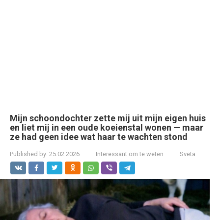
Mijn schoondochter zette mij uit mijn eigen huis
en liet mij in een oude koeienstal wonen — maar
ze had geen idee wat haar te wachten stond
Published by:
25.02.2026
Interessant om te weten
Sveta