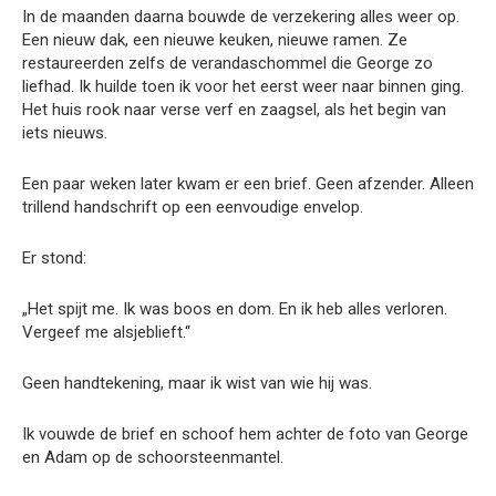
In de maanden daarna bouwde de verzekering alles weer op.
Een nieuw dak, een nieuwe keuken, nieuwe ramen. Ze
restaureerden zelfs de verandaschommel die George zo
liefhad. Ik huilde toen ik voor het eerst weer naar binnen ging.
Het huis rook naar verse verf en zaagsel, als het begin van
iets nieuws.
Een paar weken later kwam er een brief. Geen afzender. Alleen
trillend handschrift op een eenvoudige envelop.
Er stond:
„Het spijt me. Ik was boos en dom. En ik heb alles verloren.
Vergeef me alsjeblieft.“
Geen handtekening, maar ik wist van wie hij was.
Ik vouwde de brief en schoof hem achter de foto van George
en Adam op de schoorsteenmantel.