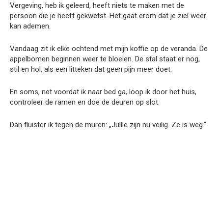
Vergeving, heb ik geleerd, heeft niets te maken met de
persoon die je heeft gekwetst. Het gaat erom dat je ziel weer
kan ademen.
Vandaag zit ik elke ochtend met mijn koffie op de veranda. De
appelbomen beginnen weer te bloeien. De stal staat er nog,
stil en hol, als een litteken dat geen pijn meer doet.
En soms, net voordat ik naar bed ga, loop ik door het huis,
controleer de ramen en doe de deuren op slot.
Dan fluister ik tegen de muren: „Jullie zijn nu veilig. Ze is weg.“