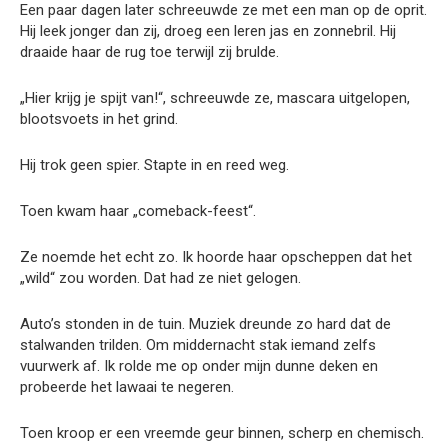
Een paar dagen later schreeuwde ze met een man op de oprit.
Hij leek jonger dan zij, droeg een leren jas en zonnebril. Hij
draaide haar de rug toe terwijl zij brulde.
„Hier krijg je spijt van!“, schreeuwde ze, mascara uitgelopen,
blootsvoets in het grind.
Hij trok geen spier. Stapte in en reed weg.
Toen kwam haar „comeback-feest“.
Ze noemde het echt zo. Ik hoorde haar opscheppen dat het
„wild“ zou worden. Dat had ze niet gelogen.
Auto’s stonden in de tuin. Muziek dreunde zo hard dat de
stalwanden trilden. Om middernacht stak iemand zelfs
vuurwerk af. Ik rolde me op onder mijn dunne deken en
probeerde het lawaai te negeren.
Toen kroop er een vreemde geur binnen, scherp en chemisch.