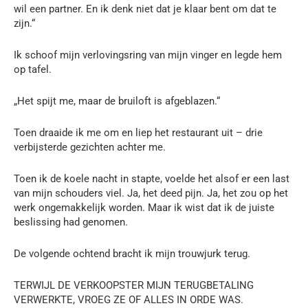
wil een partner. En ik denk niet dat je klaar bent om dat te
zijn.“
Ik schoof mijn verlovingsring van mijn vinger en legde hem
op tafel.
„Het spijt me, maar de bruiloft is afgeblazen.“
Toen draaide ik me om en liep het restaurant uit – drie
verbijsterde gezichten achter me.
Toen ik de koele nacht in stapte, voelde het alsof er een last
van mijn schouders viel. Ja, het deed pijn. Ja, het zou op het
werk ongemakkelijk worden. Maar ik wist dat ik de juiste
beslissing had genomen.
De volgende ochtend bracht ik mijn trouwjurk terug.
TERWIJL DE VERKOOPSTER MIJN TERUGBETALING
VERWERKTE, VROEG ZE OF ALLES IN ORDE WAS.