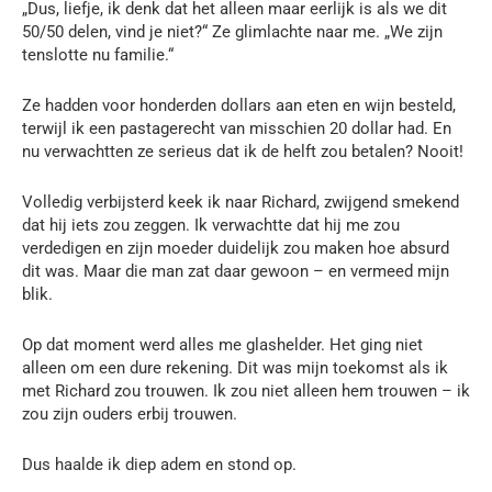
„Dus, liefje, ik denk dat het alleen maar eerlijk is als we dit
50/50 delen, vind je niet?“ Ze glimlachte naar me. „We zijn
tenslotte nu familie.“
Ze hadden voor honderden dollars aan eten en wijn besteld,
terwijl ik een pastagerecht van misschien 20 dollar had. En
nu verwachtten ze serieus dat ik de helft zou betalen? Nooit!
Volledig verbijsterd keek ik naar Richard, zwijgend smekend
dat hij iets zou zeggen. Ik verwachtte dat hij me zou
verdedigen en zijn moeder duidelijk zou maken hoe absurd
dit was. Maar die man zat daar gewoon – en vermeed mijn
blik.
Op dat moment werd alles me glashelder. Het ging niet
alleen om een dure rekening. Dit was mijn toekomst als ik
met Richard zou trouwen. Ik zou niet alleen hem trouwen – ik
zou zijn ouders erbij trouwen.
Dus haalde ik diep adem en stond op.