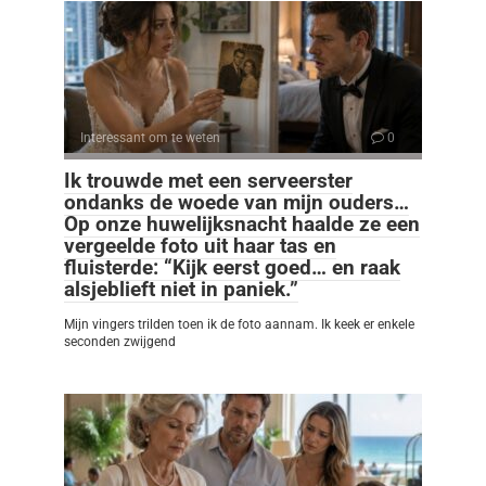
Interessant om te weten
0
Ik trouwde met een serveerster
ondanks de woede van mijn ouders…
Op onze huwelijksnacht haalde ze een
vergeelde foto uit haar tas en
fluisterde: “Kijk eerst goed… en raak
alsjeblieft niet in paniek.”
Mijn vingers trilden toen ik de foto aannam. Ik keek er enkele
seconden zwijgend