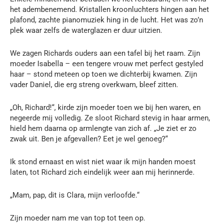
het adembenemend. Kristallen kroonluchters hingen aan het
plafond, zachte pianomuziek hing in de lucht. Het was zo’n
plek waar zelfs de waterglazen er duur uitzien.
We zagen Richards ouders aan een tafel bij het raam. Zijn
moeder Isabella – een tengere vrouw met perfect gestyled
haar – stond meteen op toen we dichterbij kwamen. Zijn
vader Daniel, die erg streng overkwam, bleef zitten.
„Oh, Richard!“, kirde zijn moeder toen we bij hen waren, en
negeerde mij volledig. Ze sloot Richard stevig in haar armen,
hield hem daarna op armlengte van zich af. „Je ziet er zo
zwak uit. Ben je afgevallen? Eet je wel genoeg?“
Ik stond ernaast en wist niet waar ik mijn handen moest
laten, tot Richard zich eindelijk weer aan mij herinnerde.
„Mam, pap, dit is Clara, mijn verloofde.“
Zijn moeder nam me van top tot teen op.