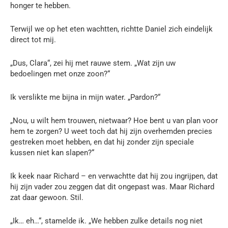
honger te hebben.
Terwijl we op het eten wachtten, richtte Daniel zich eindelijk
direct tot mij.
„Dus, Clara“, zei hij met rauwe stem. „Wat zijn uw
bedoelingen met onze zoon?“
Ik verslikte me bijna in mijn water. „Pardon?“
„Nou, u wilt hem trouwen, nietwaar? Hoe bent u van plan voor
hem te zorgen? U weet toch dat hij zijn overhemden precies
gestreken moet hebben, en dat hij zonder zijn speciale
kussen niet kan slapen?“
Ik keek naar Richard – en verwachtte dat hij zou ingrijpen, dat
hij zijn vader zou zeggen dat dit ongepast was. Maar Richard
zat daar gewoon. Stil.
„Ik… eh…“, stamelde ik. „We hebben zulke details nog niet