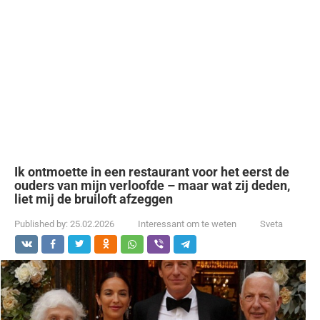
Ik ontmoette in een restaurant voor het eerst de
ouders van mijn verloofde – maar wat zij deden,
liet mij de bruiloft afzeggen
Published by:
25.02.2026
Interessant om te weten
Sveta