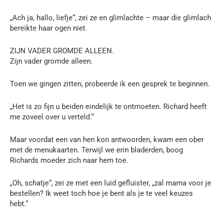
„Ach ja, hallo, liefje“, zei ze en glimlachte – maar die glimlach
bereikte haar ogen niet.
ZIJN VADER GROMDE ALLEEN.
Zijn vader gromde alleen.
Toen we gingen zitten, probeerde ik een gesprek te beginnen.
„Het is zo fijn u beiden eindelijk te ontmoeten. Richard heeft
me zoveel over u verteld.“
Maar voordat een van hen kon antwoorden, kwam een ober
met de menukaarten. Terwijl we erin bladerden, boog
Richards moeder zich naar hem toe.
„Oh, schatje“, zei ze met een luid gefluister, „zal mama voor je
bestellen? Ik weet toch hoe je bent als je te veel keuzes
hebt.“