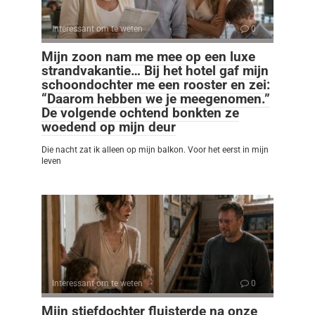
Interessant om te weten
0
Mijn zoon nam me mee op een luxe
strandvakantie… Bij het hotel gaf mijn
schoondochter me een rooster en zei:
“Daarom hebben we je meegenomen.”
De volgende ochtend bonkten ze
woedend op mijn deur
Die nacht zat ik alleen op mijn balkon. Voor het eerst in mijn
leven
Interessant om te weten
0
Mijn stiefdochter fluisterde na onze