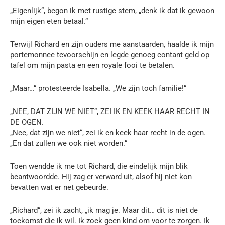
„Eigenlijk“, begon ik met rustige stem, „denk ik dat ik gewoon
mijn eigen eten betaal.“
Terwijl Richard en zijn ouders me aanstaarden, haalde ik mijn
portemonnee tevoorschijn en legde genoeg contant geld op
tafel om mijn pasta en een royale fooi te betalen.
„Maar…“ protesteerde Isabella. „We zijn toch familie!“
„NEE, DAT ZIJN WE NIET“, ZEI IK EN KEEK HAAR RECHT IN
DE OGEN.
„Nee, dat zijn we niet“, zei ik en keek haar recht in de ogen.
„En dat zullen we ook niet worden.“
Toen wendde ik me tot Richard, die eindelijk mijn blik
beantwoordde. Hij zag er verward uit, alsof hij niet kon
bevatten wat er net gebeurde.
„Richard“, zei ik zacht, „ik mag je. Maar dit… dit is niet de
toekomst die ik wil. Ik zoek geen kind om voor te zorgen. Ik