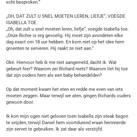
echt besproken.“
„OH, DAT ZULT U SNEL MOETEN LEREN, LIEFJE“, VOEGDE
ISABELLA TOE.
„Oh, dat zult u snel moeten leren, liefje“, voegde Isabella toe.
„Onze Richie is erg gevoelig. Hij moet zijn avondeten elke
dag exact om 18 uur hebben. En kom niet op het idee hem
groenten te serveren. Hij raakt ze niet aan.“
Oké. Hiervoor heb ik me niet aangemeld, dacht ik. Wat
gebeurt hier? Waarom zei Richard niets? Waarom liet hij toe
dat zijn ouders hem als een baby behandelden?
Op dat moment kwam het eten en redde me even van iets
moeten zeggen. Maar terwijl we aten, gingen Richards ouders
gewoon door.
Ik kon mijn ogen niet geloven toen Isabella zijn steak begon
te snijden, terwijl Daniel hem voortdurend eraan herinnerde
zijn servet te gebruiken. Ik zat daar als verstijfd.