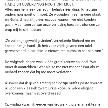
HAD ZIJN OUDERS NOG NOOIT ONTMOET.
Alles aan hem leek perfect – behalve één ding: Ik had zijn
ouders nog nooit ontmoet. Ze woonden in een andere staat,
en Richard had altijd een excuus waarom we niet konden
gaan. Maar toen ze van onze verloving hoorden, stonden ze
erop mij te ontmoeten.
„Ze zullen je geweldig vinden“, verzekerde Richard me en
kneep in mijn hand. „Ik heb voor vrijdagavond een tafel
gereserveerd in dat chique nieuwe restaurant in het centrum.“
De volgende dagen was ik één grote zenuwenbundel. Wat
moet ik aantrekken? Wat als ze me niet mogen? Wat als ze
Richard zeggen dat hij me moet verlaten?
Ik zweer dat ik gevoelsmatig een dozijn outfits paste voordat
ik voor een klassiek zwart jurkje koos. Ik wilde elegant
overkomen, maar niet overdressed.
Op vrijdag kwam ik eerder van het werk thuis en maakte me