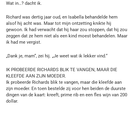
Wat in…? dacht ik.
Richard was dertig jaar oud, en Isabella behandelde hem
alsof hij acht was. Maar tot mijn ontzetting knikte hij
gewoon. Ik had verwacht dat hij haar zou stoppen, dat hij zou
zeggen dat ze hem niet als een kind moest behandelen. Maar
ik had me vergist.
„Dank je, mam“, zei hij. „Je weet wat ik lekker vind.“
IK PROBEERDE RICHARDS BLIK TE VANGEN, MAAR DIE
KLEEFDE AAN ZIJN MOEDER.
Ik probeerde Richards blik te vangen, maar die kleefde aan
zijn moeder. En toen bestelde zij voor hen beiden de duurste
dingen van de kaart: kreeft, prime rib en een fles wijn van 200
dollar.