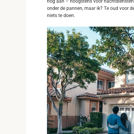
nog aan – hoogstens voor nachtdiensten
onder de pannen, maar ik? Te oud voor de
niets te doen.