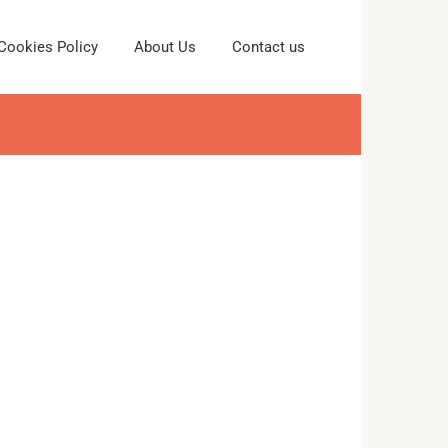
Cookies Policy
About Us
Contact us