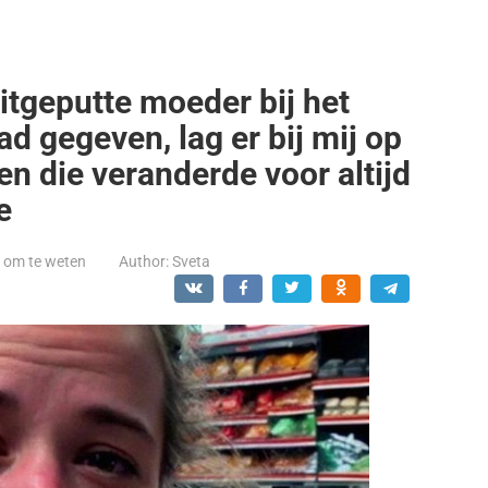
itgeputte moeder bij het
ad gegeven, lag er bij mij op
en die veranderde voor altijd
e
t om te weten
Author:
Sveta