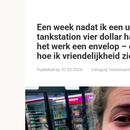
Een week nadat ik een u
tankstation vier dollar h
het werk een envelop – 
hoe ik vriendelijkheid zi
Published by:
07.02.2026
Category:
Interessan