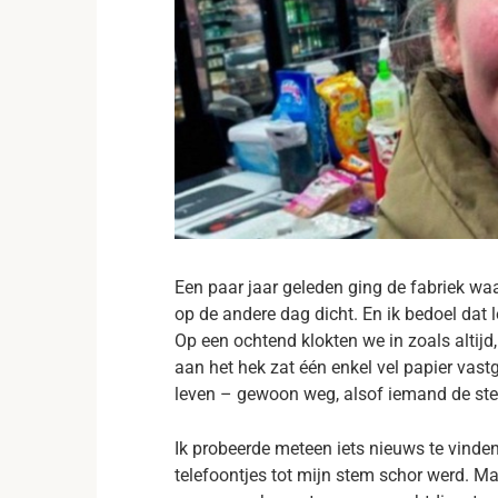
Een paar jaar geleden ging de fabriek wa
op de andere dag dicht. En ik bedoel dat l
Op een ochtend klokten we in zoals altijd
aan het hek zat één enkel vel papier vastg
leven – gewoon weg, alsof iemand de stek
Ik probeerde meteen iets nieuws te vinden.
telefoontjes tot mijn stem schor werd. Ma