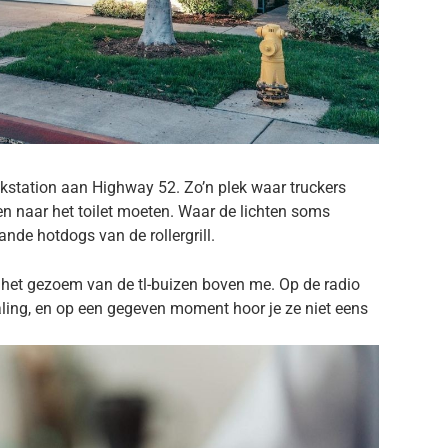
tankstation aan Highway 52. Zo’n plek waar truckers
en naar het toilet moeten. Waar de lichten soms
rande hotdogs van de rollergrill.
en het gezoem van de tl-buizen boven me. Op de radio
haling, en op een gegeven moment hoor je ze niet eens