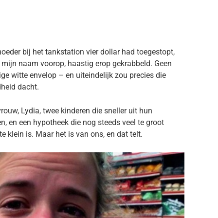
der bij het tankstation vier dollar had toegestopt,
t mijn naam voorop, haastig erop gekrabbeld. Geen
ge witte envelop – en uiteindelijk zou precies die
dheid dacht.
vrouw, Lydia, twee kinderen die sneller uit hun
, en een hypotheek die nog steeds veel te groot
e klein is. Maar het is van ons, en dat telt.