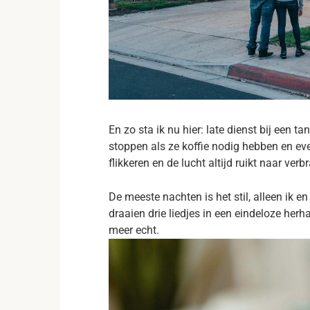
En zo sta ik nu hier: late dienst bij een 
stoppen als ze koffie nodig hebben en ev
flikkeren en de lucht altijd ruikt naar verb
De meeste nachten is het stil, alleen ik 
draaien drie liedjes in een eindeloze her
meer echt.