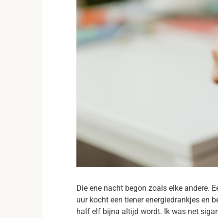
Die ene nacht begon zoals elke andere. 
uur kocht een tiener energiedrankjes en be
half elf bijna altijd wordt. Ik was net siga