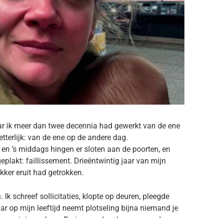
ar ik meer dan twee decennia had gewerkt van de ene
etterlijk: van de ene op de andere dag.
, en ’s middags hingen er sloten aan de poorten, en
eplakt: faillissement. Drieëntwintig jaar van mijn
ker eruit had getrokken.
 Ik schreef sollicitaties, klopte op deuren, pleegde
ar op mijn leeftijd neemt plotseling bijna niemand je