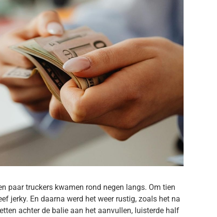
Een paar truckers kwamen rond negen langs. Om tien
ef jerky. En daarna werd het weer rustig, zoals het na
retten achter de balie aan het aanvullen, luisterde half