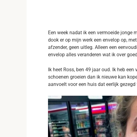
Een week nadat ik een vermoeide jonge moe
dook er op mijn werk een envelop op, me
afzender, geen uitleg. Alleen een eenvoudi
envelop alles veranderen wat ik over goe
Ik heet Ross, ben 49 jaar oud. Ik heb een 
schoenen groeien dan ik nieuwe kan kopen
aanvoelt voor een huis dat eerlijk gezegd t