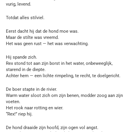
vurig, levend.
Totdat alles stilviel.
Eerst dacht hij dat de hond moe was.
Maar de stilte was vreemd.
Het was geen rust — het was verwachting.
Hij spande zich.
Rex stond tot aan zijn borst in het water, onbeweeglijk,
starend in de diepte.
Achter hem — een lichte rimpeling, te recht, te doelgericht.
De boer stapte in de rivier.
Warm water sloot zich om zijn benen, modder zoog aan zijn
voeten.
Het rook naar rotting en wier.
“Rex!” riep hij.
De hond draaide zijn hoofd, zijn ogen vol angst.