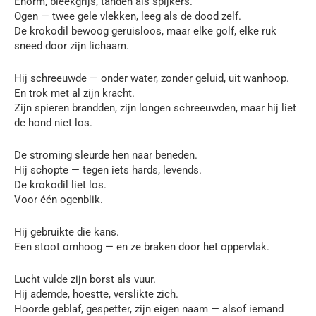
Enorm, bleekgrijs, tanden als spijkers.
Ogen — twee gele vlekken, leeg als de dood zelf.
De krokodil bewoog geruisloos, maar elke golf, elke ruk
sneed door zijn lichaam.
Hij schreeuwde — onder water, zonder geluid, uit wanhoop.
En trok met al zijn kracht.
Zijn spieren brandden, zijn longen schreeuwden, maar hij liet
de hond niet los.
De stroming sleurde hen naar beneden.
Hij schopte — tegen iets hards, levends.
De krokodil liet los.
Voor één ogenblik.
Hij gebruikte die kans.
Een stoot omhoog — en ze braken door het oppervlak.
Lucht vulde zijn borst als vuur.
Hij ademde, hoestte, verslikte zich.
Hoorde geblaf, gespetter, zijn eigen naam — alsof iemand