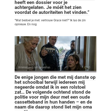
heeft een dossier voor je
achtergelaten. Je móét het zien
voordat de autoriteiten het vinden.”
“Wat bedoel je met: vertrouw Grace niet?” Ik las de zin
opnieuw. En nog
Interessant om te weten
0
De enige jongen die met mij danste op
het schoolbal terwijl iedereen mij
negeerde omdat ik in een rolstoel
zat… De volgende ochtend stond de
politie voor mijn deur met een oude
cassetteband in hun handen – en de
naam die daarop stond liet mijn oma