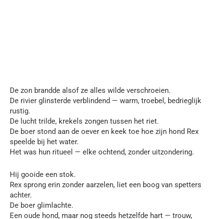
De zon brandde alsof ze alles wilde verschroeien.
De rivier glinsterde verblindend — warm, troebel, bedrieglijk
rustig.
De lucht trilde, krekels zongen tussen het riet.
De boer stond aan de oever en keek toe hoe zijn hond Rex
speelde bij het water.
Het was hun ritueel — elke ochtend, zonder uitzondering.
Hij gooide een stok.
Rex sprong erin zonder aarzelen, liet een boog van spetters
achter.
De boer glimlachte.
Een oude hond, maar nog steeds hetzelfde hart — trouw,