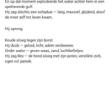
En op dat moment explodeerde het water achter hem in een
spetterende golf.
Hij zag slechts een schaduw — lang, massief, glijdend, alsof
de rivier zelf tot leven kwam.
Hij sprong.
Koude sloeg tegen zijn borst.
Hij dook — geluid, licht, adem verdwenen.
Onder water — groen waas, zand, luchtbelletjes.
Hij zag Rex — de hond sloeg met zijn poten, verslikte zich,
ogen vol paniek.