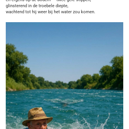
glinsterend in de troebele diepte,
wachtend tot hij weer bij het water zou komen.