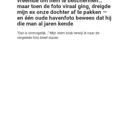
vreemde om hem te beschermen…
maar toen de foto viraal ging, dreigde
mijn ex onze dochter af te pakken —
en één oude havenfoto bewees dat hij
die man al jaren kende
“Dat is onmogelijk…” Mijn stem brak terwijl ik naar de
vergeelde foto bleef staren.