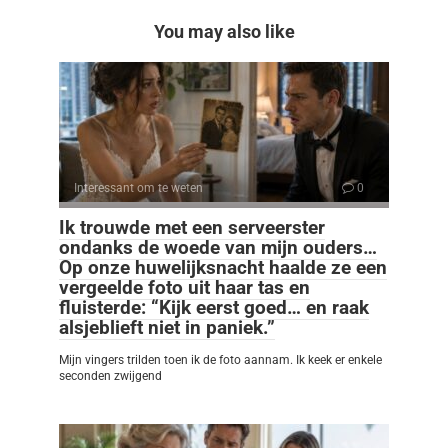
You may also like
Interessant om te weten
0
Ik trouwde met een serveerster
ondanks de woede van mijn ouders…
Op onze huwelijksnacht haalde ze een
vergeelde foto uit haar tas en
fluisterde: “Kijk eerst goed… en raak
alsjeblieft niet in paniek.”
Mijn vingers trilden toen ik de foto aannam. Ik keek er enkele
seconden zwijgend