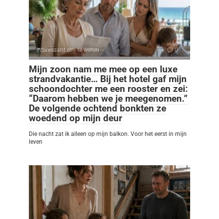
Interessant om te weten
0
Mijn zoon nam me mee op een luxe
strandvakantie… Bij het hotel gaf mijn
schoondochter me een rooster en zei:
“Daarom hebben we je meegenomen.”
De volgende ochtend bonkten ze
woedend op mijn deur
Die nacht zat ik alleen op mijn balkon. Voor het eerst in mijn
leven