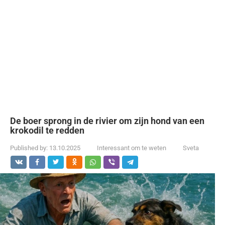
De boer sprong in de rivier om zijn hond van een
krokodil te redden
Published by:
13.10.2025
Interessant om te weten
Sveta