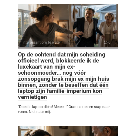
Interessant om te weten
0
Op de ochtend dat mijn scheiding
officieel werd, blokkeerde ik de
luxekaart van mijn ex-
schoonmoeder… nog vóór
zonsopgang brak mijn ex mijn huis
binnen, zonder te beseffen dat één
laptop zijn familie-imperium kon
vernietigen
“Doe die laptop dicht! Meteen!” Grant zette een stap naar
voren. Niet naar mij.