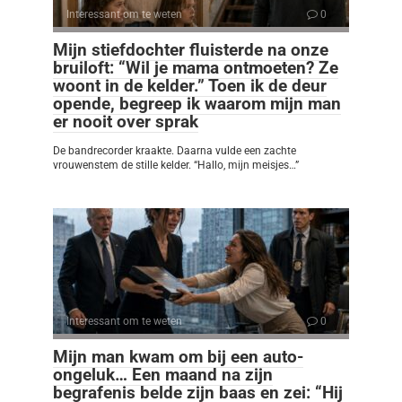
Interessant om te weten
0
Mijn stiefdochter fluisterde na onze
bruiloft: “Wil je mama ontmoeten? Ze
woont in de kelder.” Toen ik de deur
opende, begreep ik waarom mijn man
er nooit over sprak
De bandrecorder kraakte. Daarna vulde een zachte
vrouwenstem de stille kelder. “Hallo, mijn meisjes…”
Interessant om te weten
0
Mijn man kwam om bij een auto-
ongeluk… Een maand na zijn
begrafenis belde zijn baas en zei: “Hij