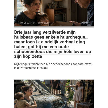
Interessant om te weten
0
Drie jaar lang verzilverde mijn
huisbaas geen enkele huurcheque…
maar toen ik eindelijk verhaal ging
halen, gaf hij me een oude
schoenendoos die mijn hele leven op
zijn kop zette
Mijn vingers trilden toen ik de schoenendoos aannam. “Wat
is dit?” fluisterde ik. “Maak