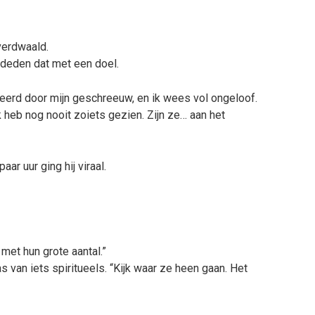
verdwaald.
deden dat met een doel.
erd door mijn geschreeuw, en ik wees vol ongeloof.
heb nog nooit zoiets gezien. Zijn ze… aan het
ar uur ging hij viraal.
met hun grote aantal.”
van iets spiritueels. “Kijk waar ze heen gaan. Het