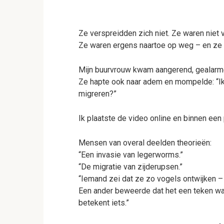
Ze verspreidden zich niet. Ze waren niet 
Ze waren ergens naartoe op weg – en ze 
Mijn buurvrouw kwam aangerend, gealarme
Ze hapte ook naar adem en mompelde: “Ik 
migreren?”
Ik plaatste de video online en binnen een pa
Mensen van overal deelden theorieën:
“Een invasie van legerworms.”
“De migratie van zijderupsen.”
“Iemand zei dat ze zo vogels ontwijken – 
Een ander beweerde dat het een teken was 
betekent iets.”