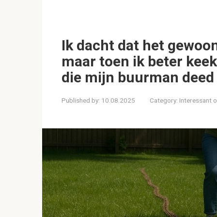
Ik dacht dat het gewoon
maar toen ik beter keek
die mijn buurman deed
Published by:
10.08.2025
Category:
Interessant 