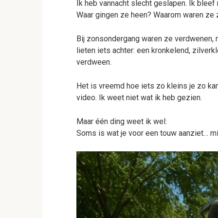
Ik heb vannacht slecht geslapen. Ik bleef
Waar gingen ze heen? Waarom waren ze z
Bij zonsondergang waren ze verdwenen, n
lieten iets achter: een kronkelend, zilver
verdween.
Het is vreemd hoe iets zo kleins je zo ka
video. Ik weet niet wat ik heb gezien.
Maar één ding weet ik wel:
Soms is wat je voor een touw aanziet… mi