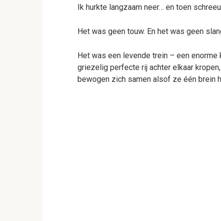
Ik hurkte langzaam neer… en toen schreeuw
Het was geen touw. En het was geen slan
Het was een levende trein – een enorme 
griezelig perfecte rij achter elkaar krop
bewogen zich samen alsof ze één brein 