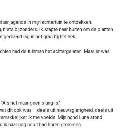
staanjagends in mijn achtertuin te ontdekken.
, niets bijzonders. Ik stapte naar buiten om de planten
n gedraaid lag in het gras bij het hek.
schien had de tuinman het achtergelaten. Maar er was
: “Als het maar geen slang is.”
 wat dit ook was – deels uit nieuwsgierigheid, deels uit
gemakkelijker ik me voelde. Mijn hond Luna stond
ls ik haar nog nooit had horen grommen.