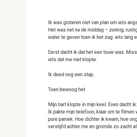
Ik was gisteren niet van plan om iets ang
Het was net na de middag – zonnig, rustig
water te geven toen ik het zag: iets lang e
Eerst dacht ik dat het een touw was. Mis
iets dat me niet klopte.
Ik deed nog een stap.
Toen bewoog het.
Mijn hart klopte in mijn keel. Even dacht ik
Ik pakte mijn telefoon, klaar om te filmen
pure paniek. Hoe dichter ik kwam, hoe on
verstijfd achter me en gromde zo zacht a