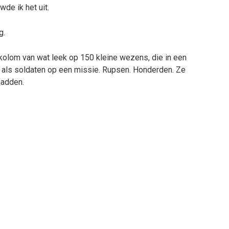
de ik het uit.
g.
kolom van wat leek op 150 kleine wezens, die in een
en, als soldaten op een missie. Rupsen. Honderden. Ze
hadden.