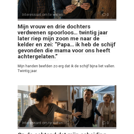
Interessant om te weten
0
Mijn vrouw en drie dochters
verdwenen spoorloos… twintig jaar
later riep mijn zoon me naar de
kelder en zei: “Papa… ik heb de schijf
gevonden die mama voor ons heeft
achtergelaten.”
Mijn handen beefden zo erg dat ik de schijf bijna liet vallen.
Twintig jaar.
Interessant om te weten
0