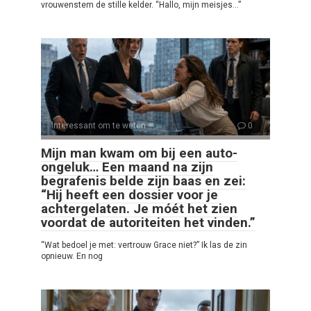
vrouwenstem de stille kelder. “Hallo, mijn meisjes…”
Interessant om te weten
0
Mijn man kwam om bij een auto-
ongeluk… Een maand na zijn
begrafenis belde zijn baas en zei:
“Hij heeft een dossier voor je
achtergelaten. Je móét het zien
voordat de autoriteiten het vinden.”
“Wat bedoel je met: vertrouw Grace niet?” Ik las de zin
opnieuw. En nog