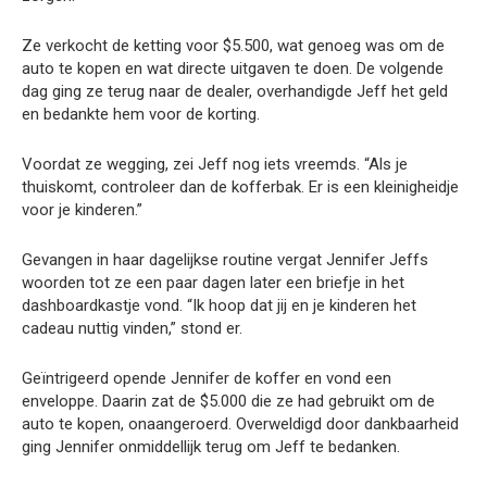
Ze verkocht de ketting voor $5.500, wat genoeg was om de
auto te kopen en wat directe uitgaven te doen. De volgende
dag ging ze terug naar de dealer, overhandigde Jeff het geld
en bedankte hem voor de korting.
Voordat ze wegging, zei Jeff nog iets vreemds. “Als je
thuiskomt, controleer dan de kofferbak. Er is een kleinigheidje
voor je kinderen.”
Gevangen in haar dagelijkse routine vergat Jennifer Jeffs
woorden tot ze een paar dagen later een briefje in het
dashboardkastje vond. “Ik hoop dat jij en je kinderen het
cadeau nuttig vinden,” stond er.
Geïntrigeerd opende Jennifer de koffer en vond een
enveloppe. Daarin zat de $5.000 die ze had gebruikt om de
auto te kopen, onaangeroerd. Overweldigd door dankbaarheid
ging Jennifer onmiddellijk terug om Jeff te bedanken.