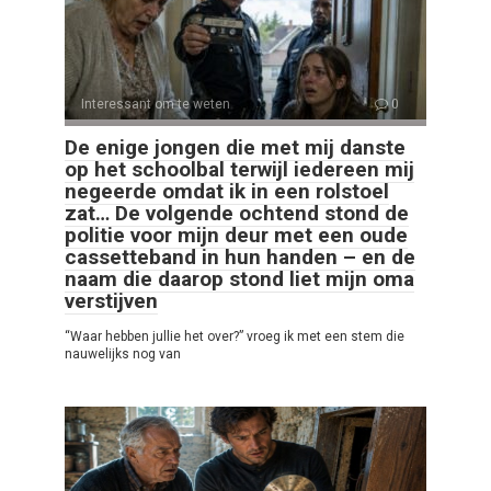
Interessant om te weten
0
De enige jongen die met mij danste
op het schoolbal terwijl iedereen mij
negeerde omdat ik in een rolstoel
zat… De volgende ochtend stond de
politie voor mijn deur met een oude
cassetteband in hun handen – en de
naam die daarop stond liet mijn oma
verstijven
“Waar hebben jullie het over?” vroeg ik met een stem die
nauwelijks nog van