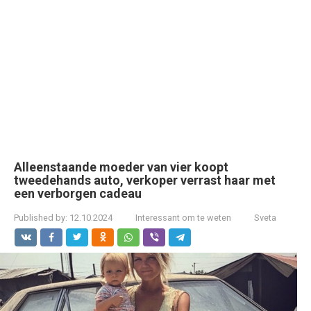
Alleenstaande moeder van vier koopt
tweedehands auto, verkoper verrast haar met
een verborgen cadeau
Published by:
12.10.2024
Interessant om te weten
Sveta