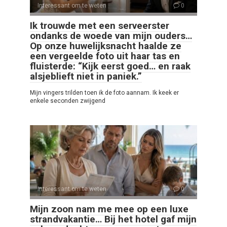
Interessant om te weten
0
Ik trouwde met een serveerster
ondanks de woede van mijn ouders…
Op onze huwelijksnacht haalde ze
een vergeelde foto uit haar tas en
fluisterde: “Kijk eerst goed… en raak
alsjeblieft niet in paniek.”
Mijn vingers trilden toen ik de foto aannam. Ik keek er
enkele seconden zwijgend
Interessant om te weten
0
Mijn zoon nam me mee op een luxe
strandvakantie… Bij het hotel gaf mijn